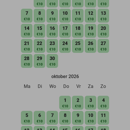
€10
€10
€10
€10
€10
€10
7
8
9
10
11
12
13
€10
€10
€10
€10
€10
€10
€10
14
15
16
17
18
19
20
€10
€10
€10
€10
€10
€10
€10
21
22
23
24
25
26
27
€10
€10
€10
€10
€10
€10
€10
28
29
30
€10
€10
€10
oktober 2026
Ma
Di
Wo
Do
Vr
Za
Zo
1
2
3
4
€10
€10
€10
€10
5
6
7
8
9
10
11
€10
€10
€10
€10
€10
€10
€10