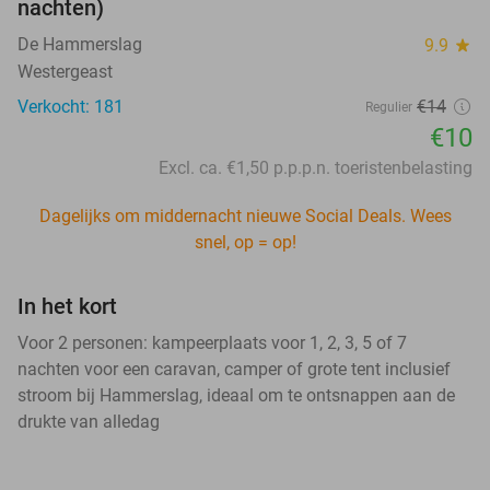
nachten)
De Hammerslag
9.9
star
Westergeast
Verkocht: 181
€14
Regulier
€10
Excl. ca. €1,50 p.p.p.n. toeristenbelasting
Dagelijks om middernacht nieuwe Social Deals. Wees
snel, op = op!
In het kort
Voor 2 personen: kampeerplaats voor 1, 2, 3, 5 of 7
nachten voor een caravan, camper of grote tent inclusief
stroom bij Hammerslag, ideaal om te ontsnappen aan de
drukte van alledag