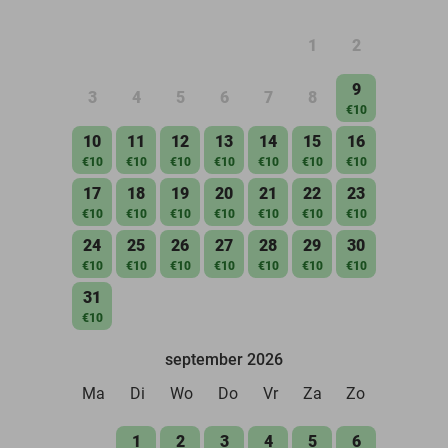
1
2
9
3
4
5
6
7
8
€10
10
11
12
13
14
15
16
€10
€10
€10
€10
€10
€10
€10
17
18
19
20
21
22
23
€10
€10
€10
€10
€10
€10
€10
24
25
26
27
28
29
30
€10
€10
€10
€10
€10
€10
€10
31
€10
september 2026
Ma
Di
Wo
Do
Vr
Za
Zo
1
2
3
4
5
6