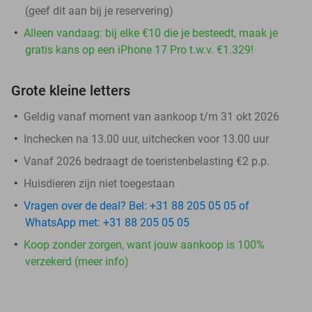
(geef dit aan bij je reservering)
Alleen vandaag: bij elke €10 die je besteedt, maak je
gratis kans op een iPhone 17 Pro t.w.v. €1.329!
Grote kleine letters
Geldig vanaf moment van aankoop t/m 31 okt 2026
Inchecken na 13.00 uur, uitchecken voor 13.00 uur
Vanaf 2026 bedraagt de toeristenbelasting €2 p.p.
Huisdieren zijn niet toegestaan
Vragen over de deal? Bel: +31 88 205 05 05 of
WhatsApp met: +31 88 205 05 05
Koop zonder zorgen, want jouw aankoop is 100%
verzekerd (meer info)