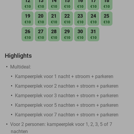
12
13
14
15
16
17
18
€10
€10
€10
€10
€10
€10
€10
19
20
21
22
23
24
25
€10
€10
€10
€10
€10
€10
€10
26
27
28
29
30
31
€10
€10
€10
€10
€10
€10
Highlights
Multideal:
Kampeerplek voor 1 nacht + stroom + parkeren
Kampeerplek voor 2 nachten + stroom + parkeren
Kampeerplek voor 3 nachten + stroom + parkeren
Kampeerplek voor 5 nachten + stroom + parkeren
Kampeerplek voor 7 nachten + stroom + parkeren
Voor 2 personen: kampeerplek voor 1, 2, 3, 5 of 7
nachten