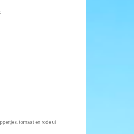
t
pertjes, tomaat en rode ui