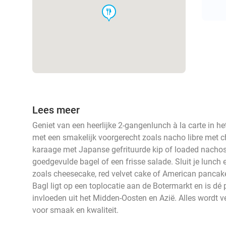
food
Lees meer
Geniet van een heerlijke 2-gangenlunch à la carte in he
met een smakelijk voorgerecht zoals nacho libre met 
karaage met Japanse gefrituurde kip of loaded nachos
goedgevulde bagel of een frisse salade. Sluit je lunch 
zoals cheesecake, red velvet cake of American panca
Bagl ligt op een toplocatie aan de Botermarkt en is dé
invloeden uit het Midden-Oosten en Azië. Alles wordt v
voor smaak en kwaliteit.