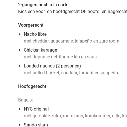
2-gangenlunch à la carte
Kies een voor- en hoofdgerecht OF hoofd- en nagerech
Voorgerecht
Nacho libre
met cheddar, guacamole, jalapeño en zure room
Chicken karaage
met Japanse gefrituurde kip en saus
Loaded nachos (2 personen)
met pulled brisket, cheddar, tomaat en jalapeño
Hoofdgerecht
Bagels:
NYC original
met gerookte zalm, roomkaas, komkommer, dille, kap
Sando slam