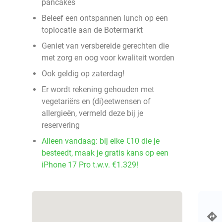
pancakes
Beleef een ontspannen lunch op een
toplocatie aan de Botermarkt
Geniet van versbereide gerechten die
met zorg en oog voor kwaliteit worden
Ook geldig op zaterdag!
Er wordt rekening gehouden met
vegetariërs en (di)eetwensen of
allergieën, vermeld deze bij je
reservering
Alleen vandaag: bij elke €10 die je
besteedt, maak je gratis kans op een
iPhone 17 Pro t.w.v. €1.329!