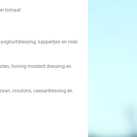
en tomaat
e-yoghurtdressing, kappertjes en rode
noten, honing-mosterd dressing en
ezaan, croutons, caesardressing en