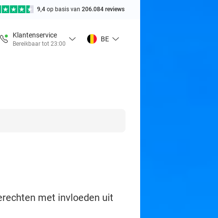
9,4
op basis van
206.084 reviews
Klantenservice
BE
Bereikbaar tot 23:00
erechten met invloeden uit