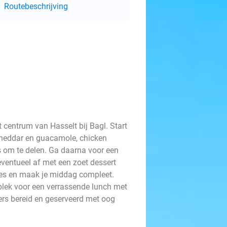
Routebeschrijving
t centrum van Hasselt bij Bagl. Start
cheddar en guacamole, chicken
 om te delen. Ga daarna voor een
eventueel af met een zoet dessert
kes en maak je middag compleet.
 plek voor een verrassende lunch met
ers bereid en geserveerd met oog