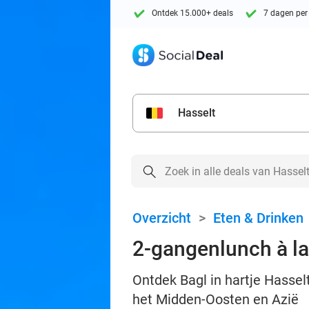
Ontdek 15.000+ deals
7 dagen per
Hasselt
Overzicht
>
Eten & Drinken
2-gangenlunch à la 
Ontdek Bagl in hartje Hassel
het Midden-Oosten en Azië