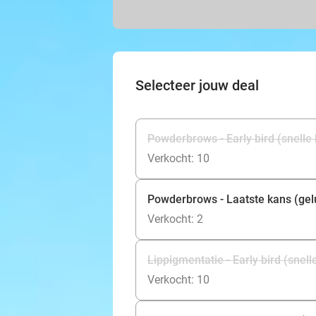
Selecteer jouw deal
Powderbrows - Early bird (snelle
Verkocht: 10
Powderbrows - Laatste kans (gel
Verkocht: 2
Lippigmentatie - Early bird (snell
Verkocht: 10