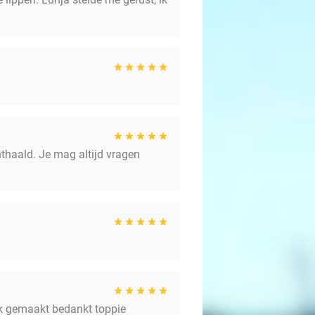
nthaald. Je mag altijd vragen
aak gemaakt bedankt toppie