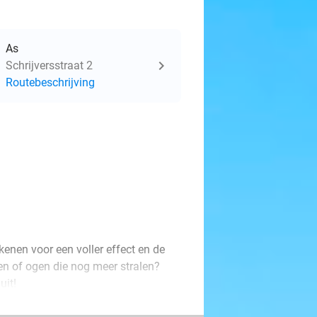
As
Schrijversstraat 2
Routebeschrijving
kenen voor een voller effect en de
en of ogen die nog meer stralen?
uit!