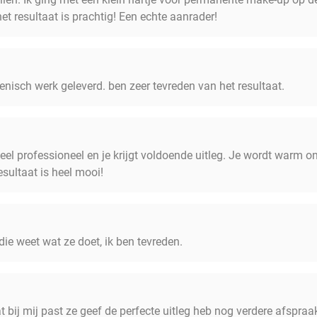
et resultaat is prachtig! Een echte aanrader!
enisch werk geleverd. ben zeer tevreden van het resultaat.
el professioneel en je krijgt voldoende uitleg. Je wordt warm o
esultaat is heel mooi!
ie weet wat ze doet, ik ben tevreden.
t bij mij past ze geef de perfecte uitleg heb nog verdere afspr