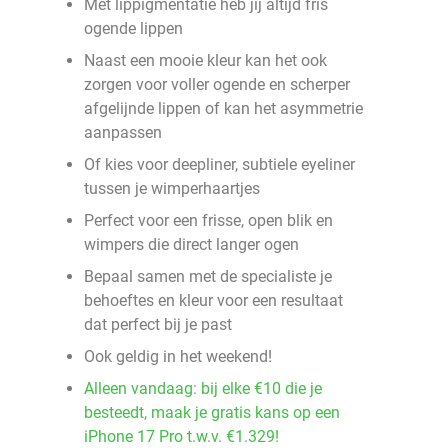
Met lippigmentatie heb jij altijd fris
ogende lippen
Naast een mooie kleur kan het ook
zorgen voor voller ogende en scherper
afgelijnde lippen of kan het asymmetrie
aanpassen
Of kies voor deepliner, subtiele eyeliner
tussen je wimperhaartjes
Perfect voor een frisse, open blik en
wimpers die direct langer ogen
Bepaal samen met de specialiste je
behoeftes en kleur voor een resultaat
dat perfect bij je past
Ook geldig in het weekend!
Alleen vandaag: bij elke €10 die je
besteedt, maak je gratis kans op een
iPhone 17 Pro t.w.v. €1.329!