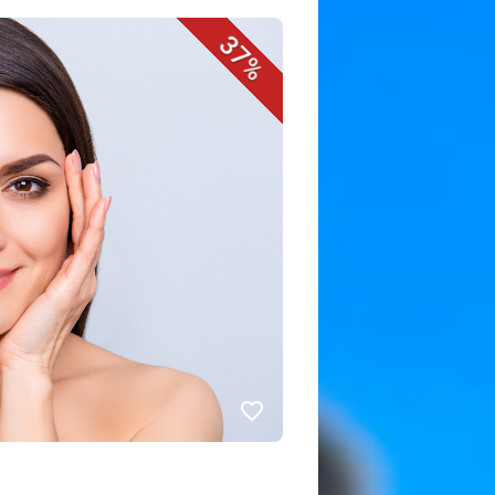
37%
favorite_border