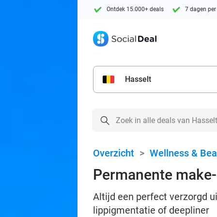
Ontdek 15.000+ deals
7 dagen per
Hasselt
Overzicht
>
Wellness & Bea
Permanente make-up
Altijd een perfect verzorgd 
lippigmentatie of deepliner