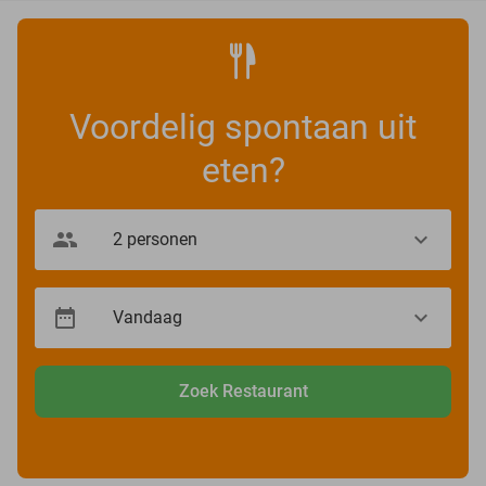
Voordelig spontaan uit
eten?
Zoek Restaurant