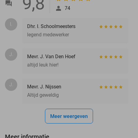
9,8
74
I.
Dhr. I. Schoolmeesters
legend medewerker
J.
Mevr. J. Van Den Hoef
altijd leuk hier!
J.
Mevr. J. Nijssen
Altijd geweldig
Meer weergeven
Meer informatie