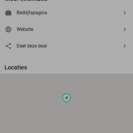
Bedrijfspagina
Website
Deel deze deal
Locaties
events