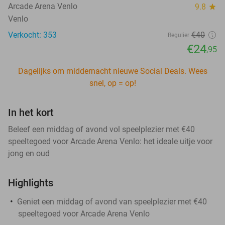
Arcade Arena Venlo
9.8
star
Venlo
Verkocht: 353
€40
Regulier
€24
,95
Dagelijks om middernacht nieuwe Social Deals. Wees
snel, op = op!
In het kort
Beleef een middag of avond vol speelplezier met €40
speeltegoed voor Arcade Arena Venlo: het ideale uitje voor
jong en oud
Highlights
Geniet een middag of avond van speelplezier met €40
speeltegoed voor Arcade Arena Venlo