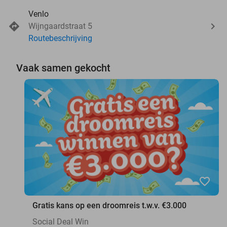
Venlo
Wijngaardstraat 5
Routebeschrijving
Vaak samen gekocht
favorite_border
Gratis kans op een droomreis t.w.v. €3.000
Social Deal Win