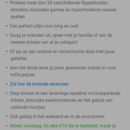
Probeer meer dan 30 verschillende flipperkasten,
shooters, klassieke games en hypermoderne nieuwe
spellen
Een perfect uitje voor jong en oud
Daag je vrienden uit, speel met je familie of win de
meeste tickets van al je collega's!
Of ga op een actieve en romantische date met jouw
geliefde
Aan het einde lever jij jouw gewonnen tickets in voor
toffe prijzen
Zie hier de lovende recensies
Stap binnen in een levendige speelhal vol knipperende
lichten, kleurrijke beeldschermen en het geluid van
vallende muntjes
Ook geldig in het weekend en in de avonduren!
Alleen vandaag: bij elke €10 die je besteedt, maak je