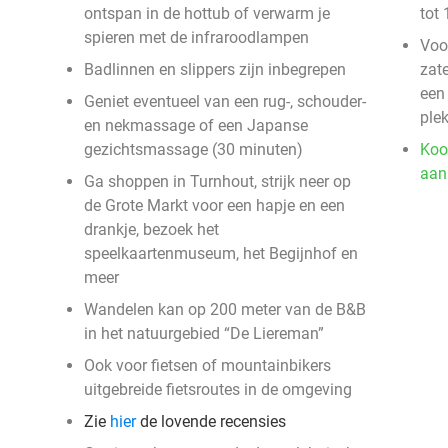
ontspan in de hottub of verwarm je
tot 
spieren met de infraroodlampen
Voo
Badlinnen en slippers zijn inbegrepen
zat
een
Geniet eventueel van een rug-, schouder-
plek
en nekmassage of een Japanse
gezichtsmassage (30 minuten)
Koo
aan
Ga shoppen in Turnhout, strijk neer op
de Grote Markt voor een hapje en een
drankje, bezoek het
speelkaartenmuseum, het Begijnhof en
meer
Wandelen kan op 200 meter van de B&B
in het natuurgebied “De Liereman”
Ook voor fietsen of mountainbikers
uitgebreide fietsroutes in de omgeving
Zie
hier
de lovende recensies