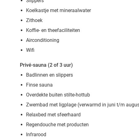
Slippers
Koelkastje met mineraalwater
Zithoek
Koffie- en theefaciliteiten
Airconditioning
Wifi
Privé-sauna (2 of 3 uur)
Badlinnen en slippers
Finse sauna
Overdekte buiten stilte-hottub
Zwembad met ligplage (verwarmd in juni t/m augus
Relaxbed met sfeerhaard
Regendouche met producten
Infrarood