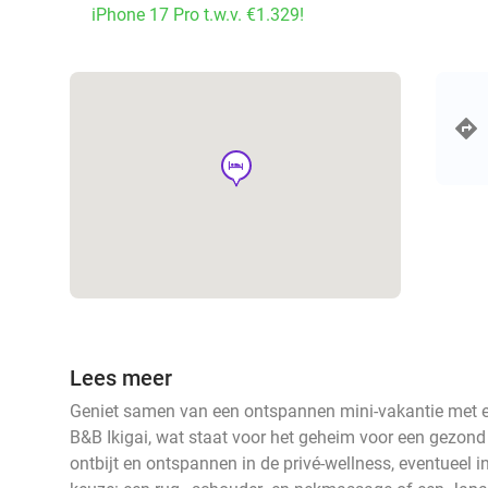
iPhone 17 Pro t.w.v. €1.329!
hotel
Lees meer
Geniet samen van een ontspannen mini-vakantie met e
B&B Ikigai, wat staat voor het geheim voor een gezond e
ontbijt en ontspannen in de privé-wellness, eventueel 