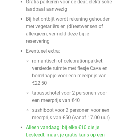
Gratis parkeren voor de deur, elektrische
laadpaal aanwezig
Bij het ontbijt wordt rekening gehouden
met vegetariërs en (di)eetwensen of
allergieën, vermeld deze bij je
reservering
Eventueel extra:
romantisch of celebrationpakket:
versierde ruimte met flesje Cava en
borrelhapje voor een meerprijs van
€22,50
tapasschotel voor 2 personen voor
een meerprijs van €40
sushiboot voor 2 personen voor een
meerprijs van €50 (vanaf 17.00 uur)
Alleen vandaag: bij elke €10 die je
besteedt, maak je gratis kans op een