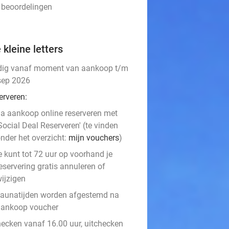
3 beoordelingen
 kleine letters
dig vanaf moment van aankoop t/m
sep 2026
erveren:
a aankoop online reserveren met
Social Deal Reserveren' (te vinden
nder het overzicht:
mijn vouchers
)
e kunt tot 72 uur op voorhand je
eservering gratis annuleren of
ijzigen
aunatijden worden afgestemd na
aankoop voucher
hecken vanaf 16.00 uur, uitchecken