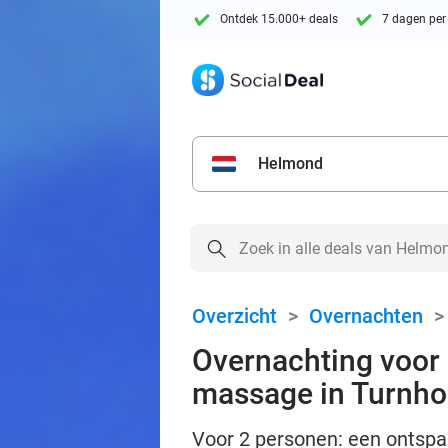
Ontdek 15.000+ deals
7 dagen per
Helmond
Overzicht
>
Overnachten
Overnachting voor 2
massage in Turnho
Voor 2 personen: een ontspan