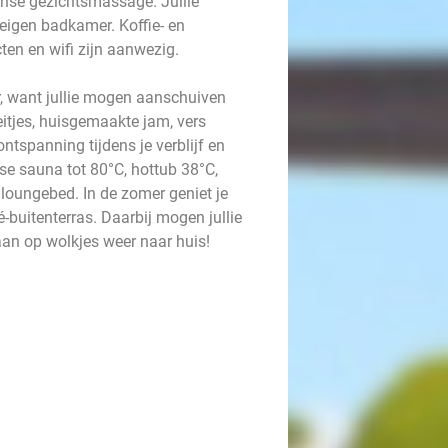
nse gezichtsmassage. Jullie
 eigen badkamer. Koffie- en
ten en wifi zijn aanwezig.
, want jullie mogen aanschuiven
eitjes, huisgemaakte jam, vers
ntspanning tijdens je verblijf en
nse sauna tot 80°C, hottub 38°C,
 loungebed. In de zomer geniet je
-buitenterras. Daarbij mogen jullie
aan op wolkjes weer naar huis!