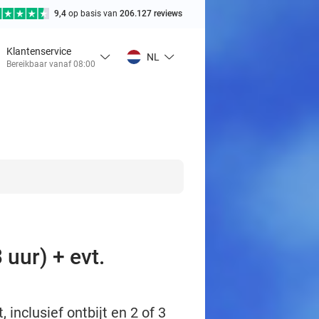
9,4
op basis van
206.127 reviews
Klantenservice
NL
Bereikbaar vanaf 08:00
 uur) + evt.
inclusief ontbijt en 2 of 3