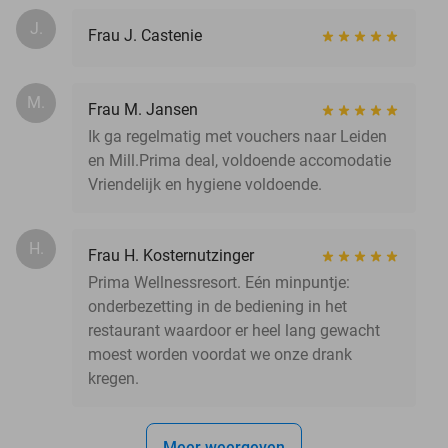
J.
Frau J. Castenie
M.
Frau M. Jansen
Ik ga regelmatig met vouchers naar Leiden
en Mill.Prima deal, voldoende accomodatie
Vriendelijk en hygiene voldoende.
H.
Frau H. Kosternutzinger
Prima Wellnessresort. Eén minpuntje:
onderbezetting in de bediening in het
restaurant waardoor er heel lang gewacht
moest worden voordat we onze drank
kregen.
Meer weergeven