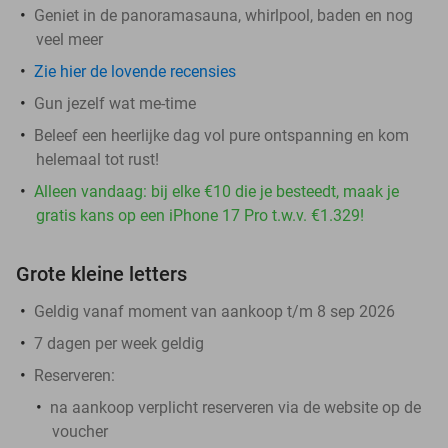
Geniet in de panoramasauna, whirlpool, baden en nog
veel meer
Zie hier de lovende recensies
Gun jezelf wat me-time
Beleef een heerlijke dag vol pure ontspanning en kom
helemaal tot rust!
Alleen vandaag: bij elke €10 die je besteedt, maak je
gratis kans op een iPhone 17 Pro t.w.v. €1.329!
Grote kleine letters
Geldig vanaf moment van aankoop t/m 8 sep 2026
7 dagen per week geldig
Reserveren:
na aankoop verplicht reserveren via de website op de
voucher