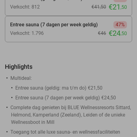
€21
Verkocht: 812
€41
,50
,50
Entree sauna (7 dagen per week geldig)
47%
€24
Verkocht: 1.796
€46
,50
Highlights
Multideal:
Entree sauna (geldig: ma t/m do) €21,50
Entree sauna (7 dagen per week geldig) €24,50
Complete dag genieten bij BLUE Wellnessresorts Sittard,
Helmond, Kamperland (Zeeland), Leiden of de unieke
Wellnessboot in Mill
Toegang tot alle luxe sauna- en wellnessfaciliteiten