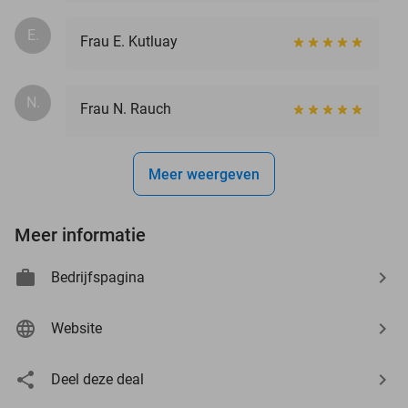
E.
Frau E. Kutluay
N.
Frau N. Rauch
Meer weergeven
Meer informatie
Bedrijfspagina
Website
Deel deze deal