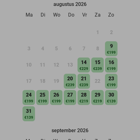
augustus 2026
Ma
Di
Wo
Do
Vr
Za
Zo
1
2
9
3
4
5
6
7
8
€199
14
15
16
10
11
12
13
€229
€239
€199
20
21
23
17
18
19
22
€239
€239
€199
24
25
26
27
28
29
30
€199
€199
€199
€199
€219
€219
€139
31
€139
september 2026