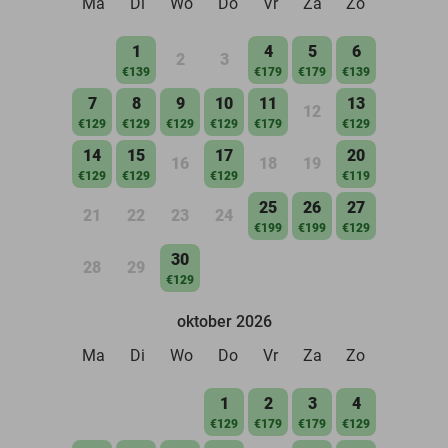
Ma
Di
Wo
Do
Vr
Za
Zo
1
4
5
6
2
3
€139
€179
€179
€139
7
8
9
10
11
13
12
€129
€129
€129
€129
€179
€129
14
15
17
20
16
18
19
€129
€129
€129
€119
25
26
27
21
22
23
24
€199
€199
€129
30
28
29
€129
oktober 2026
Ma
Di
Wo
Do
Vr
Za
Zo
1
2
3
4
€129
€179
€179
€129