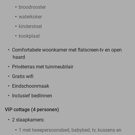
broodrooster
waterkoker
kinderstoel
kookplaat
Comfortabele woonkamer met flatscreen-tv en open
haard
Privéterras met tuinmeubilair
Gratis wifi
Eindschoonmaak
Inclusief bedlinnen
VIP cottage (4 personen)
2 slaapkamers:
1 met tweepersoonsbed, babybed, tv, kussens en