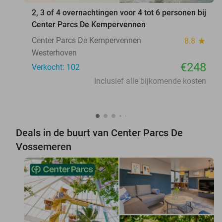
2, 3 of 4 overnachtingen voor 4 tot 6 personen bij
Center Parcs De Kempervennen
Center Parcs De Kempervennen
8.8
star
Westerhoven
€248
Verkocht: 102
Inclusief alle bijkomende kosten
Deals in de buurt van Center Parcs De
Vossemeren