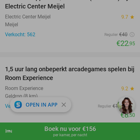
Electric Center Meijel
Electric Center Meijel
9.7
star
Meijel
Verkocht: 562
€40
Regulier
€22
,95
favorite_border
1,5 uur lang onbeperkt arcadegames spelen bij
46%
Room Experience
Room Experience
9.2
star
Geldrop (8 km)
close
OPEN IN APP
Verkocht: 113
€15
,75
Regulier
€8
,50
favorite_border
Boek nu voor €156
hotel
shopping_cart
Boek nu
navigate_next
per kamer, per nacht