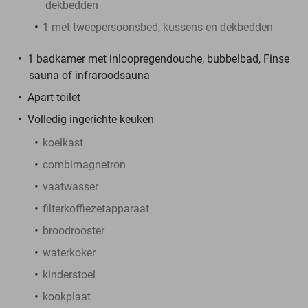
dekbedden
1 met tweepersoonsbed, kussens en dekbedden
1 badkamer met inloopregendouche, bubbelbad, Finse
sauna of infraroodsauna
Apart toilet
Volledig ingerichte keuken
koelkast
combimagnetron
vaatwasser
filterkoffiezetapparaat
broodrooster
waterkoker
kinderstoel
kookplaat