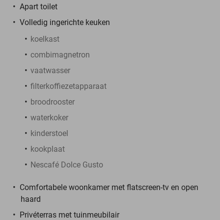
Apart toilet
Volledig ingerichte keuken
koelkast
combimagnetron
vaatwasser
filterkoffiezetapparaat
broodrooster
waterkoker
kinderstoel
kookplaat
Nescafé Dolce Gusto
Comfortabele woonkamer met flatscreen-tv en open
haard
Privéterras met tuinmeubilair