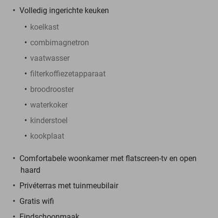
Volledig ingerichte keuken
koelkast
combimagnetron
vaatwasser
filterkoffiezetapparaat
broodrooster
waterkoker
kinderstoel
kookplaat
Comfortabele woonkamer met flatscreen-tv en open
haard
Privéterras met tuinmeubilair
Gratis wifi
Eindschoonmaak