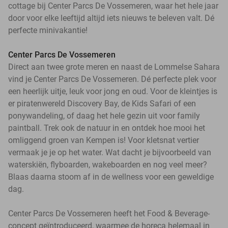
cottage bij Center Parcs De Vossemeren, waar het hele jaar
door voor elke leeftijd altijd iets nieuws te beleven valt. Dé
perfecte minivakantie!
Center Parcs De Vossemeren
Direct aan twee grote meren en naast de Lommelse Sahara
vind je Center Parcs De Vossemeren. Dé perfecte plek voor
een heerlijk uitje, leuk voor jong en oud. Voor de kleintjes is
er piratenwereld Discovery Bay, de Kids Safari of een
ponywandeling, of daag het hele gezin uit voor family
paintball. Trek ook de natuur in en ontdek hoe mooi het
omliggend groen van Kempen is! Voor kletsnat vertier
vermaak je je op het water. Wat dacht je bijvoorbeeld van
waterskiën, flyboarden, wakeboarden en nog veel meer?
Blaas daarna stoom af in de wellness voor een geweldige
dag.
Center Parcs De Vossemeren heeft het Food & Beverage-
concept geïntroduceerd, waarmee de horeca helemaal in