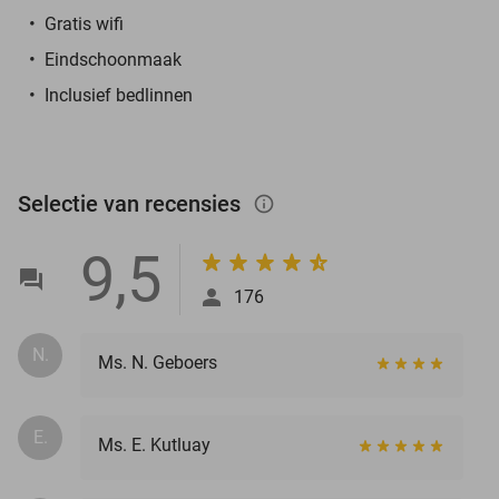
Gratis wifi
Eindschoonmaak
Inclusief bedlinnen
Selectie van recensies
info_outlined
9,5
176
N.
Ms. N. Geboers
E.
Ms. E. Kutluay