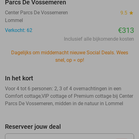
Parcs De Vossemeren
Center Parcs De Vossemeren
9.5
star
Lommel
€313
Verkocht: 62
Inclusief alle bijkomende kosten
Dagelijks om middernacht nieuwe Social Deals. Wees
snel, op = op!
In het kort
Voor 4 tot 6 personen: 2, 3 of 4 overnachtingen in een
Comfort cottage,VIP cottage of Premium cottage bij Center
Parcs De Vossemeren, midden in de natuur in Lommel
Reserveer jouw deal