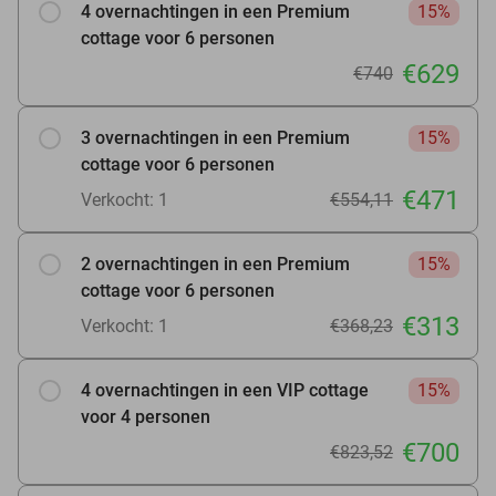
4 overnachtingen in een Premium
15%
cottage voor 6 personen
€629
€740
3 overnachtingen in een Premium
15%
cottage voor 6 personen
€471
Verkocht: 1
€554,11
2 overnachtingen in een Premium
15%
cottage voor 6 personen
€313
Verkocht: 1
€368,23
4 overnachtingen in een VIP cottage
15%
voor 4 personen
€700
€823,52