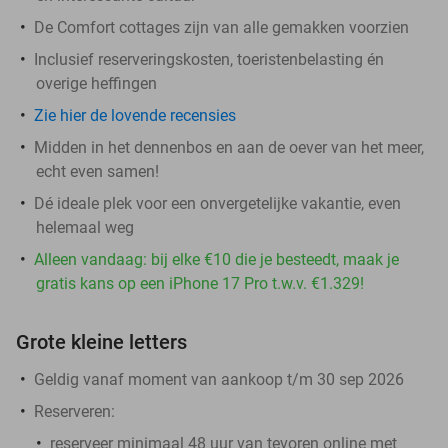
De Comfort cottages zijn van alle gemakken voorzien
Inclusief reserveringskosten, toeristenbelasting én
overige heffingen
Zie hier de lovende recensies
Midden in het dennenbos en aan de oever van het meer,
echt even samen!
Dé ideale plek voor een onvergetelijke vakantie, even
helemaal weg
Alleen vandaag: bij elke €10 die je besteedt, maak je
gratis kans op een iPhone 17 Pro t.w.v. €1.329!
Grote kleine letters
Geldig vanaf moment van aankoop t/m 30 sep 2026
Reserveren:
reserveer minimaal 48 uur van tevoren online met