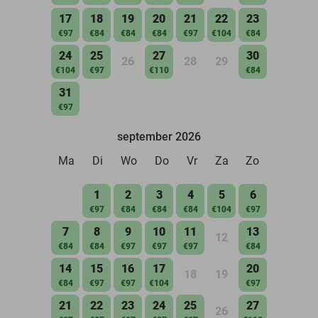
17
18
19
20
21
22
23
€97
€84
€84
€84
€97
€104
€84
24
25
27
30
26
28
29
€104
€97
€110
€84
31
€97
september 2026
Ma
Di
Wo
Do
Vr
Za
Zo
1
2
3
4
5
6
€97
€84
€84
€84
€104
€97
7
8
9
10
11
13
12
€84
€84
€97
€97
€97
€84
14
15
16
17
20
18
19
€84
€97
€97
€104
€97
21
22
23
24
25
27
26