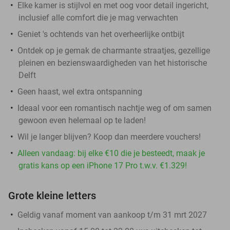
Elke kamer is stijlvol en met oog voor detail ingericht,
inclusief alle comfort die je mag verwachten
Geniet 's ochtends van het overheerlijke ontbijt
Ontdek op je gemak de charmante straatjes, gezellige
pleinen en bezienswaardigheden van het historische
Delft
Geen haast, wel extra ontspanning
Ideaal voor een romantisch nachtje weg of om samen
gewoon even helemaal op te laden!
Wil je langer blijven? Koop dan meerdere vouchers!
Alleen vandaag: bij elke €10 die je besteedt, maak je
gratis kans op een iPhone 17 Pro t.w.v. €1.329!
Grote kleine letters
Geldig vanaf moment van aankoop t/m 31 mrt 2027