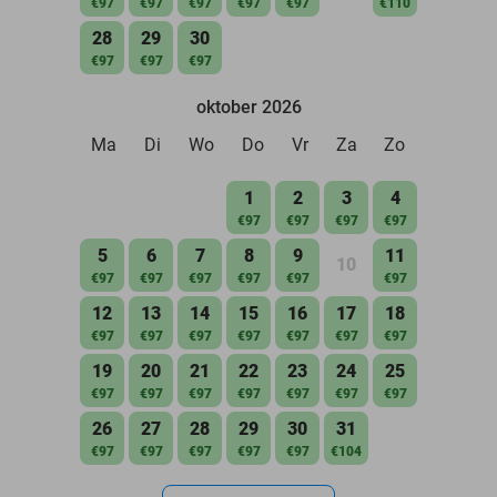
€97
€97
€97
€97
€97
€110
28
29
30
€97
€97
€97
oktober 2026
Ma
Di
Wo
Do
Vr
Za
Zo
1
2
3
4
€97
€97
€97
€97
5
6
7
8
9
11
10
€97
€97
€97
€97
€97
€97
12
13
14
15
16
17
18
€97
€97
€97
€97
€97
€97
€97
19
20
21
22
23
24
25
€97
€97
€97
€97
€97
€97
€97
26
27
28
29
30
31
€97
€97
€97
€97
€97
€104