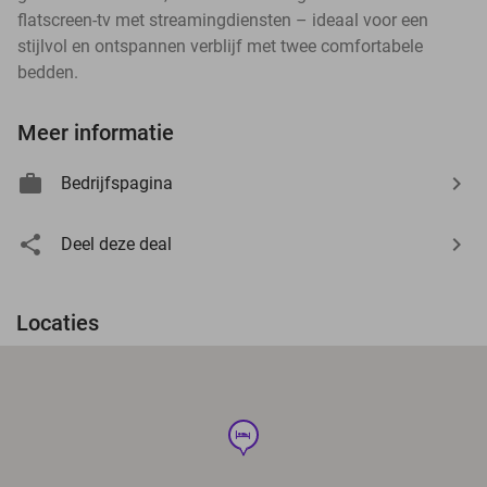
flatscreen-tv met streamingdiensten – ideaal voor een
stijlvol en ontspannen verblijf met twee comfortabele
bedden.
Meer informatie
Bedrijfspagina
Deel deze deal
Locaties
hotel