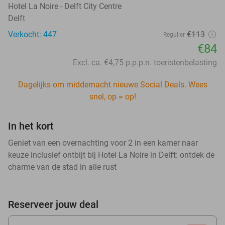
Hotel La Noire - Delft City Centre
Delft
Verkocht: 447
€113
Regulier
€84
Excl. ca. €4,75 p.p.p.n. toeristenbelasting
Dagelijks om middernacht nieuwe Social Deals. Wees
snel, op = op!
In het kort
Geniet van een overnachting voor 2 in een kamer naar
keuze inclusief ontbijt bij Hotel La Noire in Delft: ontdek de
charme van de stad in alle rust
Reserveer jouw deal