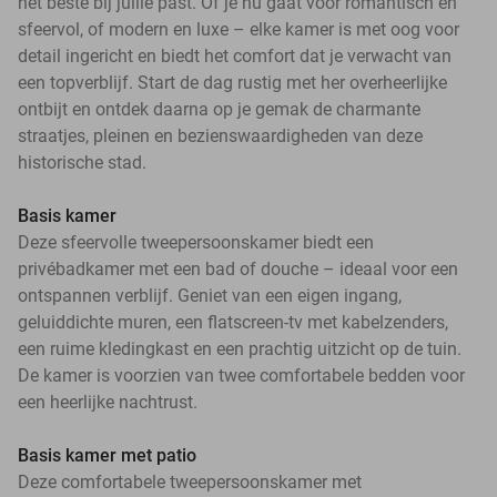
het beste bij jullie past. Of je nu gaat voor romantisch en
sfeervol, of modern en luxe – elke kamer is met oog voor
detail ingericht en biedt het comfort dat je verwacht van
een topverblijf. Start de dag rustig met her overheerlijke
ontbijt en ontdek daarna op je gemak de charmante
straatjes, pleinen en bezienswaardigheden van deze
historische stad.
Basis kamer
Deze sfeervolle tweepersoonskamer biedt een
privébadkamer met een bad of douche – ideaal voor een
ontspannen verblijf. Geniet van een eigen ingang,
geluiddichte muren, een flatscreen-tv met kabelzenders,
een ruime kledingkast en een prachtig uitzicht op de tuin.
De kamer is voorzien van twee comfortabele bedden voor
een heerlijke nachtrust.
Basis kamer met patio
Deze comfortabele tweepersoonskamer met