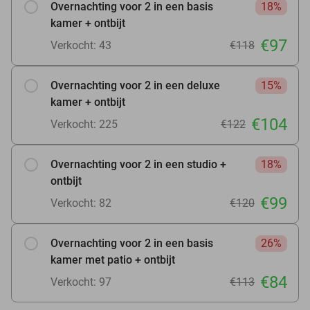
Overnachting voor 2 in een basis
18%
kamer + ontbijt
€97
Verkocht: 43
€118
Overnachting voor 2 in een deluxe
15%
kamer + ontbijt
€104
Verkocht: 225
€122
Overnachting voor 2 in een studio +
18%
ontbijt
€99
Verkocht: 82
€120
Overnachting voor 2 in een basis
26%
kamer met patio + ontbijt
€84
Verkocht: 97
€113