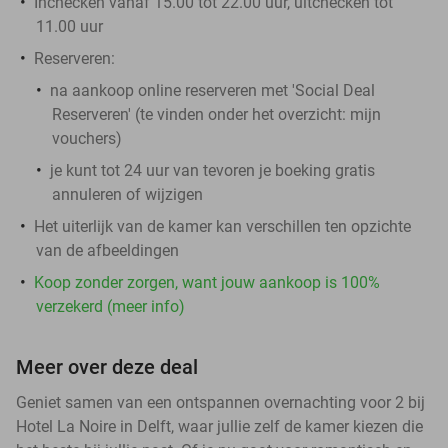
Inchecken vanaf 15.00 tot 22.00 uur, uitchecken tot
11.00 uur
Reserveren:
na aankoop online reserveren met 'Social Deal
Reserveren' (te vinden onder het overzicht:
mijn
vouchers
)
je kunt tot 24 uur van tevoren je boeking gratis
annuleren of wijzigen
Het uiterlijk van de kamer kan verschillen ten opzichte
van de afbeeldingen
Koop zonder zorgen, want jouw aankoop is 100%
verzekerd (meer info)
Meer over deze deal
Geniet samen van een ontspannen overnachting voor 2 bij
Hotel La Noire in Delft, waar jullie zelf de kamer kiezen die