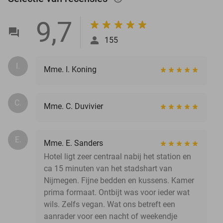
9,7
155
I.
Mme. I. Koning
C.
Mme. C. Duvivier
E.
Mme. E. Sanders
Hotel ligt zeer centraal nabij het station en
ca 15 minuten van het stadshart van
Nijmegen. Fijne bedden en kussens. Kamer
prima formaat. Ontbijt was voor ieder wat
wils. Zelfs vegan. Wat ons betreft een
aanrader voor een nacht of weekendje