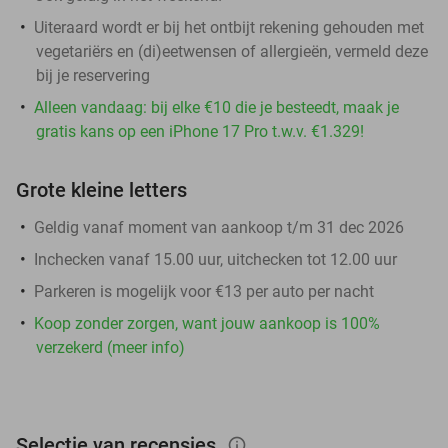
Uiteraard wordt er bij het ontbijt rekening gehouden met
vegetariërs en (di)eetwensen of allergieën, vermeld deze
bij je reservering
Alleen vandaag: bij elke €10 die je besteedt, maak je
gratis kans op een iPhone 17 Pro t.w.v. €1.329!
Grote kleine letters
Geldig vanaf moment van aankoop t/m 31 dec 2026
Inchecken vanaf 15.00 uur, uitchecken tot 12.00 uur
Parkeren is mogelijk voor €13 per auto per nacht
Koop zonder zorgen, want jouw aankoop is 100%
verzekerd (meer info)
Selectie van recensies
info_outlined