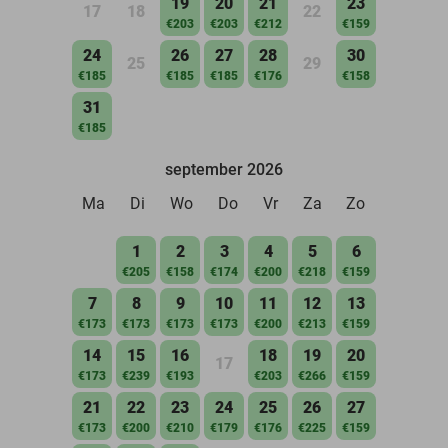
19
20
21
23
17
18
22
€203
€203
€212
€159
24
26
27
28
30
25
29
€185
€185
€185
€176
€158
31
€185
september 2026
Ma
Di
Wo
Do
Vr
Za
Zo
1
2
3
4
5
6
€205
€158
€174
€200
€218
€159
7
8
9
10
11
12
13
€173
€173
€173
€173
€200
€213
€159
14
15
16
18
19
20
17
€173
€239
€193
€203
€266
€159
21
22
23
24
25
26
27
€173
€200
€210
€179
€176
€225
€159