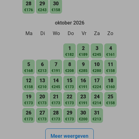
28
29
30
€176
€243
€158
oktober 2026
Ma
Di
Wo
Do
Vr
Za
Zo
1
2
3
4
€182
€189
€245
€161
5
6
7
8
9
10
11
€168
€213
€191
€208
€285
€280
€158
12
13
14
15
16
17
18
€158
€210
€245
€173
€191
€224
€160
19
20
21
22
23
24
25
€173
€173
€173
€173
€191
€214
€158
26
27
28
29
30
31
€173
€173
€173
€173
€200
€213
Meer weergeven