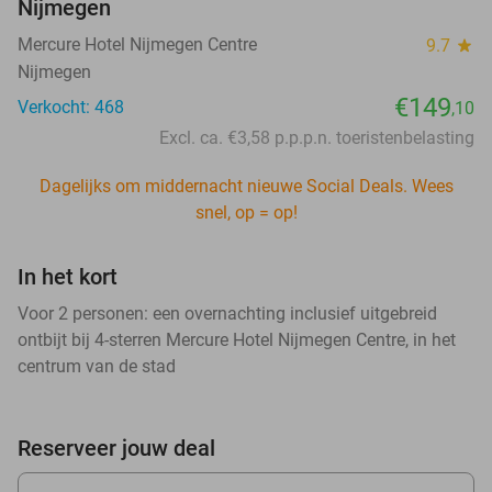
Nijmegen
Mercure Hotel Nijmegen Centre
9.7
star
Nijmegen
€149
Verkocht: 468
,10
Excl. ca. €3,58 p.p.p.n. toeristenbelasting
Dagelijks om middernacht nieuwe Social Deals. Wees
snel, op = op!
In het kort
Voor 2 personen: een overnachting inclusief uitgebreid
ontbijt bij 4-sterren Mercure Hotel Nijmegen Centre, in het
centrum van de stad
Reserveer jouw deal