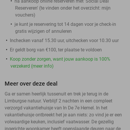
na aankoop online reserveren met 'Social Deal
Reserveren' (te vinden onder het overzicht: mijn
vouchers)
je kunt je reservering tot 14 dagen voor je check-in
gratis wijzigen of annuleren
Inchecken vanaf 15.30 uur, uitchecken voor 10.30 uur
Er geldt borg van €100, ter plaatse te voldoen
Koop zonder zorgen, want jouw aankoop is 100%
verzekerd (meer info)
Meer over deze deal
Ga er samen heerlijk tussenuit en trek je terug in de
Limburgse natuur. Verblijf 2 nachten in een compleet
verzorgd vakantiehuisje van In De 7e Hemel. In het
vakantiehuisje ontbreekt het je aan niets: zo vind je er een
volwaardige keuken, inclusief vaatwasser. De gezellig
ingerichte woonkamer heeft openslaande deuren naar de