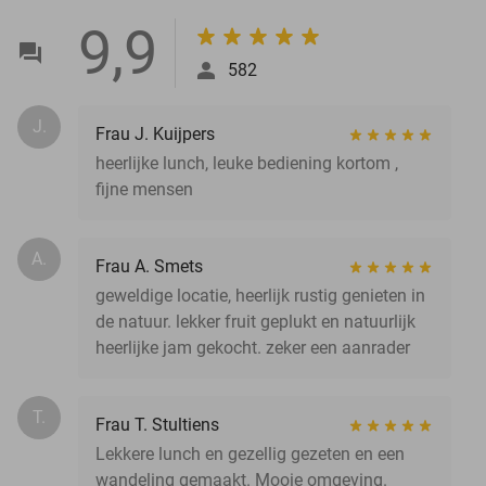
9,9
582
J.
Frau J. Kuijpers
heerlijke lunch, leuke bediening kortom ,
fijne mensen
A.
Frau A. Smets
geweldige locatie, heerlijk rustig genieten in
de natuur. lekker fruit geplukt en natuurlijk
heerlijke jam gekocht. zeker een aanrader
T.
Frau T. Stultiens
Lekkere lunch en gezellig gezeten en een
wandeling gemaakt. Mooie omgeving.