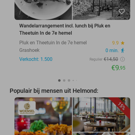
favorite_border
Wandelarrangement incl. lunch bij Pluk en
Theetuin In de 7e hemel
Pluk en Theetuin In de 7e hemel
9.9
star
Grashoek
0 min.
directions_walk
Verkocht: 1.500
€14
,50
Regulier
€9
,95
Populair bij mensen uit Helmond:
15%