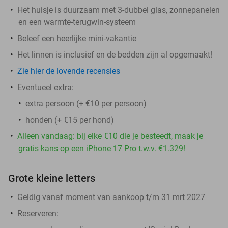
Het huisje is duurzaam met 3-dubbel glas, zonnepanelen
en een warmte-terugwin-systeem
Beleef een heerlijke mini-vakantie
Het linnen is inclusief en de bedden zijn al opgemaakt!
Zie hier de lovende recensies
Eventueel extra:
extra persoon (+ €10 per persoon)
honden (+ €15 per hond)
Alleen vandaag: bij elke €10 die je besteedt, maak je
gratis kans op een iPhone 17 Pro t.w.v. €1.329!
Grote kleine letters
Geldig vanaf moment van aankoop t/m 31 mrt 2027
Reserveren: