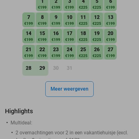
1
2
3
4
5
6
€199
€199
€199
€225
€225
€199
7
8
9
10
11
12
13
€199
€199
€199
€199
€225
€225
€199
14
15
16
17
18
19
20
€199
€199
€199
€199
€225
€225
€199
21
22
23
24
25
26
27
€199
€199
€199
€199
€225
€225
€199
28
29
30
31
Meer weergeven
Highlights
Multideal:
2 overnachtingen voor 2 in een vakantiehuisje (excl.