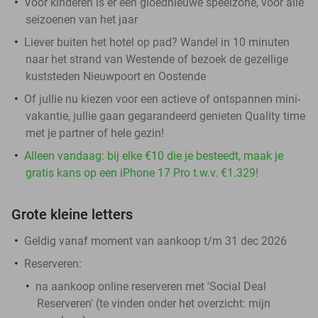
Voor kinderen is er een gloednieuwe speelzone, voor alle
seizoenen van het jaar
Liever buiten het hotel op pad? Wandel in 10 minuten
naar het strand van Westende of bezoek de gezellige
kuststeden Nieuwpoort en Oostende
Of jullie nu kiezen voor een actieve of ontspannen mini-
vakantie, jullie gaan gegarandeerd genieten Quality time
met je partner of hele gezin!
Alleen vandaag: bij elke €10 die je besteedt, maak je
gratis kans op een iPhone 17 Pro t.w.v. €1.329!
Grote kleine letters
Geldig vanaf moment van aankoop t/m 31 dec 2026
Reserveren:
na aankoop online reserveren met 'Social Deal
Reserveren' (te vinden onder het overzicht:
mijn