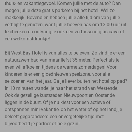
thuis- en vakantiegevoel. Komen jullie met de auto? Dan
mogen jullie deze gratis parkeren bij het hotel. Wel zo
makkelijk! Bovendien hebben jullie alle tijd om van jullie
verblijf te genieten, want jullie hoeven pas om 13.00 uur uit
te checken en ontvang je ook een verfrissend glas cava of
een welkomstdrankje!
Bij West Bay Hotel is van alles te beleven. Zo vind je er een
natuurzwembad van maar liefst 35 meter. Perfect als je
even wil afkoelen tijdens de warme zomerdagen! Voor
kinderen is er een gloednieuwe speelzone, voor alle
seizoenen van het jaar. Ga je liever buiten het hotel op pad?
In 10 minuten wandel je naar het strand van Westende.
Ook de gezellige kuststeden Nieuwpoort en Oostende
liggen in de buurt. Of je nu kiest voor een actieve of
ontspannen mini-vakantie, op het water of op het land, je
beleeft gegarandeerd een onvergetelijke tijd met
bijvoorbeeld je partner of hele gezin!