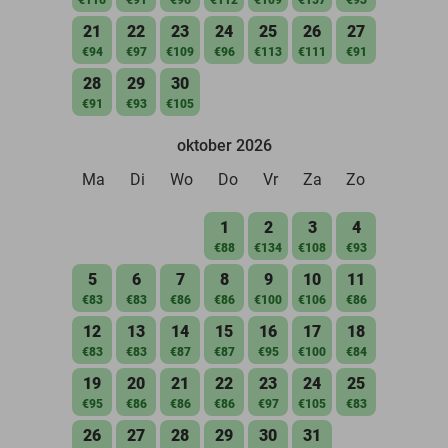
21
22
23
24
25
26
27
€94
€97
€109
€96
€113
€111
€91
28
29
30
€91
€93
€105
oktober 2026
Ma
Di
Wo
Do
Vr
Za
Zo
1
2
3
4
€88
€134
€108
€93
5
6
7
8
9
10
11
€83
€83
€86
€86
€100
€106
€86
12
13
14
15
16
17
18
€83
€83
€87
€87
€95
€100
€84
19
20
21
22
23
24
25
€95
€86
€86
€86
€97
€105
€83
26
27
28
29
30
31