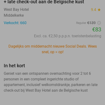
+ late check-out aan de Belgische kust
West Bay Hotel
9.4
star
Middelkerke
Verkocht: 660
€139
Regulier
€83
Excl. ca. €2,50 p.p.p.n. toeristenbelasting
Dagelijks om middernacht nieuwe Social Deals. Wees
snel, op = op!
In het kort
Geniet van een ontspannen overnachting voor 2 tot 6
personen in een compleet ingerichte studio of
appartement, inclusief welkomstdrankje, parkeren en late
check-out bij West Bay Hotel aan de Belgische kust