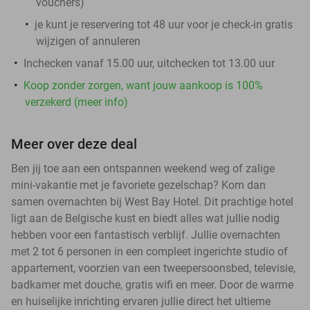
vouchers
)
je kunt je reservering tot 48 uur voor je check-in gratis
wijzigen of annuleren
Inchecken vanaf 15.00 uur, uitchecken tot 13.00 uur
Koop zonder zorgen, want jouw aankoop is 100%
verzekerd (meer info)
Meer over deze deal
Ben jij toe aan een ontspannen weekend weg of zalige
mini-vakantie met je favoriete gezelschap? Kom dan
samen overnachten bij West Bay Hotel. Dit prachtige hotel
ligt aan de Belgische kust en biedt alles wat jullie nodig
hebben voor een fantastisch verblijf. Jullie overnachten
met 2 tot 6 personen in een compleet ingerichte studio of
appartement, voorzien van een tweepersoonsbed, televisie,
badkamer met douche, gratis wifi en meer. Door de warme
en huiselijke inrichting ervaren jullie direct het ultieme