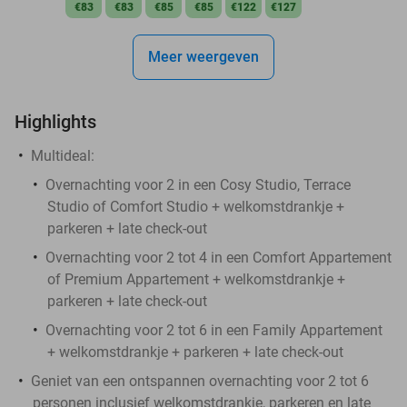
€83
€83
€85
€85
€122
€127
Meer weergeven
Highlights
Multideal:
Overnachting voor 2 in een Cosy Studio, Terrace
Studio of Comfort Studio + welkomstdrankje +
parkeren + late check-out
Overnachting voor 2 tot 4 in een Comfort Appartement
of Premium Appartement + welkomstdrankje +
parkeren + late check-out
Overnachting voor 2 tot 6 in een Family Appartement
+ welkomstdrankje + parkeren + late check-out
Geniet van een ontspannen overnachting voor 2 tot 6
personen inclusief welkomstdrankje, parkeren en late