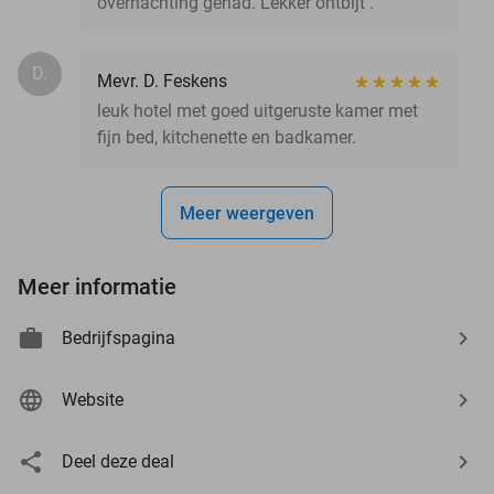
overnachting gehad. Lekker ontbijt .
D.
Mevr. D. Feskens
leuk hotel met goed uitgeruste kamer met
fijn bed, kitchenette en badkamer.
Meer weergeven
Meer informatie
Bedrijfspagina
Website
Deel deze deal