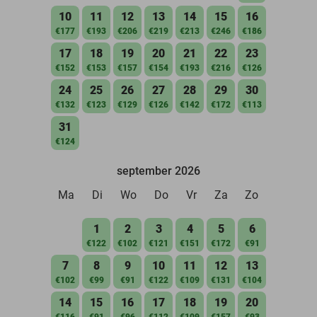
10
11
12
13
14
15
16
€177
€193
€206
€219
€213
€246
€186
17
18
19
20
21
22
23
€152
€153
€157
€154
€193
€216
€126
24
25
26
27
28
29
30
€132
€123
€129
€126
€142
€172
€113
31
€124
september 2026
Ma
Di
Wo
Do
Vr
Za
Zo
1
2
3
4
5
6
€122
€102
€121
€151
€172
€91
7
8
9
10
11
12
13
€102
€99
€91
€122
€109
€131
€104
14
15
16
17
18
19
20
€116
€91
€96
€112
€109
€157
€93