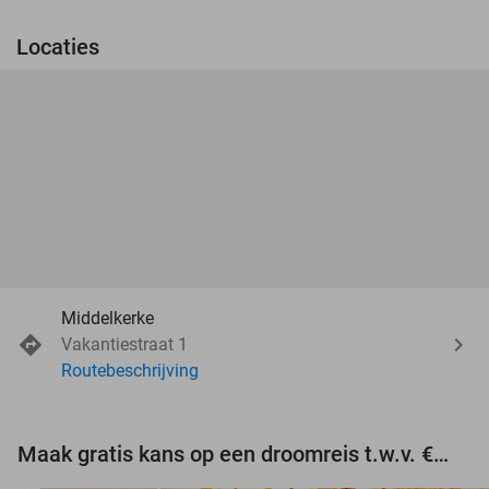
Locaties
Middelkerke
Vakantiestraat 1
Routebeschrijving
Maak gratis kans op een droomreis t.w.v. €3.000!