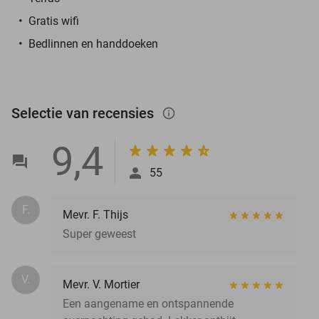
Gratis wifi
Bedlinnen en handdoeken
Selectie van recensies
info_outlined
9,4
55
F.
Mevr. F. Thijs
Super geweest
V.
Mevr. V. Mortier
Een aangename en ontspannende