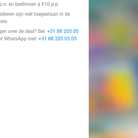
p.n. en bedlinnen à €10 p.p.
dieren zijn niet toegestaan in de
lets
gen over de deal? Bel:
+31 88 205 05
f WhatsApp met:
+31 88 205 05 05