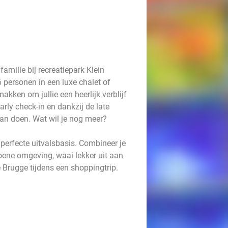
amilie bij recreatiepark Klein
6 personen in een luxe chalet of
kken om jullie een heerlijk verblijf
rly check-in en dankzij de late
 aan doen. Wat wil je nog meer?
perfecte uitvalsbasis. Combineer je
roene omgeving, waai lekker uit aan
e Brugge tijdens een shoppingtrip.