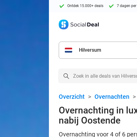
Ontdek 15.000+ deals
7 dagen per
Hilversum
Overzicht
>
Overnachten
Overnachting in lu
nabij Oostende
Overnachting voor 4 of 6 pers