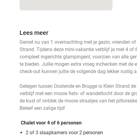
Lees meer
Geniet nu van 1 overnachting met je gezin, vrienden of f
Strand. Tijdens deze mini-vakantie verblijf je met 4 of 
compleet ingerichte glampingent, voorzien van alle gema
te bieden. Jullie mogen extra vroeg inchecken met de ea
check-out kunnen jullie de volgende dag lekker rustig
Gelegen tussen Oostende en Brugge is Klein Strand de 
verblijf met een mooie fiets- of wandeltocht door de g
de kust of ontdek de mooie straatjes van het pittoresk
Beleef een zalige tijd!
Chalet voor 4 of 6 personen
2 of 3 slaapkamers voor 2 personen