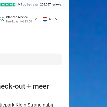
9,4
op basis van
206.057 reviews
Klantenservice
NL
Bereikbaar tot 23:00
check-out + meer
tiepark Klein Strand nabij