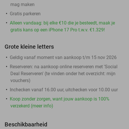
mag maken
Gratis parkeren
Alleen vandaag: bij elke €10 die je besteedt, maak je
gratis kans op een iPhone 17 Pro t.w.v. €1.329!
Grote kleine letters
Geldig vanaf moment van aankoop t/m 15 nov 2026
Reserveren:
na aankoop online reserveren met 'Social
Deal Reserveren' (te vinden onder het overzicht:
mijn
vouchers
)
Inchecken vanaf 16.00 uur, uitchecken voor 10.00 uur
Koop zonder zorgen, want jouw aankoop is 100%
verzekerd (meer info)
Beschikbaarheid