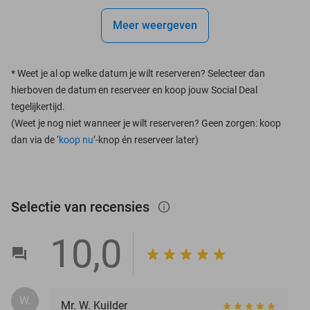
Meer weergeven
*
Weet je al op welke datum je wilt reserveren? Selecteer dan
hierboven de datum en reserveer en koop jouw Social Deal
tegelijkertijd.
(Weet je nog niet wanneer je wilt reserveren? Geen zorgen: koop
dan via de ‘
koop nu
’-knop én reserveer later)
Selectie van recensies
info_outlined
10,0
W.
Mr. W. Kuilder