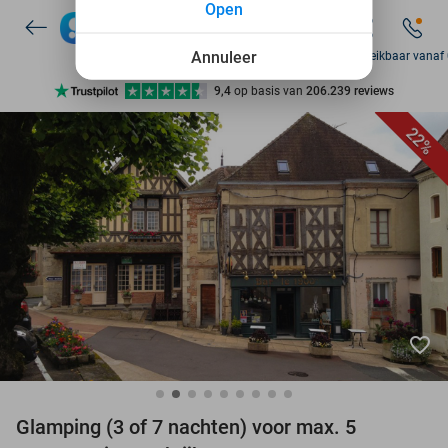
Open
Annuleer
Zo bereikbaar vanaf
Ontdek 15.000+ deals
7 dagen per week beschikbaar
22%
10+ miljoen leden
9,4
op basis van
206.239 reviews
Ontdek 15.000+ deals
7 dagen per week beschikbaar
10+ miljoen leden
favorite_border
Glamping (3 of 7 nachten) voor max. 5