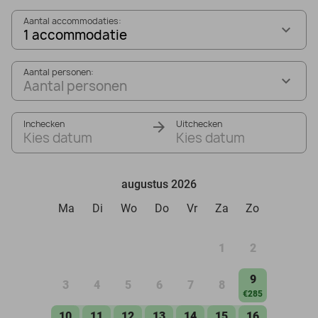
Aantal accommodaties:
1 accommodatie
Aantal personen:
Aantal personen
Inchecken
Uitchecken
Kies datum
Kies datum
augustus 2026
Ma
Di
Wo
Do
Vr
Za
Zo
1
2
9
3
4
5
6
7
8
€285
10
11
12
13
14
15
16