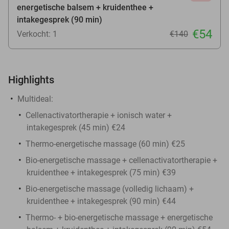
energetische balsem + kruidenthee +
intakegesprek (90 min)
€54
Verkocht: 1
€140
Highlights
Multideal:
Cellenactivatortherapie + ionisch water +
intakegesprek (45 min) €24
Thermo-energetische massage (60 min) €25
Bio-energetische massage + cellenactivatortherapie +
kruidenthee + intakegesprek (75 min) €39
Bio-energetische massage (volledig lichaam) +
kruidenthee + intakegesprek (90 min) €44
Thermo- + bio-energetische massage + energetische