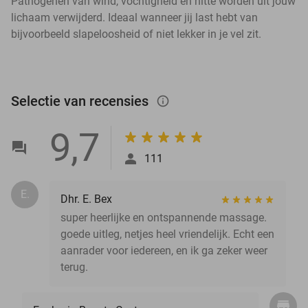
Pathogenen van wind, vochtigheid en hitte worden uit jouw
lichaam verwijderd. Ideaal wanneer jij last hebt van
bijvoorbeeld slapeloosheid of niet lekker in je vel zit.
Selectie van recensies
info_outlined
9,7
111
E.
Dhr. E. Bex
super heerlijke en ontspannende massage.
goede uitleg, netjes heel vriendelijk. Echt een
aanrader voor iedereen, en ik ga zeker weer
terug.