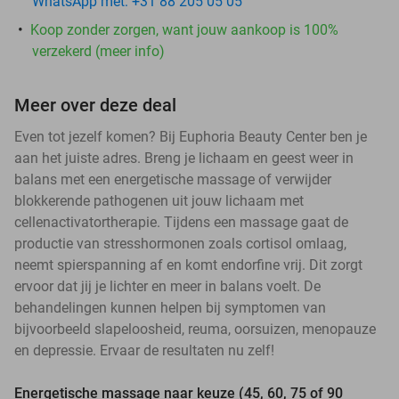
WhatsApp met: +31 88 205 05 05
Koop zonder zorgen, want jouw aankoop is 100%
verzekerd (meer info)
Meer over deze deal
Even tot jezelf komen? Bij Euphoria Beauty Center ben je
aan het juiste adres. Breng je lichaam en geest weer in
balans met een energetische massage of verwijder
blokkerende pathogenen uit jouw lichaam met
cellenactivatortherapie. Tijdens een massage gaat de
productie van stresshormonen zoals cortisol omlaag,
neemt spierspanning af en komt endorfine vrij. Dit zorgt
ervoor dat jij je lichter en meer in balans voelt. De
behandelingen kunnen helpen bij symptomen van
bijvoorbeeld slapeloosheid, reuma, oorsuizen, menopauze
en depressie. Ervaar de resultaten nu zelf!
Energetische massage naar keuze (45, 60, 75 of 90