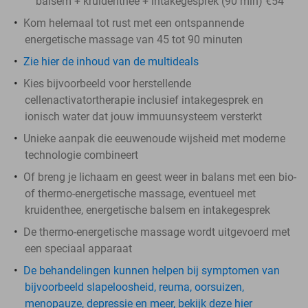
balsem + kruidenthee + intakegesprek (90 min) €54
Kom helemaal tot rust met een ontspannende
energetische massage van 45 tot 90 minuten
Zie hier de inhoud van de multideals
Kies bijvoorbeeld voor herstellende
cellenactivatortherapie inclusief intakegesprek en
ionisch water dat jouw immuunsysteem versterkt
Unieke aanpak die eeuwenoude wijsheid met moderne
technologie combineert
Of breng je lichaam en geest weer in balans met een bio-
of thermo-energetische massage, eventueel met
kruidenthee, energetische balsem en intakegesprek
De thermo-energetische massage wordt uitgevoerd met
een speciaal apparaat
De behandelingen kunnen helpen bij symptomen van
bijvoorbeeld slapeloosheid, reuma, oorsuizen,
menopauze, depressie en meer, bekijk deze hier