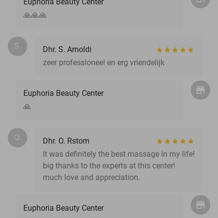
Euphoria Beauty Center
🙏🙏🙏
S.
Dhr. S. Arnoldi
zeer professioneel en erg vriendelijk
Euphoria Beauty Center
🙏
O.
Dhr. O. Rstom
It was definitely the best massage in my life!
big thanks to the experts at this center!
much love and appreciation.
Euphoria Beauty Center