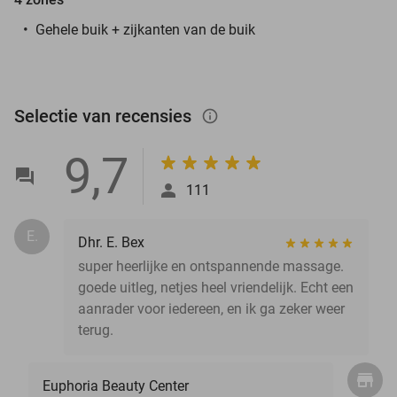
Gehele buik + zijkanten van de buik
Selectie van recensies
info_outlined
9,7
111
E.
Dhr. E. Bex
super heerlijke en ontspannende massage.
goede uitleg, netjes heel vriendelijk. Echt een
aanrader voor iedereen, en ik ga zeker weer
terug.
Euphoria Beauty Center