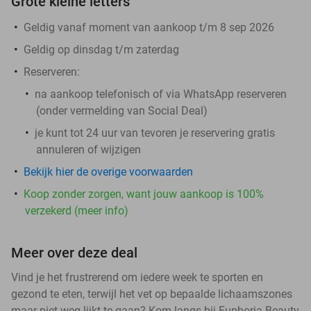
Grote kleine letters
Geldig vanaf moment van aankoop t/m 8 sep 2026
Geldig op dinsdag t/m zaterdag
Reserveren:
na aankoop telefonisch of via WhatsApp reserveren
(onder vermelding van Social Deal)
je kunt tot 24 uur van tevoren je reservering gratis
annuleren of wijzigen
Bekijk hier de overige voorwaarden
Koop zonder zorgen, want jouw aankoop is 100%
verzekerd (meer info)
Meer over deze deal
Vind je het frustrerend om iedere week te sporten en
gezond te eten, terwijl het vet op bepaalde lichaamszones
maar niet weg lijkt te gaan? Kom langs bij Euphoria Beauty