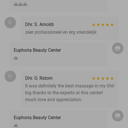
🙏🙏🙏
S.
Dhr. S. Arnoldi
zeer professioneel en erg vriendelijk
Euphoria Beauty Center
🙏
O.
Dhr. O. Rstom
It was definitely the best massage in my life!
big thanks to the experts at this center!
much love and appreciation.
Euphoria Beauty Center
🙏