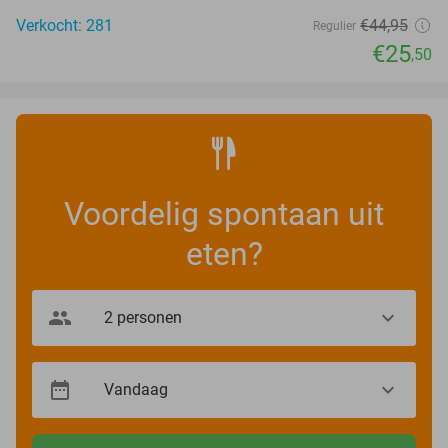
Verkocht: 281
€44
,95
Regulier
€25
,50
Voordelig spontaan uit
eten?