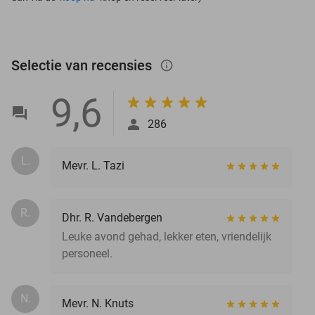
Selectie van recensies
info_outlined
9,6
286
L.
Mevr. L. Tazi
R.
Dhr. R. Vandebergen
Leuke avond gehad, lekker eten, vriendelijk
personeel.
N.
Mevr. N. Knuts