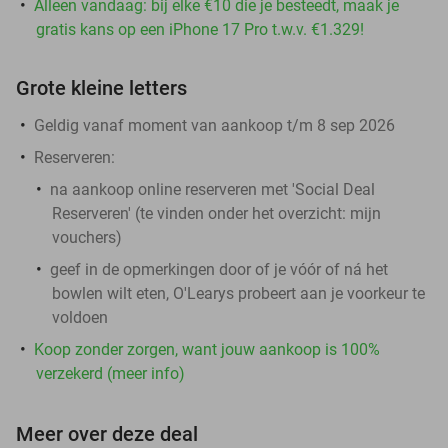
Alleen vandaag: bij elke €10 die je besteedt, maak je
gratis kans op een iPhone 17 Pro t.w.v. €1.329!
Grote kleine letters
Geldig vanaf moment van aankoop t/m 8 sep 2026
Reserveren:
na aankoop online reserveren met 'Social Deal
Reserveren' (te vinden onder het overzicht:
mijn
vouchers
)
geef in de opmerkingen door of je vóór of ná het
bowlen wilt eten, O'Learys probeert aan je voorkeur te
voldoen
Koop zonder zorgen, want jouw aankoop is 100%
verzekerd (meer info)
Meer over deze deal