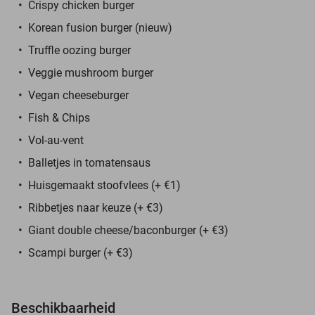
Crispy chicken burger
Korean fusion burger (nieuw)
Truffle oozing burger
Veggie mushroom burger
Vegan cheeseburger
Fish & Chips
Vol-au-vent
Balletjes in tomatensaus
Huisgemaakt stoofvlees (+ €1)
Ribbetjes naar keuze (+ €3)
Giant double cheese/baconburger
(+ €3)
Scampi burger (+ €3)
Beschikbaarheid