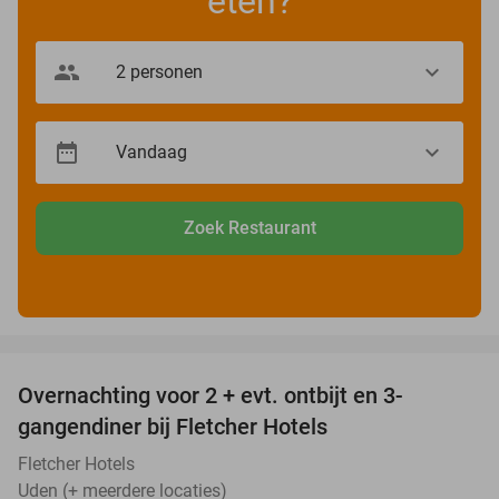
eten?
Zoek Restaurant
favorite_border
Overnachting voor 2 + evt. ontbijt en 3-
gangendiner bij Fletcher Hotels
Fletcher Hotels
Uden (+ meerdere locaties)