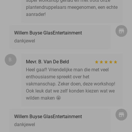
super workshop gehad en met trots onze
plantendruppelaars meegenomen, een echte
aanrader!
Willem Buyse GlasEntertainment
dankjewel
B.
Mevr. B. Van De Beld
Heel gaaf! Vriendelijke man die met veel
enthousiasme spreekt over het
vakmanschap. Zeker doen, deze workshop!
Ook leuk dat we zelf konden kiezen wat we
wilden maken 🤩
Willem Buyse GlasEntertainment
dankjewel