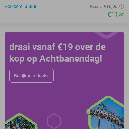
Verkocht: 3.828
€16
,90
Regulier
€11
,80
draai vanaf €19 over de
kop op Achtbanendag!
Bekijk alle deals!