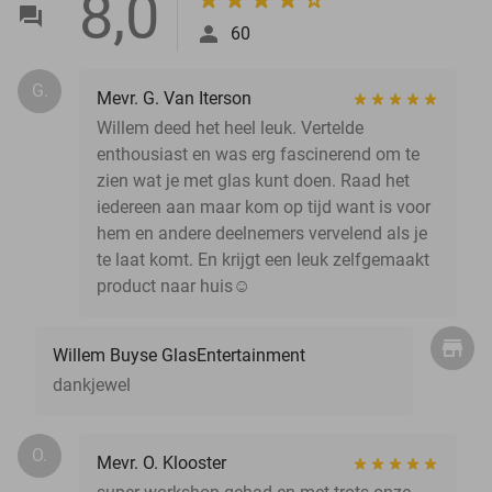
8,0
60
G.
Mevr. G. Van Iterson
Willem deed het heel leuk. Vertelde
enthousiast en was erg fascinerend om te
zien wat je met glas kunt doen. Raad het
iedereen aan maar kom op tijd want is voor
hem en andere deelnemers vervelend als je
te laat komt. En krijgt een leuk zelfgemaakt
product naar huis☺️
Willem Buyse GlasEntertainment
dankjewel
O.
Mevr. O. Klooster