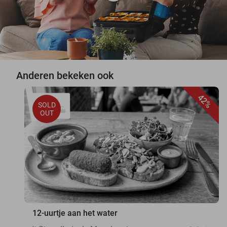
Anderen bekeken ook
42%
SOLD
OUT
12-uurtje aan het water