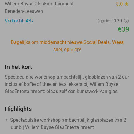
Willem Buyse GlasEntertainment
8.0
star
Beneden-Leeuwen
Verkocht: 437
€120
Regulier
€39
Dagelijks om middernacht nieuwe Social Deals. Wees
snel, op = op!
In het kort
Spectaculaire workshop ambachtelijk glasblazen van 2 uur
inclusief koffie of thee en iets lekkers bij Willem Buyse
GlasEntertainment: blaas zelf een kunstwerk van glas
Highlights
Spectaculaire workshop ambachtelijk glasblazen van 2
uur bij Willem Buyse GlasEntertainment