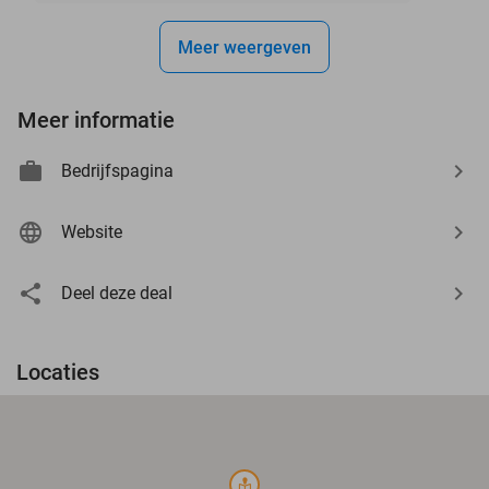
Meer weergeven
Meer informatie
Bedrijfspagina
Website
Deel deze deal
Locaties
course