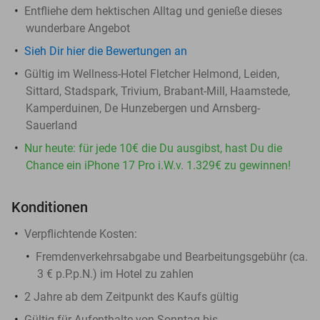
Entfliehe dem hektischen Alltag und genieße dieses
wunderbare Angebot
Sieh Dir hier die Bewertungen an
Gültig im Wellness-Hotel Fletcher Helmond, Leiden,
Sittard, Stadspark, Trivium, Brabant-Mill, Haamstede,
Kamperduinen, De Hunzebergen und Arnsberg-
Sauerland
Nur heute: für jede 10€ die Du ausgibst, hast Du die
Chance ein iPhone 17 Pro i.W.v. 1.329€ zu gewinnen!
Konditionen
​Verpflichtende Kosten:
Fremdenverkehrsabgabe und Bearbeitungsgebühr (ca.
3 € p.P.p.N.) im Hotel zu zahlen
2 Jahre ab dem Zeitpunkt des Kaufs gültig
Gültig für Aufenthalte von Sonntag bis