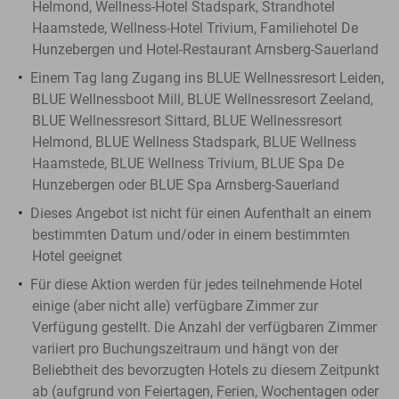
Helmond, Wellness-Hotel Stadspark, Strandhotel
Haamstede, Wellness-Hotel Trivium, Familiehotel De
Hunzebergen und Hotel-Restaurant Arnsberg-Sauerland
Einem Tag lang Zugang ins BLUE Wellnessresort Leiden,
BLUE Wellnessboot Mill, BLUE Wellnessresort Zeeland,
BLUE Wellnessresort Sittard, BLUE Wellnessresort
Helmond, BLUE Wellness Stadspark, BLUE Wellness
Haamstede, BLUE Wellness Trivium, BLUE Spa De
Hunzebergen oder BLUE Spa Arnsberg-Sauerland
Dieses Angebot ist nicht für einen Aufenthalt an einem
bestimmten Datum und/oder in einem bestimmten
Hotel geeignet
Für diese Aktion werden für jedes teilnehmende Hotel
einige (aber nicht alle) verfügbare Zimmer zur
Verfügung gestellt. Die Anzahl der verfügbaren Zimmer
variiert pro Buchungszeitraum und hängt von der
Beliebtheit des bevorzugten Hotels zu diesem Zeitpunkt
ab (aufgrund von Feiertagen, Ferien, Wochentagen oder