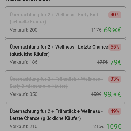
Übernachtung für 2 + Wellness - Early Bird
40%
(schnelle Käufer)
69
€
Verkauft: 200
117€
,90
Übernachtung für 2 + Wellness - Letzte Chance
55%
(glückliche Käufer)
79€
Verkauft: 186
175€
Übernachtung für 2 + Frühstück + Wellness -
33%
Early Bird (schnelle Käufer)
99
€
Verkauft: 350
150€
,90
Übernachtung für 2 + Frühstück + Wellness -
49%
Letzte Chance (glückliche Käufer)
109€
Verkauft: 210
215€