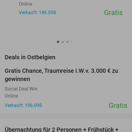
Online
Gratis
Verkauft: 186.098
favorite_border
Deals in Ostbelgien
Gratis Chance, Traumreise i.W.v. 3.000 € zu
gewinnen
Social Deal Win
Online
Gratis
Verkauft: 186.098
favorite_border
Übernachtung für 2 Personen + Frühstück +
41%