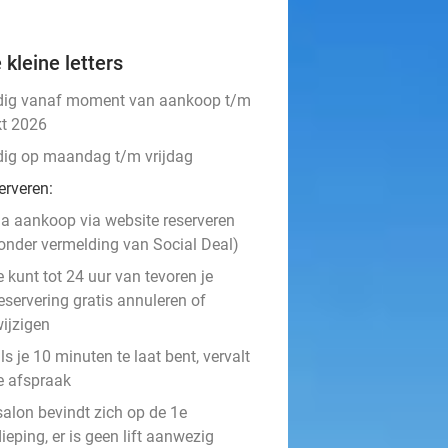
 kleine letters
dig vanaf moment van aankoop t/m
kt 2026
dig op maandag t/m vrijdag
erveren:
a aankoop via website reserveren
onder vermelding van Social Deal)
e kunt tot 24 uur van tevoren je
eservering gratis annuleren of
ijzigen
ls je 10 minuten te laat bent, vervalt
e afspraak
salon bevindt zich op de 1e
ieping, er is geen lift aanwezig