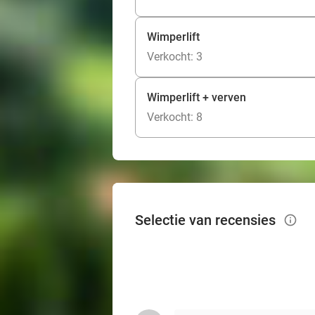
Wimperlift
Verkocht: 3
Wimperlift + verven
Verkocht: 8
Selectie van recensies
info_outlined