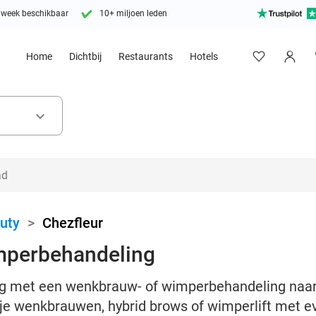
 week beschikbaar
10+ miljoen leden
Home
Dichtbij
Restaurants
Hotels
keyboard_arrow_down
uty
>
Chezfleur
mperbehandeling
ag met een wenkbrauw- of wimperbehandeling naar 
 je wenkbrauwen, hybrid brows of wimperlift met e