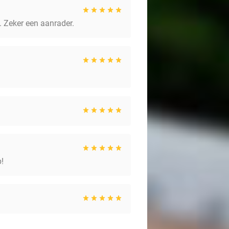
. Zeker een aanrader.
p!