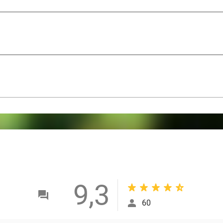
9,3
60