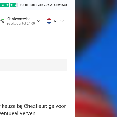
9,4
op basis van
206.215 reviews
Klantenservice
NL
Bereikbaar tot 21:00
keuze bij Chezfleur: ga voor
ventueel verven