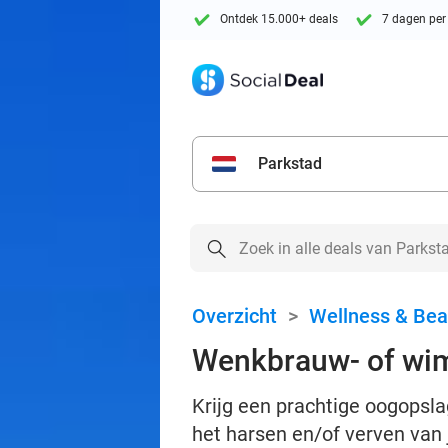
Ontdek 15.000+ deals
7 dagen per
Parkstad
Overzicht
>
Wellness & Bea
Wenkbrauw- of wi
Krijg een prachtige oogopsl
het harsen en/of verven van