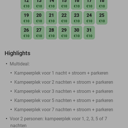
12
13
14
15
16
17
18
€10
€10
€10
€10
€10
€10
€10
19
20
21
22
23
24
25
€10
€10
€10
€10
€10
€10
€10
26
27
28
29
30
31
€10
€10
€10
€10
€10
€10
Highlights
Multideal:
Kampeerplek voor 1 nacht + stroom + parkeren
Kampeerplek voor 2 nachten + stroom + parkeren
Kampeerplek voor 3 nachten + stroom + parkeren
Kampeerplek voor 5 nachten + stroom + parkeren
Kampeerplek voor 7 nachten + stroom + parkeren
Voor 2 personen: kampeerplek voor 1, 2, 3, 5 of 7
nachten