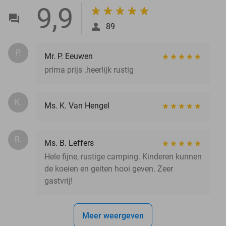
9,9
89
P.
Mr. P. Eeuwen
prima prijs .heerlijk rustig
K.
Ms. K. Van Hengel
B.
Ms. B. Leffers
Hele fijne, rustige camping. Kinderen kunnen
de koeien en geiten hooi geven. Zeer
gastvrij!
Meer weergeven