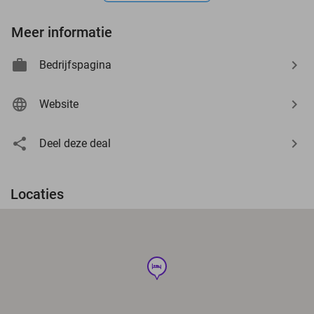
Meer informatie
Bedrijfspagina
Website
Deel deze deal
Locaties
hotel