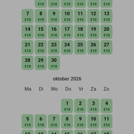
€10
€10
€10
€10
€10
€10
7
8
9
10
11
12
13
€10
€10
€10
€10
€10
€10
€10
14
15
16
17
18
19
20
€10
€10
€10
€10
€10
€10
€10
21
22
23
24
25
26
27
€10
€10
€10
€10
€10
€10
€10
28
29
30
€10
€10
€10
oktober 2026
Ma
Di
Wo
Do
Vr
Za
Zo
1
2
3
4
€10
€10
€10
€10
5
6
7
8
9
10
11
€10
€10
€10
€10
€10
€10
€10