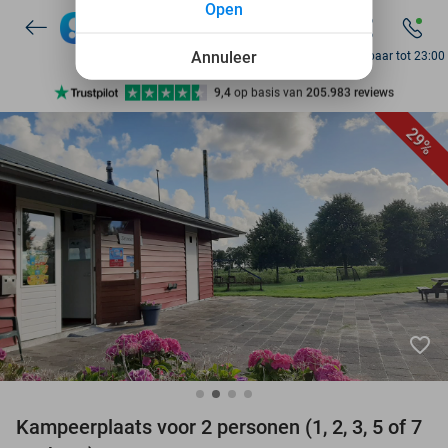
Open
7 dagen per week beschikbaar
10+ miljoen leden
Annuleer
Bereikbaar tot 23:00
9,4
op basis van
205.983 reviews
Ontdek 15.000+ deals
29%
7 dagen per week beschikbaar
10+ miljoen leden
favorite_border
Kampeerplaats voor 2 personen (1, 2, 3, 5 of 7