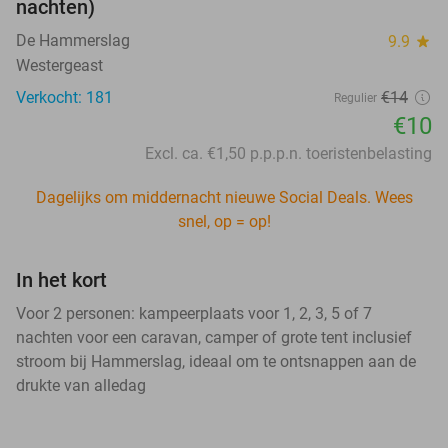
nachten)
De Hammerslag
9.9
star
Westergeast
Verkocht: 181
€14
Regulier
€10
Excl. ca. €1,50 p.p.p.n. toeristenbelasting
Dagelijks om middernacht nieuwe Social Deals. Wees
snel, op = op!
In het kort
Voor 2 personen: kampeerplaats voor 1, 2, 3, 5 of 7
nachten voor een caravan, camper of grote tent inclusief
stroom bij Hammerslag, ideaal om te ontsnappen aan de
drukte van alledag