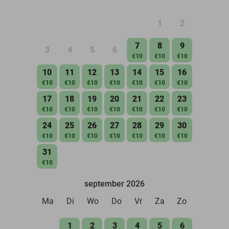
1
2
7
8
9
3
4
5
6
€10
€10
€10
10
11
12
13
14
15
16
€10
€10
€10
€10
€10
€10
€10
17
18
19
20
21
22
23
€10
€10
€10
€10
€10
€10
€10
24
25
26
27
28
29
30
€10
€10
€10
€10
€10
€10
€10
31
€10
september 2026
Ma
Di
Wo
Do
Vr
Za
Zo
1
2
3
4
5
6