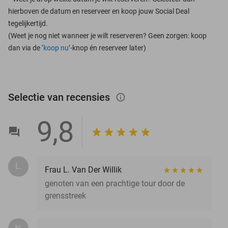
hierboven de datum en reserveer en koop jouw Social Deal
tegelijkertijd.
(Weet je nog niet wanneer je wilt reserveren? Geen zorgen: koop
dan via de ‘
koop nu
’-knop én reserveer later)
Selectie van recensies
info_outlined
9,8
L.
Frau L. Van Der Willik
genoten van een prachtige tour door de
grensstreek