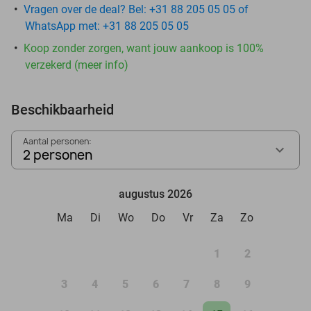
Vragen over de deal? Bel: +31 88 205 05 05 of
WhatsApp met: +31 88 205 05 05
Koop zonder zorgen, want jouw aankoop is 100%
verzekerd (meer info)
Beschikbaarheid
Aantal personen:
2 personen
augustus 2026
Ma
Di
Wo
Do
Vr
Za
Zo
1
2
3
4
5
6
7
8
9