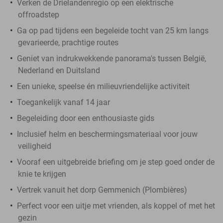
Verken de Drielandenregio op een elektrische
offroadstep
Ga op pad tijdens een begeleide tocht van 25 km langs
gevarieerde, prachtige routes
Geniet van indrukwekkende panorama's tussen België,
Nederland en Duitsland
Een unieke, speelse én milieuvriendelijke activiteit
Toegankelijk vanaf 14 jaar
Begeleiding door een enthousiaste gids
Inclusief helm en beschermingsmateriaal voor jouw
veiligheid
Vooraf een uitgebreide briefing om je step goed onder de
knie te krijgen
Vertrek vanuit het dorp Gemmenich (Plombières)
Perfect voor een uitje met vrienden, als koppel of met het
gezin