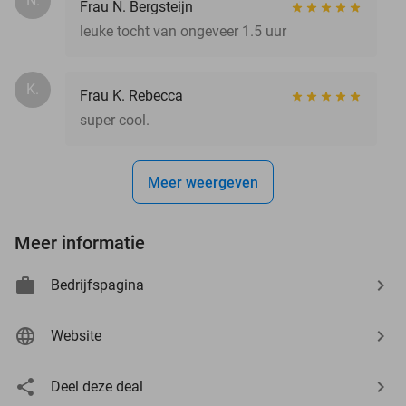
N.
Frau N. Bergsteijn
leuke tocht van ongeveer 1.5 uur
K.
Frau K. Rebecca
super cool.
Meer weergeven
Meer informatie
Bedrijfspagina
Website
Deel deze deal