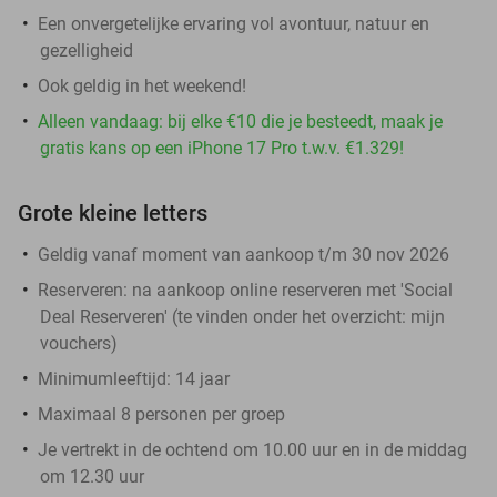
Een onvergetelijke ervaring vol avontuur, natuur en
gezelligheid
Ook geldig in het weekend!
Alleen vandaag: bij elke €10 die je besteedt, maak je
gratis kans op een iPhone 17 Pro t.w.v. €1.329!
Grote kleine letters
Geldig vanaf moment van aankoop t/m 30 nov 2026
Reserveren:
na aankoop online reserveren met 'Social
Deal Reserveren' (te vinden onder het overzicht:
mijn
vouchers
)
Minimumleeftijd: 14 jaar
Maximaal 8 personen per groep
Je vertrekt in de ochtend om 10.00 uur en in de middag
om 12.30 uur