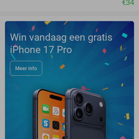
€34
Win vandaag een gratis
iPhone 17 Pro
Meer info