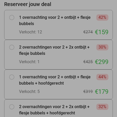
Reserveer jouw deal
1 overnachting voor 2 + ontbijt + flesje
42%
bubbels
€159
Verkocht: 12
€274
2 overnachtingen voor 2 + 2x ontbijt +
30%
flesje bubbels
€299
Verkocht: 1
€425
1 overnachting voor 2 + ontbijt + flesje
44%
bubbels + hoofdgerecht
€179
Verkocht: 5
€319
2 overnachtingen voor 2 + 2x ontbijt +
32%
flesje bubbels + hoofdgerecht