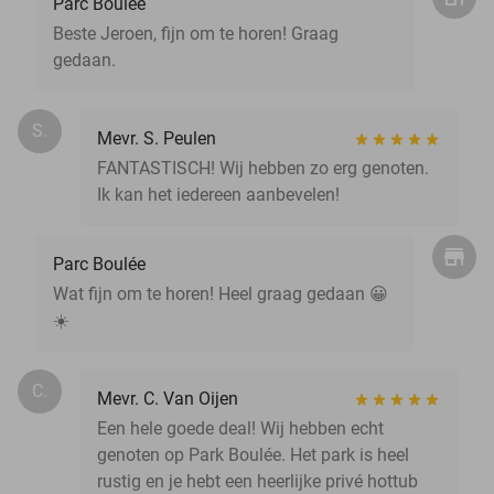
Parc Boulée
Beste Jeroen, fijn om te horen! Graag
gedaan.
S.
Mevr. S. Peulen
FANTASTISCH! Wij hebben zo erg genoten.
Ik kan het iedereen aanbevelen!
Parc Boulée
Wat fijn om te horen! Heel graag gedaan 😀
☀️
C.
Mevr. C. Van Oijen
Een hele goede deal! Wij hebben echt
genoten op Park Boulée. Het park is heel
rustig en je hebt een heerlijke privé hottub