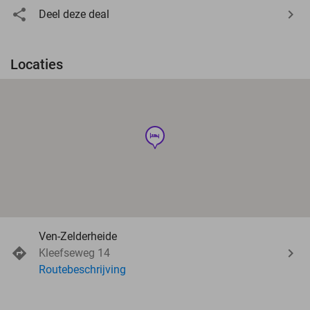
Deel deze deal
Locaties
hotel
Ven-Zelderheide
Kleefseweg 14
Routebeschrijving