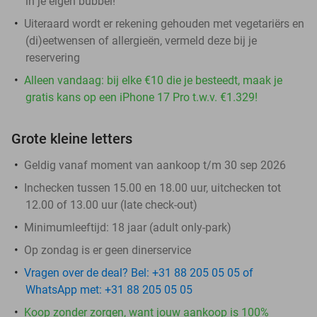
in je eigen bubbel!
Uiteraard wordt er rekening gehouden met vegetariërs en
(di)eetwensen of allergieën, vermeld deze bij je
reservering
Alleen vandaag: bij elke €10 die je besteedt, maak je
gratis kans op een iPhone 17 Pro t.w.v. €1.329!
Grote kleine letters
Geldig vanaf moment van aankoop t/m 30 sep 2026
Inchecken tussen 15.00 en 18.00 uur, uitchecken tot
12.00 of 13.00 uur (late check-out)
Minimumleeftijd: 18 jaar (adult only-park)
Op zondag is er geen dinerservice
Vragen over de deal? Bel: +31 88 205 05 05 of
WhatsApp met: +31 88 205 05 05
Koop zonder zorgen, want jouw aankoop is 100%