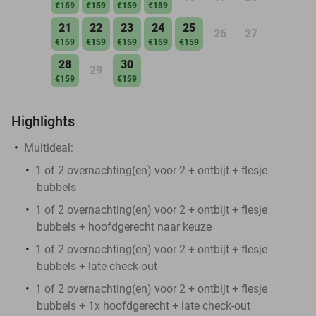
€159
€159
€159
€159
21
22
23
24
25
26
27
€159
€159
€159
€159
€159
28
30
29
€159
€159
Highlights
Multideal:
1 of 2 overnachting(en) voor 2 + ontbijt + flesje
bubbels
1 of 2 overnachting(en) voor 2 + ontbijt + flesje
bubbels + hoofdgerecht naar keuze
1 of 2 overnachting(en) voor 2 + ontbijt + flesje
bubbels + late check-out
1 of 2 overnachting(en) voor 2 + ontbijt + flesje
bubbels + 1x hoofdgerecht + late check-out