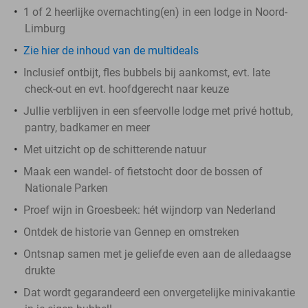
1 of 2 heerlijke overnachting(en) in een lodge in Noord-
Limburg
Zie hier de inhoud van de multideals
Inclusief ontbijt, fles bubbels bij aankomst, evt. late
check-out en evt. hoofdgerecht naar keuze
Jullie verblijven in een sfeervolle lodge met privé hottub,
pantry, badkamer en meer
Met uitzicht op de schitterende natuur
Maak een wandel- of fietstocht door de bossen of
Nationale Parken
Proef wijn in Groesbeek: hét wijndorp van Nederland
Ontdek de historie van Gennep en omstreken
Ontsnap samen met je geliefde even aan de alledaagse
drukte
Dat wordt gegarandeerd een onvergetelijke minivakantie