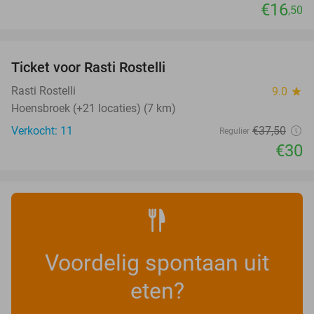
€16
,50
favorite_border
Ticket voor Rasti Rostelli
20%
NEW
TODAY
Rasti Rostelli
9.0
star
Hoensbroek (+21 locaties) (7 km)
Verkocht: 11
€37
,50
Regulier
€30
Voordelig spontaan uit
eten?