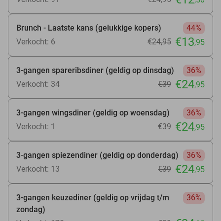
Brunch - Laatste kans (gelukkige kopers)
44%
€13
Verkocht: 6
€24
,95
,95
3-gangen spareribsdiner (geldig op dinsdag)
36%
€24
Verkocht: 34
€39
,95
3-gangen wingsdiner (geldig op woensdag)
36%
€24
Verkocht: 1
€39
,95
3-gangen spiezendiner (geldig op donderdag)
36%
€24
Verkocht: 13
€39
,95
3-gangen keuzediner (geldig op vrijdag t/m
36%
zondag)