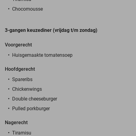
Chocomousse
3-gangen keuzediner (vrijdag t/m zondag)
Voorgerecht
Huisgemaakte tomatensoep
Hoofdgerecht
Spareribs
Chickenwings
Double cheeseburger
Pulled porkburger
Nagerecht
Tiramisu