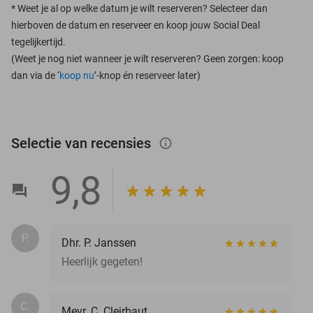
*
Weet je al op welke datum je wilt reserveren? Selecteer dan
hierboven de datum en reserveer en koop jouw Social Deal
tegelijkertijd.
(Weet je nog niet wanneer je wilt reserveren? Geen zorgen: koop
dan via de ‘
koop nu
’-knop én reserveer later)
Selectie van recensies
info_outlined
9,8
P.
Dhr. P. Janssen
Heerlijk gegeten!
C.
Mevr. C. Cleirbaut