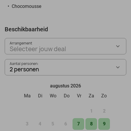
Chocomousse
Beschikbaarheid
Arrangement
Selecteer jouw deal
Aantal personen:
2 personen
augustus 2026
Ma
Di
Wo
Do
Vr
Za
Zo
1
2
3
4
5
6
7
8
9