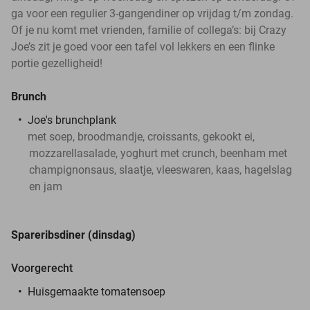
ga voor een regulier 3-gangendiner op vrijdag t/m zondag.
Of je nu komt met vrienden, familie of collega’s: bij Crazy
Joe’s zit je goed voor een tafel vol lekkers en een flinke
portie gezelligheid!
Brunch
Joe's brunchplank
met soep, broodmandje, croissants, gekookt ei,
mozzarellasalade, yoghurt met crunch, beenham met
champignonsaus, slaatje, vleeswaren, kaas, hagelslag
en jam
Spareribsdiner (dinsdag)
Voorgerecht
Huisgemaakte tomatensoep