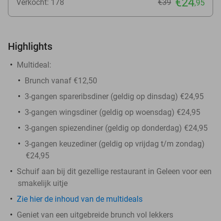
€24
Verkocht: 178
€39
,95
Highlights
Multideal:
Brunch vanaf €12,50
3-gangen spareribsdiner (geldig op dinsdag) €24,95
3-gangen wingsdiner (geldig op woensdag) €24,95
3-gangen spiezendiner (geldig op donderdag) €24,95
3-gangen keuzediner (geldig op vrijdag t/m zondag)
€24,95
Schuif aan bij dit gezellige restaurant in Geleen voor een
smakelijk uitje
Zie hier de inhoud van de multideals
Geniet van een uitgebreide brunch vol lekkers