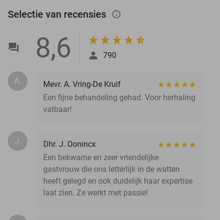
Selectie van recensies
info_outlined
8,6
790
A.
Mevr. A. Vring-De Kruif
Een fijne behandeling gehad. Voor herhaling
vatbaar!
J.
Dhr. J. Oonincx
Een bekwame en zeer vriendelijke
gastvrouw die ons letterlijk in de watten
heeft gelegd en ook duidelijk haar expertise
laat zien. Ze werkt met passie!