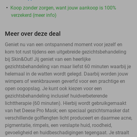
Koop zonder zorgen, want jouw aankoop is 100%
verzekerd (meer info)
Meer over deze deal
Geniet nu van een ontspannend moment voor jezelf en
kom tot rust tijdens een uitgebreide gezichtsbehandeling
bij Skin&Out! Jij geniet van een heerlijke
gezichtsbehandeling van maar liefst 60 minuten waarbij je
helemaal in de watten wordt gelegd. Daarbij worden jouw
wimpers of wenkbrauwen geverfd voor een prachtige en
open oogopslag. Je kunt ook kiezen voor een
gezichtsbehandeling inclusief huidverbeterende
lichttherapie (60 minuten). Hierbij wordt gebruikgemaakt
van het Deese Pro Mask; een speciaal gezichtsmasker dat
verschillende golflengten licht produceert en daarmee acne,
pigmentatie, rimpels, een verslapte huid, roodheid,
gevoeligheid en huidbeschadigingen tegengaat. Je straalt