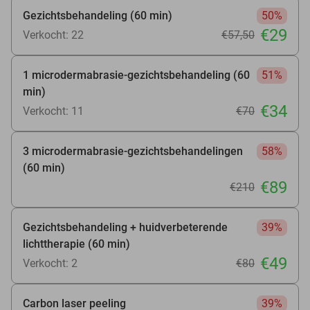
Gezichtsbehandeling (60 min)
50%
€29
Verkocht: 22
€57
,50
1 microdermabrasie-gezichtsbehandeling (60
51%
min)
€34
Verkocht: 11
€70
3 microdermabrasie-gezichtsbehandelingen
58%
(60 min)
€89
€210
Gezichtsbehandeling + huidverbeterende
39%
lichttherapie (60 min)
€49
Verkocht: 2
€80
Carbon laser peeling
39%