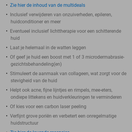
Zie hier de inhoud van de multideals
Inclusief verwijderen van onzuiverheden, epileren,
huidconditioner en meer
Eventueel inclusief lichttherapie voor een schitterende
huid
Laat je helemaal in de watten leggen
Of geef je huid een boost met 1 of 3 microdermabrasie-
gezichtsbehandeling(en)
Stimuleert de aanmaak van collageen, wat zorgt voor de
stevigheid van de huid
Helpt ook acne, fijne lijntjes en rimpels, mee-eters,
ondiepe littekens en huidverkleuringen te verminderen
Of kies voor een carbon laser peeling
Verfijnt grove poriën en verbetert een onregelmatige
huidstructuur