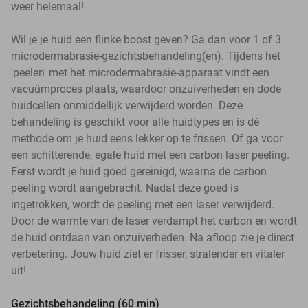
weer helemaal!
Wil je je huid een flinke boost geven? Ga dan voor 1 of 3
microdermabrasie-gezichtsbehandeling(en). Tijdens het
'peelen' met het microdermabrasie-apparaat vindt een
vacuümproces plaats, waardoor onzuiverheden en dode
huidcellen onmiddellijk verwijderd worden. Deze
behandeling is geschikt voor alle huidtypes en is dé
methode om je huid eens lekker op te frissen. Of ga voor
een schitterende, egale huid met een carbon laser peeling.
Eerst wordt je huid goed gereinigd, waarna de carbon
peeling wordt aangebracht. Nadat deze goed is
ingetrokken, wordt de peeling met een laser verwijderd.
Door de warmte van de laser verdampt het carbon en wordt
de huid ontdaan van onzuiverheden. Na afloop zie je direct
verbetering. Jouw huid ziet er frisser, stralender en vitaler
uit!
Gezichtsbehandeling (60 min)