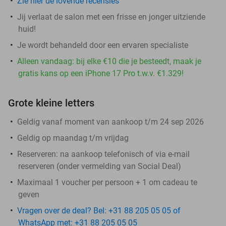
Zie hier de lovende recensies
Jij verlaat de salon met een frisse en jonger uitziende
huid!
Je wordt behandeld door een ervaren specialiste
Alleen vandaag: bij elke €10 die je besteedt, maak je
gratis kans op een iPhone 17 Pro t.w.v. €1.329!
Grote kleine letters
Geldig vanaf moment van aankoop t/m 24 sep 2026
Geldig op maandag t/m vrijdag
Reserveren:
na aankoop telefonisch of via e-mail
reserveren (onder vermelding van Social Deal)
Maximaal 1 voucher per persoon + 1 om cadeau te
geven
Vragen over de deal? Bel: +31 88 205 05 05 of
WhatsApp met: +31 88 205 05 05