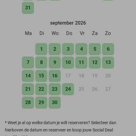
31
september 2026
Ma
Di
Wo
Do
Vr
Za
Zo
1
2
3
4
5
6
7
8
9
10
11
12
13
14
15
16
17
18
19
20
21
22
23
24
25
26
27
28
29
30
*
Weet je al op welke datum je wilt reserveren? Selecteer dan
hierboven de datum en reserveer en koop jouw Social Deal