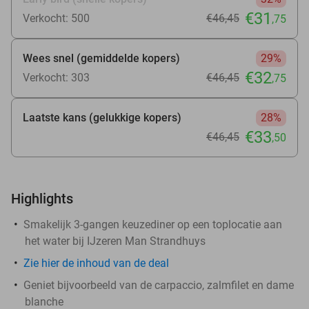
€31
Verkocht: 500
€46
,45
,75
Wees snel (gemiddelde kopers)
29%
€32
Verkocht: 303
€46
,45
,75
Laatste kans (gelukkige kopers)
28%
€33
€46
,45
,50
Highlights
Smakelijk 3-gangen keuzediner op een toplocatie aan
het water bij IJzeren Man Strandhuys
Zie
hier
de inhoud van de deal
Geniet bijvoorbeeld van de carpaccio, zalmfilet en dame
blanche