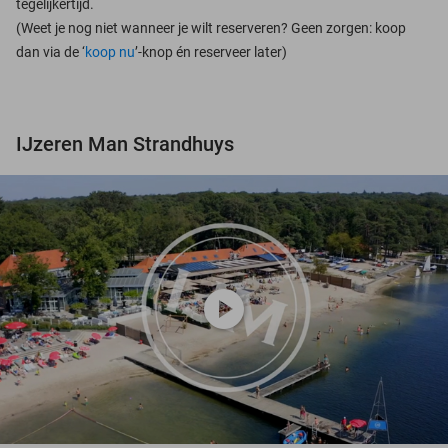
tegelijkertijd.
(Weet je nog niet wanneer je wilt reserveren? Geen zorgen: koop
dan via de ‘
koop nu
’-knop én reserveer later)
IJzeren Man Strandhuys
play_circle