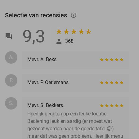
Selectie van recensies
info_outlined
9,3
368
A.
Mevr. A. Beks
P.
Mevr. P. Oerlemans
S.
Mevr. S. Bekkers
Heerlijk gegeten op een leuke locatie.
Bediening leuk en aardig (er moest wat
gezocht worden naar de goede tafel 😉)
maar dat was geen probleem. Heerlijk menu