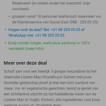
Reserveren' (te vinden onder het overzicht:
mijn
vouchers
)
groepen vanaf 10 personen telefonisch reserveren via
de Klantenservice van Social Deal (088 - 205 05 05)
Vragen over de deal? Bel: +31 88 205 05 05 of
WhatsApp met: +31 88 205 05 05
Koop zonder zorgen, want jouw aankoop is 100%
verzekerd (meer info)
Meer over deze deal
Schuif aan voor een heerlijk 3-gangen keuzediner bij het
sfeervolle IJzeren Man Strandhuys! Samen met jouw
favoriete gezelschap proef je hier een ruim aanbod van
vlees-, vis- en vegetarische gerechten, terwijl je geniet van
een schitterend uitzicht op het kabbelende water van de
IJzeren Man in Vught. Kortom: alle ingrediënten voor jouw
perfecte avond uit. Smakelijk eten!