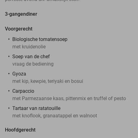
3-gangendiner
Voorgerecht
Biologische tomatensoep
met kruidenolie
Soep van de chef
vraag de bediening
Gyoza
met kip, kewpie, teriyaki en bosui
Carpaccio
met Parmezaanse kaas, pittenmix en truffel of pesto
Tartaar van ratatouille
met knoflook, granaatappel en walnoot
Hoofdgerecht