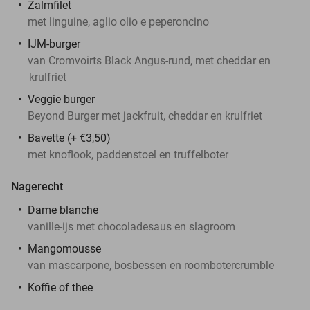
Zalmfilet
met linguine, aglio olio e peperoncino
IJM-burger
van Cromvoirts Black Angus-rund, met cheddar en
krulfriet
Veggie burger
Beyond Burger met jackfruit, cheddar en krulfriet
Bavette (+ €3,50)
met knoflook, paddenstoel en truffelboter
Nagerecht
Dame blanche
vanille-ijs met chocoladesaus en slagroom
Mangomousse
van mascarpone, bosbessen en roombotercrumble
Koffie of thee