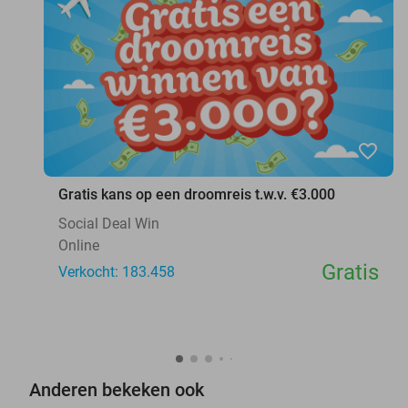
favorite_border
Gratis kans op een droomreis t.w.v. €3.000
Social Deal Win
Online
Gratis
Verkocht: 183.458
Anderen bekeken ook