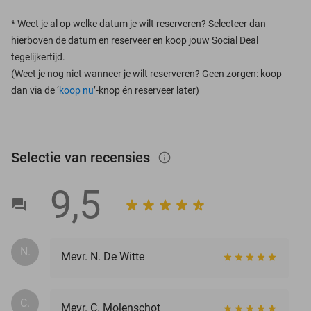
*
Weet je al op welke datum je wilt reserveren? Selecteer dan
hierboven de datum en reserveer en koop jouw Social Deal
tegelijkertijd.
(Weet je nog niet wanneer je wilt reserveren? Geen zorgen: koop
dan via de ‘
koop nu
’-knop én reserveer later)
Selectie van recensies
info_outlined
9,5
N.
Mevr. N. De Witte
C.
Mevr. C. Molenschot