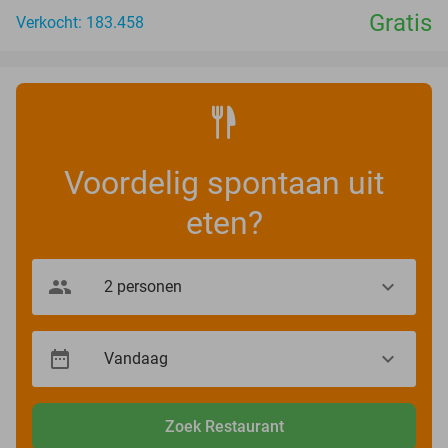
Gratis
Verkocht: 183.458
Voordelig spontaan uit
eten?
Zoek Restaurant