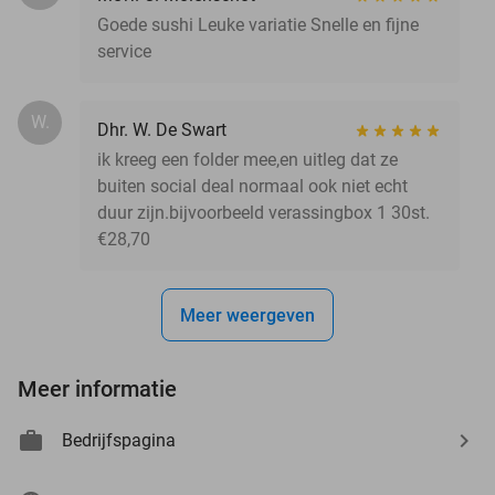
Goede sushi Leuke variatie Snelle en fijne
service
W.
Dhr. W. De Swart
ik kreeg een folder mee,en uitleg dat ze
buiten social deal normaal ook niet echt
duur zijn.bijvoorbeeld verassingbox 1 30st.
€28,70
Meer weergeven
Meer informatie
Bedrijfspagina