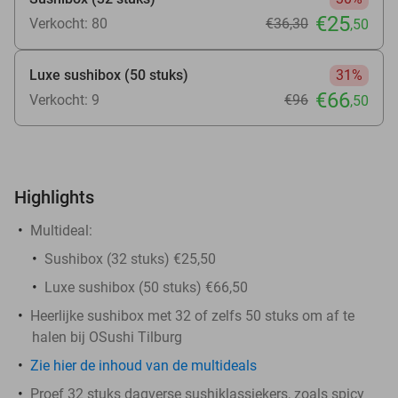
€25
Verkocht: 80
€36
,30
,50
Luxe sushibox (50 stuks)
31%
€66
Verkocht: 9
€96
,50
Highlights
Multideal:
Sushibox (32 stuks) €25,50
Luxe sushibox (50 stuks) €66,50
Heerlijke sushibox met 32 of zelfs 50 stuks om af te
halen bij OSushi Tilburg
Zie hier de inhoud van de multideals
Proef 32 stuks dagverse sushiklassiekers, zoals spicy