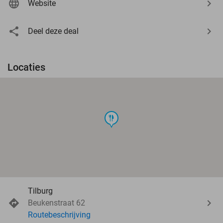
Website
Deel deze deal
Locaties
food
Tilburg
Beukenstraat 62
Routebeschrijving