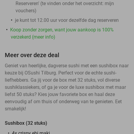
Reserveren' (te vinden onder het overzicht:
mijn
vouchers
)
je kunt tot 12.00 uur voor dezelfde dag reserveren
Koop zonder zorgen, want jouw aankoop is 100%
verzekerd (meer info)
Meer over deze deal
Geniet van heerlijke, dagverse sushi met een sushibox naar
keuze bij OSushi Tilburg. Perfect voor de echte sushi-
liefhebbers. Ga jij voor de box met 32 stuks, vol diverse
sushiklassiekers, of ga je voor de luxe sushibox met maar
liefst 50 stuks? Kies jouw favoriete box en haal deze
eenvoudig af om thuis of onderweg van te genieten. Eet
smakelijk!
Sushibox (32 stuks)
4x crispy ebi maki