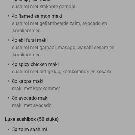
sushirol met krokante garnaal
4x flamed salmon maki
sushirol met geflambeerde zalm, avocado en
komkommer
4x ebi furai maki
sushirol met garnaal, masago, wasabi-sesam en
komkommer
4x spicy chicken maki
sushirol met pittige kip, komkommer en sesam
8x kappa maki
maki met komkommer
8x avocado maki
maki met avocado
Luxe sushibox (50 stuks)
5x zalm sashimi