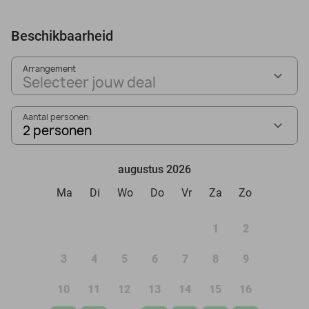
Beschikbaarheid
Arrangement
Selecteer jouw deal
Aantal personen:
2 personen
augustus 2026
Ma
Di
Wo
Do
Vr
Za
Zo
1
2
3
4
5
6
7
8
9
10
11
12
13
14
15
16