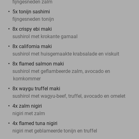
fijngesneden zalm
5x tonijn sashimi
fijngesneden tonijn
8x crispy ebi maki
sushirol met krokante garnaal
8x california maki
sushirol met huisgemaakte krabsalade en viskuit
8x flamed salmon maki
sushirol met geflambeerde zalm, avocado en
komkommer
8x waygu truffel maki
sushirol met wagyu-beef, truffel, avocado en omelet
4x zalm nigiri
nigiri met zalm
4x flamed tuna nigiri
nigiri met geblameerde tonijn en truffel