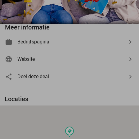
Meer informatie
Bedrijfspagina
Website
Deel deze deal
Locaties
events