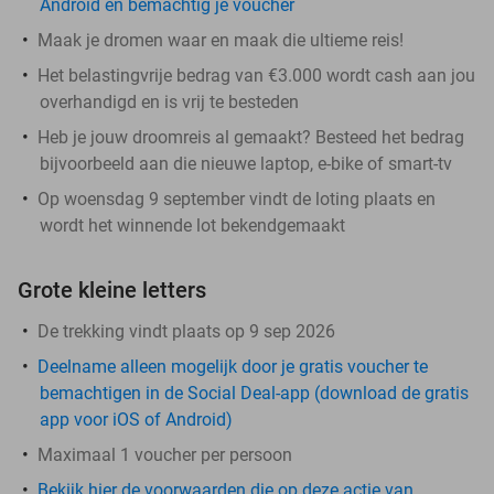
Android en bemachtig je voucher
Maak je dromen waar en maak die ultieme reis!
Het belastingvrije bedrag van €3.000 wordt cash aan jou
overhandigd en is vrij te besteden
Heb je jouw droomreis al gemaakt? Besteed het bedrag
bijvoorbeeld aan die nieuwe laptop, e-bike of smart-tv
Op woensdag 9 september vindt de loting plaats en
wordt het winnende lot bekendgemaakt
Grote kleine letters
De trekking vindt plaats op 9 sep 2026
Deelname alleen mogelijk door je gratis voucher te
bemachtigen in de Social Deal-app (download de gratis
app voor iOS of Android)
Maximaal 1 voucher per persoon
Bekijk hier de voorwaarden die op deze actie van