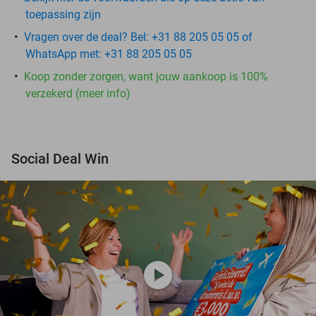
toepassing zijn
Vragen over de deal? Bel: +31 88 205 05 05 of
WhatsApp met: +31 88 205 05 05
Koop zonder zorgen, want jouw aankoop is 100%
verzekerd (meer info)
Social Deal Win
play_circle