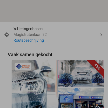
's-Hertogenbosch
Magistratenlaan 72
Routebeschrijving
Vaak samen gekocht
45%