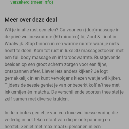
verzekerd (meer info)
Meer over deze deal
Wil je in alle rust genieten? Ga voor een (duo)massage in
de privé wellnessruimte (60 minuten) bij Zout & Licht in
Waalwijk. Stap binnen in een warme ruimte waar je niets
hoeft te doen. Kom tot rust in luxe 3D-massagestoelen met
een full body massage en infraroodwarmte. Rustgevende
beelden op een groot scherm zorgen voor een fijne,
ontspannen sfeer. Liever iets anders kijken? Je logt
gemakkelijk in en kunt vervolgens kiezen wat je wil kijken.
Tijdens de sessie geniet je van onbeperkt koffie/thee met
lekkernijen én matcha. De verschillende soorten thee stel je
zelf samen met diverse kruiden.
In de ruimtes geniet je van een luxe wellnesservaring die
volledig in het teken staat van diepe ontspanning en
herstel. Geniet met maximaal 6 personen in een