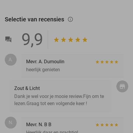
Selectie van recensies
info_outlined
9,9
A.
Mevr. A. Dumoulin
heerlijk genieten
Zout & Licht
Dank je wel voor je mooie review.Fijn om te
lezen.Graag tot een volgende keer !
N.
Mevr. N. B B
Heerlijk daar en prachtig!