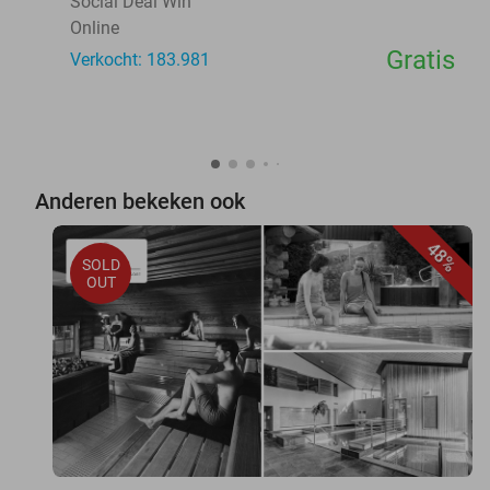
Social Deal Win
Online
Gratis
Verkocht: 183.981
Anderen bekeken ook
48%
SOLD
OUT