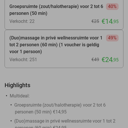
Groepsruimte (zout/halotherapie) voor 2 tot 6
40%
personen (50 min)
€14
Verkocht: 22
€25
,95
(Duo)massage in privé wellnessruimte voor 1
49%
tot 2 personen (60 min) (1 voucher is geldig
voor 1 persoon)
€24
Verkocht: 251
€49
,95
Highlights
Multideal:
Groepsruimte (zout/halotherapie) voor 2 tot 6
personen (50 min) €14,95
(Duo)massage in privé wellnessruimte voor 1 tot 2
personen (60 min) €24,95