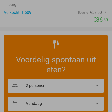
Tilburg
Verkocht: 1.609
€57
,50
Regulier
€36
,50
Voordelig spontaan uit
eten?