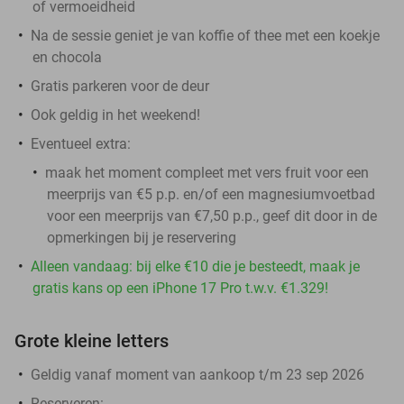
of vermoeidheid
Na de sessie geniet je van koffie of thee met een koekje
en chocola
Gratis parkeren voor de deur
Ook geldig in het weekend!
Eventueel extra:
maak het moment compleet met vers fruit voor een
meerprijs van €5 p.p. en/of een magnesiumvoetbad
voor een meerprijs van €7,50 p.p., geef dit door in de
opmerkingen bij je reservering
Alleen vandaag: bij elke €10 die je besteedt, maak je
gratis kans op een iPhone 17 Pro t.w.v. €1.329!
Grote kleine letters
Geldig vanaf moment van aankoop t/m 23 sep 2026
Reserveren: