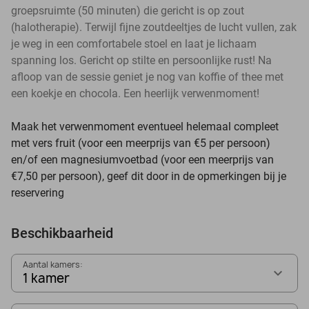
groepsruimte (50 minuten) die gericht is op zout
(halotherapie). Terwijl fijne zoutdeeltjes de lucht vullen, zak
je weg in een comfortabele stoel en laat je lichaam
spanning los. Gericht op stilte en persoonlijke rust! Na
afloop van de sessie geniet je nog van koffie of thee met
een koekje en chocola. Een heerlijk verwenmoment!
Maak het verwenmoment eventueel helemaal compleet
met vers fruit (voor een meerprijs van €5 per persoon)
en/of een magnesiumvoetbad (voor een meerprijs van
€7,50 per persoon), geef dit door in de opmerkingen bij je
reservering
Beschikbaarheid
Aantal kamers:
1 kamer