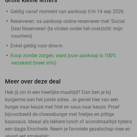
Geldig vanaf moment van aankoop t/m 14 sep 2026
Reserveren:
na aankoop online reserveren met 'Social
Deal Reserveren' (te vinden onder het overzicht:
mijn
vouchers
)
Enkel geldig voor dine-in
Koop zonder zorgen, want jouw aankoop is 100%
verzekerd (meer info)
Meer over deze deal
Heb jij zin in een heerlijke maaltijd? Dan ben je bij
burgerme aan het juiste adres. Je geniet hier van een
burger naar keuze met friet en saus naar keuze. Proef
bijvoorbeeld de cheeseburger met frietjes en pittige
kaassaus. Ideaal als lekkere lunch of avondmaaltijd tijdens
een dagje Enschede. Neem je favoriete gezelschap mee en
alvast eet smakelijk!