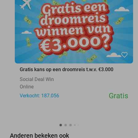
favorite_border
Gratis kans op een droomreis t.w.v. €3.000
Social Deal Win
Online
Gratis
Verkocht: 187.056
Anderen bekeken ook