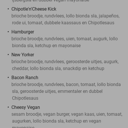
Chipotle'n'Cheese Kick
brioche broodje, rundvlees, lollo bionda sla, jalapeños,
rode ui, tomaat, dubbele kaassaus en Chipotlesaus
Hamburger
brioche broodje, rundvlees, uien, tomaat, augurk, lollo
bionda sla, ketchup en mayonaise
New Yorker
brioche broodje, rundvlees, geroosterde uitjes, augurk,
cheddar, lollo bionda sla, snackdip en ketchup
Bacon Ranch
brioche broodje, rundvlees, bacon, tomaat, lollo bionda
sla, geroosterde uitjes, emmentaler en dubbel
Chipotlesaus
Cheesy Vegan
sesam broodje, vegan burger, vegan kaas, uien, tomaat,
augurken, lollo bionda sla, ketchup en vegan
mayonaise