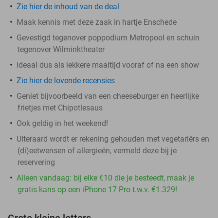
Zie hier de inhoud van de deal
Maak kennis met deze zaak in hartje Enschede
Gevestigd tegenover poppodium Metropool en schuin
tegenover Wilminktheater
Ideaal dus als lekkere maaltijd vooraf of na een show
Zie hier de lovende recensies
Geniet bijvoorbeeld van een cheeseburger en heerlijke
frietjes met Chipotlesaus
Ook geldig in het weekend!
Uiteraard wordt er rekening gehouden met vegetariërs en
(di)eetwensen of allergieën, vermeld deze bij je
reservering
Alleen vandaag: bij elke €10 die je besteedt, maak je
gratis kans op een iPhone 17 Pro t.w.v. €1.329!
Grote kleine letters