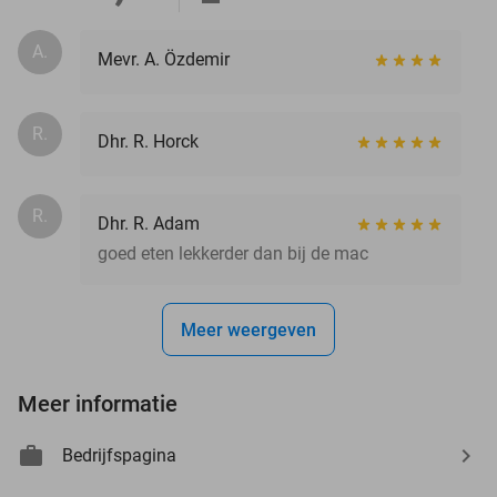
A.
Mevr. A. Özdemir
R.
Dhr. R. Horck
R.
Dhr. R. Adam
goed eten lekkerder dan bij de mac
Meer weergeven
Meer informatie
Bedrijfspagina