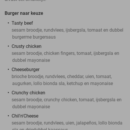
Burger naar keuze
Tasty beef
sesam broodje, rundvlees, ijsbergsla, tomaat en dubbel
burgerme burgersaus
Crusty chicken
sesam broodje, chicken fingers, tomaat, ijsbergsla en
dubbel mayonaise
Cheeseburger
brioche broodje, rundvlees, cheddar, uien, tomaat,
augurken, lollo bionda sla, ketchup en mayonaise
Crunchy chicken
sesam broodje, crunchy chicken, tomaat, ijsbergsla en
dubbel mayonaise
Chil'n'Cheese
sesam broodje, rundvlees, uien, jalapeños, lollo bionda
sla en driedubbel kaassaus