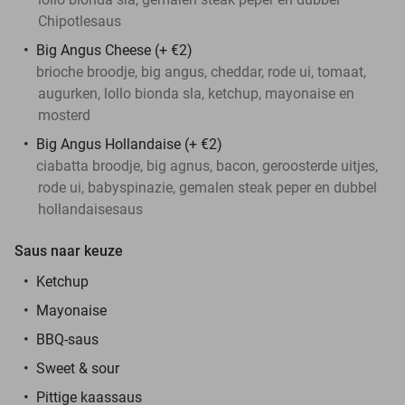
Chipotlesaus
Big Angus Cheese (+ €2)
brioche broodje, big angus, cheddar, rode ui, tomaat,
augurken, lollo bionda sla, ketchup, mayonaise en
mosterd
Big Angus Hollandaise (+ €2)
ciabatta broodje, big agnus, bacon, geroosterde uitjes,
rode ui, babyspinazie, gemalen steak peper en dubbel
hollandaisesaus
Saus naar keuze
Ketchup
Mayonaise
BBQ-saus
Sweet & sour
Pittige kaassaus