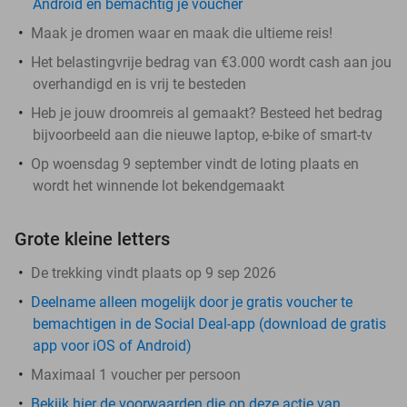
Android en bemachtig je voucher
Maak je dromen waar en maak die ultieme reis!
Het belastingvrije bedrag van €3.000 wordt cash aan jou
overhandigd en is vrij te besteden
Heb je jouw droomreis al gemaakt? Besteed het bedrag
bijvoorbeeld aan die nieuwe laptop, e-bike of smart-tv
Op woensdag 9 september vindt de loting plaats en
wordt het winnende lot bekendgemaakt
Grote kleine letters
De trekking vindt plaats op 9 sep 2026
Deelname alleen mogelijk door je gratis voucher te
bemachtigen in de Social Deal-app (download de gratis
app voor iOS of Android)
Maximaal 1 voucher per persoon
Bekijk hier de voorwaarden die op deze actie van