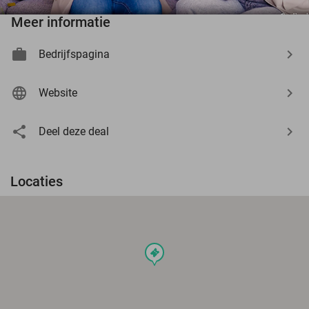
Meer informatie
Bedrijfspagina
Website
Deel deze deal
Locaties
events