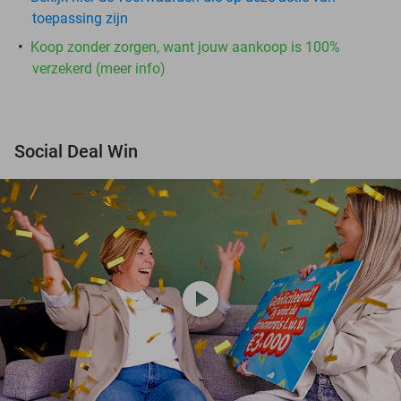
toepassing zijn
Koop zonder zorgen, want jouw aankoop is 100%
verzekerd (meer info)
Social Deal Win
play_circle