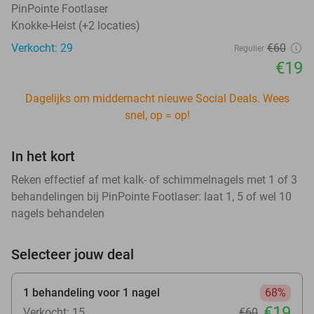
PinPointe Footlaser
Knokke-Heist (+2 locaties)
Verkocht: 29
€60
Regulier
€19
Dagelijks om middernacht nieuwe Social Deals. Wees
snel, op = op!
In het kort
Reken effectief af met kalk- of schimmelnagels met 1 of 3
behandelingen bij PinPointe Footlaser: laat 1, 5 of wel 10
nagels behandelen
Selecteer jouw deal
1 behandeling voor 1 nagel
68%
€19
Verkocht: 15
€60