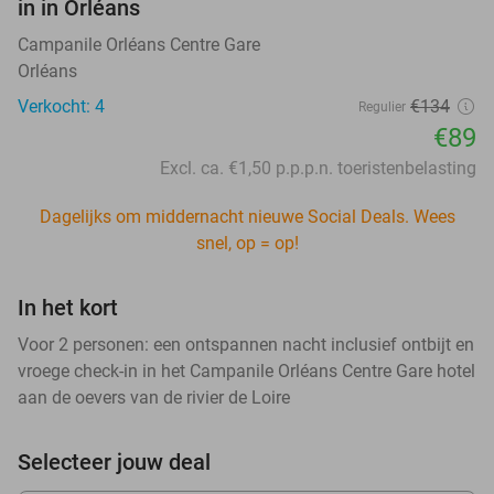
in in Orléans
Campanile Orléans Centre Gare
Orléans
Verkocht: 4
€134
Regulier
€89
Excl. ca. €1,50 p.p.p.n. toeristenbelasting
Dagelijks om middernacht nieuwe Social Deals. Wees
snel, op = op!
In het kort
Voor 2 personen: een ontspannen nacht inclusief ontbijt en
vroege check-in in het Campanile Orléans Centre Gare hotel
aan de oevers van de rivier de Loire
Selecteer jouw deal