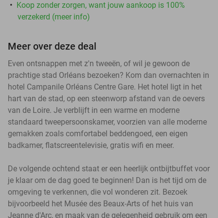
Koop zonder zorgen, want jouw aankoop is 100%
verzekerd (meer info)
Meer over deze deal
Even ontsnappen met z'n tweeën, of wil je gewoon de
prachtige stad Orléans bezoeken? Kom dan overnachten in
hotel Campanile Orléans Centre Gare. Het hotel ligt in het
hart van de stad, op een steenworp afstand van de oevers
van de Loire. Je verblijft in een warme en moderne
standaard tweepersoonskamer, voorzien van alle moderne
gemakken zoals comfortabel beddengoed, een eigen
badkamer, flatscreentelevisie, gratis wifi en meer.
De volgende ochtend staat er een heerlijk ontbijtbuffet voor
je klaar om de dag goed te beginnen! Dan is het tijd om de
omgeving te verkennen, die vol wonderen zit. Bezoek
bijvoorbeeld het Musée des Beaux-Arts of het huis van
Jeanne d'Arc, en maak van de gelegenheid gebruik om een