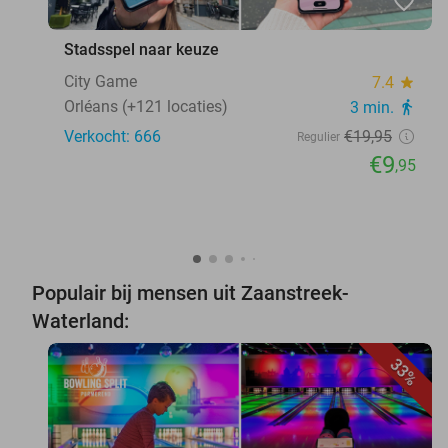
favorite_border
Stadsspel naar keuze
City Game
7.4
star
Orléans (+121 locaties)
3 min.
directions_walk
Verkocht: 666
€19
,95
Regulier
€9
,95
Populair bij mensen uit Zaanstreek-
Waterland:
33%