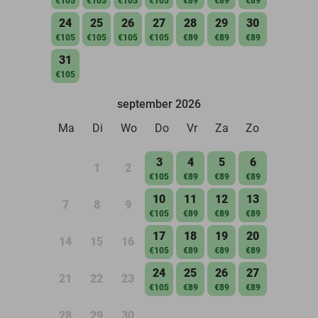
€105
€105
€105
€105
€89
€89
€89
24
25
26
27
28
29
30
€105
€105
€105
€105
€89
€89
€89
31
€105
september 2026
Ma
Di
Wo
Do
Vr
Za
Zo
3
4
5
6
1
2
€105
€89
€89
€89
10
11
12
13
7
8
9
€105
€89
€89
€89
17
18
19
20
14
15
16
€105
€89
€89
€89
24
25
26
27
21
22
23
€105
€89
€89
€89
28
29
30