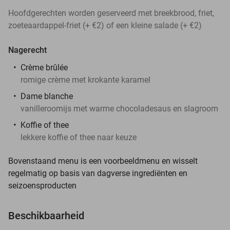
Hoofdgerechten worden geserveerd met breekbrood, friet,
zoeteaardappel-friet (+ €2) of een kleine salade (+ €2)
Nagerecht
Crème brûlée
romige crème met krokante karamel
Dame blanche
vanilleroomijs met warme chocoladesaus en slagroom
Koffie of thee
lekkere koffie of thee naar keuze
Bovenstaand menu is een voorbeeldmenu en wisselt
regelmatig op basis van dagverse ingrediënten en
seizoensproducten
Beschikbaarheid