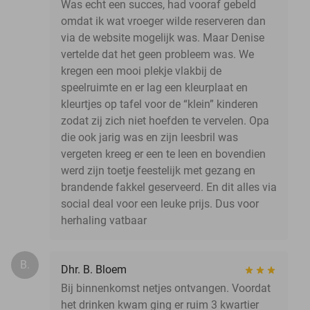
Was echt een succes, had vooraf gebeld
omdat ik wat vroeger wilde reserveren dan
via de website mogelijk was. Maar Denise
vertelde dat het geen probleem was. We
kregen een mooi plekje vlakbij de
speelruimte en er lag een kleurplaat en
kleurtjes op tafel voor de “klein” kinderen
zodat zij zich niet hoefden te vervelen. Opa
die ook jarig was en zijn leesbril was
vergeten kreeg er een te leen en bovendien
werd zijn toetje feestelijk met gezang en
brandende fakkel geserveerd. En dit alles via
social deal voor een leuke prijs. Dus voor
herhaling vatbaar
B.
Dhr. B. Bloem
Bij binnenkomst netjes ontvangen. Voordat
het drinken kwam ging er ruim 3 kwartier