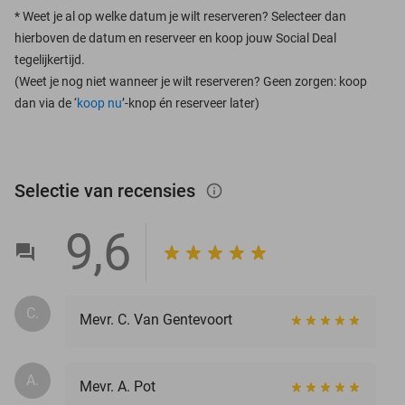
*
Weet je al op welke datum je wilt reserveren? Selecteer dan
hierboven de datum en reserveer en koop jouw Social Deal
tegelijkertijd.
(Weet je nog niet wanneer je wilt reserveren? Geen zorgen: koop
dan via de ‘
koop nu
’-knop én reserveer later)
Selectie van recensies
info_outlined
9,6
C.
Mevr. C. Van Gentevoort
A.
Mevr. A. Pot