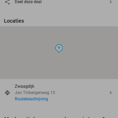
Deel deze deal
Locaties
food
Zwaagdijk
Jan Tinbergenweg 13
Routebeschrijving