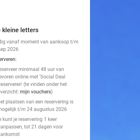
 kleine letters
dig vanaf moment van aankoop t/m
sep 2026
erveren:
eserveer minimaal 48 uur van
evoren online met 'Social Deal
eserveren' (te vinden onder het
verzicht:
mijn vouchers
)
et plaatsen van een reservering is
ogelijk t/m 24 augustus 2026
e kunt je reservering 1 keer
anpassen, tot 21 dagen voor
aankomst