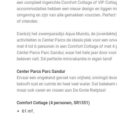
een compleet ingerichte Comfort Cottage of VIP Cottag
accommodaties hebben een nieuw design en liggen mi
omgeving en zijn van alle gemakken voorzien. Perfect v
of vrienden.
Dankzij het zwemparadijs Aqua Mundo, de (overdekte)
activiteiten is Center Parcs de ideale plek voor een onve
met 4 tot 6 personen in een Comfort Cottage of met 4 
Center Parcs Parc Sandur, waar het hele jaar door voor el
beleven valt. Dé perfecte minivakantie in eigen land!
Center Parcs Parc Sandur
Ervaar een ongekend gevoel van vrijheid, omringd door
belooft rust en ruimte én heel veel water. Dat betekent 
maar ook varen en vissen aan De Grote Rietplas!
Comfort Cottage (4 personen, SR1351)
61 m²,