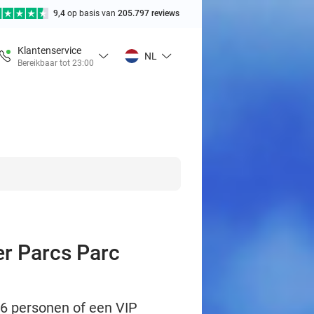
9,4
op basis van
205.797 reviews
Klantenservice
NL
Bereikbaar tot 23:00
er Parcs Parc
t 6 personen of een VIP