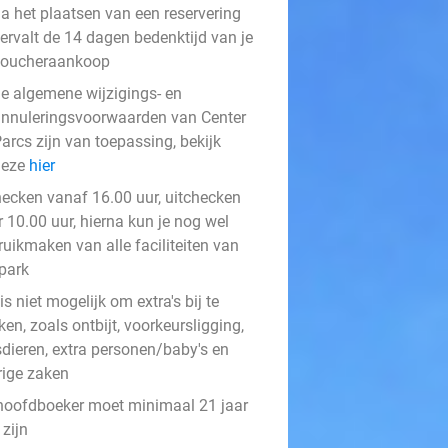
a het plaatsen van een reservering
ervalt de 14 dagen bedenktijd van je
voucheraankoop
e algemene wijzigings- en
nnuleringsvoorwaarden van Center
arcs zijn van toepassing, bekijk
deze
hier
hecken vanaf 16.00 uur, uitchecken
 10.00 uur, hierna kun je nog wel
ruikmaken van alle faciliteiten van
 park
is niet mogelijk om extra's bij te
en, zoals ontbijt, voorkeursligging,
sdieren, extra personen/baby's en
rige zaken
hoofdboeker moet minimaal 21 jaar
zijn