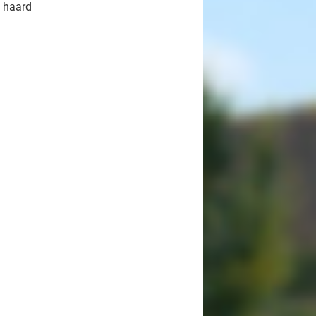
 haard