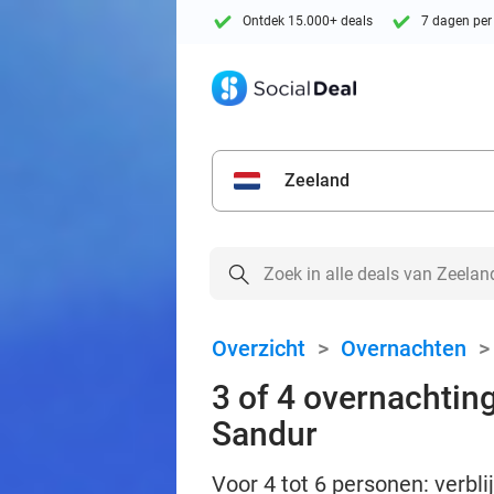
Ontdek 15.000+ deals
7 dagen per
Zeeland
Overzicht
>
Overnachten
3 of 4 overnachting
Sandur
Voor 4 tot 6 personen: verbli