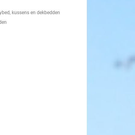
ybed, kussens en dekbedden
den