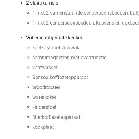
2 slaapkamers:
1 met 2 samenstaande eenpersoonsbedden, bab
1 met 2 eenpersoonsbedden, kussens en dekbed
Volledig uitgeruste keuken:
koelkast met vriesvak
combimagnetron met ovenfunctie
vaatwasser
Senseo-koffiezetapparaat
broodrooster
waterkoker
kinderstoel
filterkoffiezetapparaat
kookplaat