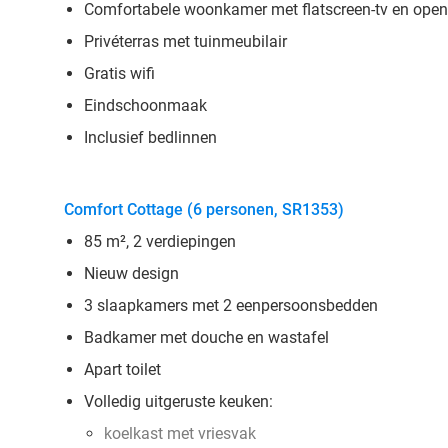
Comfortabele woonkamer met flatscreen-tv en open
Privéterras met tuinmeubilair
Gratis wifi
Eindschoonmaak
Inclusief bedlinnen
Comfort Cottage (6 personen, SR1353)
85 m², 2 verdiepingen
Nieuw design
3 slaapkamers met 2 eenpersoonsbedden
Badkamer met douche en wastafel
Apart toilet
Volledig uitgeruste keuken:
koelkast met vriesvak