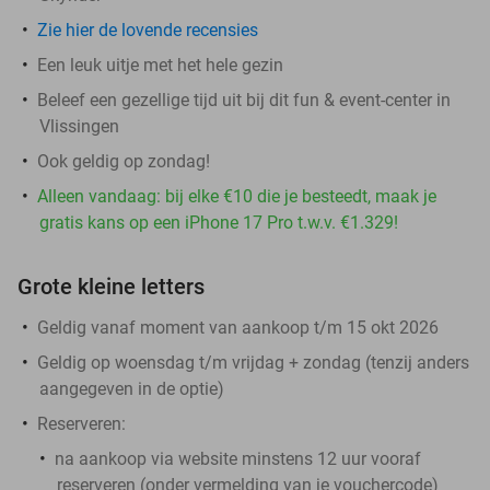
Zie hier de lovende recensies
Een leuk uitje met het hele gezin
Beleef een gezellige tijd uit bij dit fun & event-center in
Vlissingen
Ook geldig op zondag!
Alleen vandaag: bij elke €10 die je besteedt, maak je
gratis kans op een iPhone 17 Pro t.w.v. €1.329!
Grote kleine letters
Geldig vanaf moment van aankoop t/m 15 okt 2026
Geldig op woensdag t/m vrijdag + zondag (tenzij anders
aangegeven in de optie)
Reserveren:
na aankoop via website
minstens 12 uur vooraf
reserveren
(onder vermelding van je vouchercode)