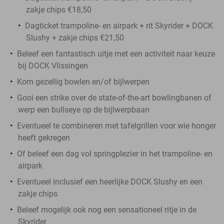
zakje chips €18,50
Dagticket trampoline- en airpark + rit Skyrider + DOCK
Slushy + zakje chips €21,50
Beleef een fantastisch uitje met een activiteit naar keuze
bij DOCK Vlissingen
Kom gezellig bowlen en/of bijlwerpen
Gooi een strike over de state-of-the-art bowlingbanen of
werp een bullseye op de bijlwerpbaan
Eventueel te combineren met tafelgrillen voor wie honger
heeft gekregen
Of beleef een dag vol springplezier in het trampoline- en
airpark
Eventueel inclusief een heerlijke DOCK Slushy en een
zakje chips
Beleef mogelijk ook nog een sensationeel ritje in de
Skyrider