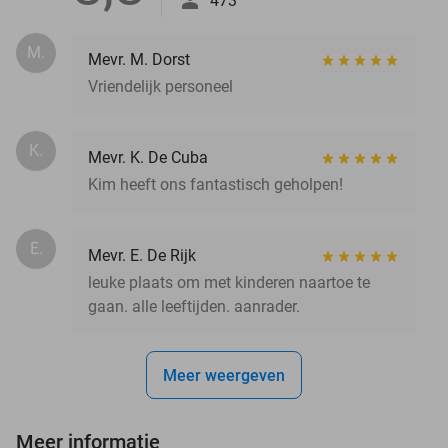
473
M.
Mevr. M. Dorst
Vriendelijk personeel
K.
Mevr. K. De Cuba
Kim heeft ons fantastisch geholpen!
E.
Mevr. E. De Rijk
leuke plaats om met kinderen naartoe te
gaan. alle leeftijden. aanrader.
Meer weergeven
Meer informatie