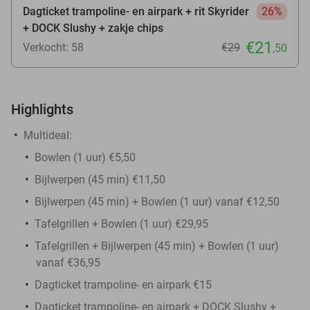
Dagticket trampoline- en airpark + rit Skyrider
26%
+ DOCK Slushy + zakje chips
€21
Verkocht: 58
€29
,50
Highlights
Multideal:
Bowlen (1 uur) €5,50
Bijlwerpen (45 min) €11,50
Bijlwerpen (45 min) + Bowlen (1 uur) vanaf €12,50
Tafelgrillen + Bowlen (1 uur) €29,95
Tafelgrillen + Bijlwerpen (45 min) + Bowlen (1 uur)
vanaf €36,95
Dagticket trampoline- en airpark €15
Dagticket trampoline- en airpark + DOCK Slushy +