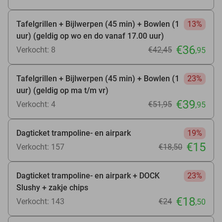
Tafelgrillen + Bijlwerpen (45 min) + Bowlen (1
13%
uur) (geldig op wo en do vanaf 17.00 uur)
€36
Verkocht: 8
€42
,45
,95
Tafelgrillen + Bijlwerpen (45 min) + Bowlen (1
23%
uur) (geldig op ma t/m vr)
€39
Verkocht: 4
€51
,95
,95
Dagticket trampoline- en airpark
19%
€15
Verkocht: 157
€18
,50
Dagticket trampoline- en airpark + DOCK
23%
Slushy + zakje chips
€18
Verkocht: 143
€24
,50