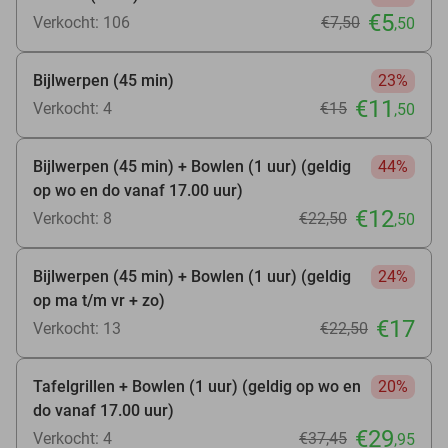
€5
Verkocht: 106
€7
,50
,50
Bijlwerpen (45 min)
23%
€11
Verkocht: 4
€15
,50
Bijlwerpen (45 min) + Bowlen (1 uur) (geldig
44%
op wo en do vanaf 17.00 uur)
€12
Verkocht: 8
€22
,50
,50
Bijlwerpen (45 min) + Bowlen (1 uur) (geldig
24%
op ma t/m vr + zo)
€17
Verkocht: 13
€22
,50
Tafelgrillen + Bowlen (1 uur) (geldig op wo en
20%
do vanaf 17.00 uur)
€29
Verkocht: 4
€37
,45
,95