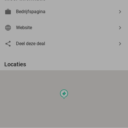
Bedrijfspagina
Website
Deel deze deal
Locaties
events