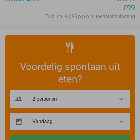
€99
Excl. ca. €6,95 p.p.p.n. toeristenbelasting
Voordelig spontaan uit
eten?