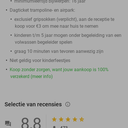
minimumleeftijd bijlwerpen: 16 jaar
Dagticket trampoline- en airpark:
exclusief gripsokken (verplicht), aan de receptie te
koop voor €3 om mee naar huis te nemen
kinderen t/m 5 jaar mogen onder begeleiding van een
volwassen begeleider spelen
graag 10 minuten van tevoren aanwezig zijn
Niet geldig voor kinderfeestjes
Koop zonder zorgen, want jouw aankoop is 100%
verzekerd (meer info)
Selectie van recensies
info_outlined
8,8