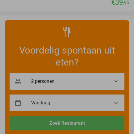
€39
,95
Voordelig spontaan uit
eten?
Zoek Restaurant