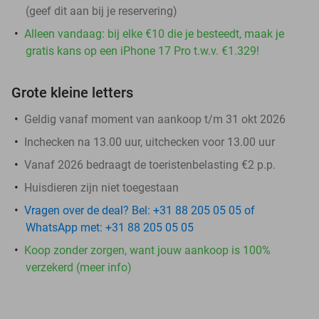
(geef dit aan bij je reservering)
Alleen vandaag: bij elke €10 die je besteedt, maak je
gratis kans op een iPhone 17 Pro t.w.v. €1.329!
Grote kleine letters
Geldig vanaf moment van aankoop t/m 31 okt 2026
Inchecken na 13.00 uur, uitchecken voor 13.00 uur
Vanaf 2026 bedraagt de toeristenbelasting €2 p.p.
Huisdieren zijn niet toegestaan
Vragen over de deal? Bel: +31 88 205 05 05 of
WhatsApp met: +31 88 205 05 05
Koop zonder zorgen, want jouw aankoop is 100%
verzekerd (meer info)