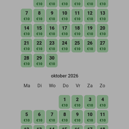
€10
€10
€10
€10
€10
€10
7
8
9
10
11
12
13
€10
€10
€10
€10
€10
€10
€10
14
15
16
17
18
19
20
€10
€10
€10
€10
€10
€10
€10
21
22
23
24
25
26
27
€10
€10
€10
€10
€10
€10
€10
28
29
30
€10
€10
€10
oktober 2026
Ma
Di
Wo
Do
Vr
Za
Zo
1
2
3
4
€10
€10
€10
€10
5
6
7
8
9
10
11
€10
€10
€10
€10
€10
€10
€10