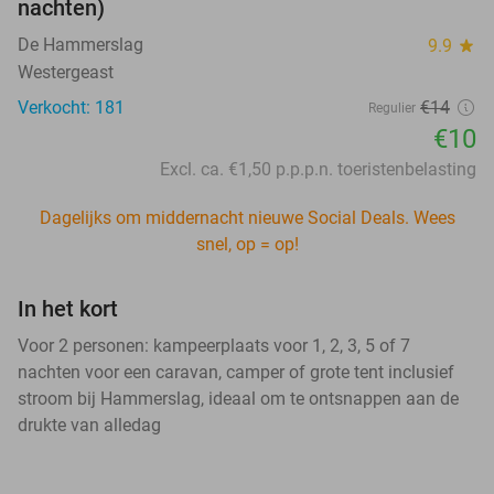
nachten)
De Hammerslag
9.9
star
Westergeast
Verkocht: 181
€14
Regulier
€10
Excl. ca. €1,50 p.p.p.n. toeristenbelasting
Dagelijks om middernacht nieuwe Social Deals. Wees
snel, op = op!
In het kort
Voor 2 personen: kampeerplaats voor 1, 2, 3, 5 of 7
nachten voor een caravan, camper of grote tent inclusief
stroom bij Hammerslag, ideaal om te ontsnappen aan de
drukte van alledag