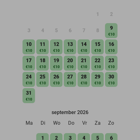
1
2
9
3
4
5
6
7
8
€10
10
11
12
13
14
15
16
€10
€10
€10
€10
€10
€10
€10
17
18
19
20
21
22
23
€10
€10
€10
€10
€10
€10
€10
24
25
26
27
28
29
30
€10
€10
€10
€10
€10
€10
€10
31
€10
september 2026
Ma
Di
Wo
Do
Vr
Za
Zo
1
2
3
4
5
6