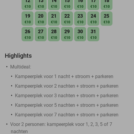
12
13
14
15
16
17
18
€10
€10
€10
€10
€10
€10
€10
19
20
21
22
23
24
25
€10
€10
€10
€10
€10
€10
€10
26
27
28
29
30
31
€10
€10
€10
€10
€10
€10
Highlights
Multideal:
Kampeerplek voor 1 nacht + stroom + parkeren
Kampeerplek voor 2 nachten + stroom + parkeren
Kampeerplek voor 3 nachten + stroom + parkeren
Kampeerplek voor 5 nachten + stroom + parkeren
Kampeerplek voor 7 nachten + stroom + parkeren
Voor 2 personen: kampeerplek voor 1, 2, 3, 5 of 7
nachten