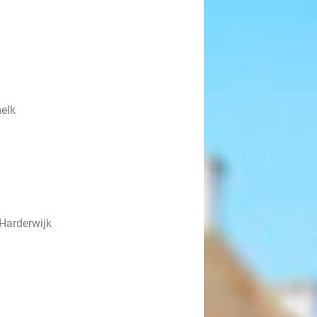
melk
Harderwijk