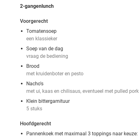
2-gangenlunch
Voorgerecht
Tomatensoep
een klassieker
Soep van de dag
vraag de bediening
Brood
met kruidenboter en pesto
Nacho's
met ui, kaas en chilisaus, eventueel met pulled pork
Klein bittergarnituur
5 stuks
Hoofdgerecht
Pannenkoek met maximaal 3 toppings naar keuze: