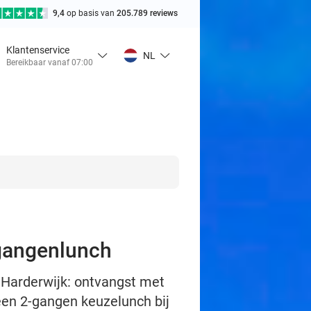
9,4
op basis van
205.789 reviews
Klantenservice
NL
Bereikbaar vanaf 07:00
gangenlunch
Harderwijk: ontvangst met
en 2-gangen keuzelunch bij