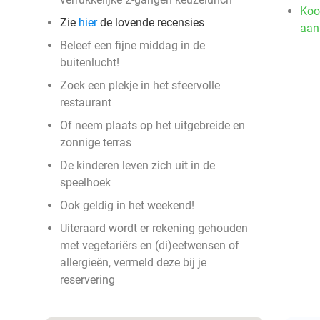
Koo
Zie
hier
de lovende recensies
aan
Beleef een fijne middag in de
buitenlucht!
Zoek een plekje in het sfeervolle
restaurant
Of neem plaats op het uitgebreide en
zonnige terras
De kinderen leven zich uit in de
speelhoek
Ook geldig in het weekend!
Uiteraard wordt er rekening gehouden
met vegetariërs en (di)eetwensen of
allergieën, vermeld deze bij je
reservering