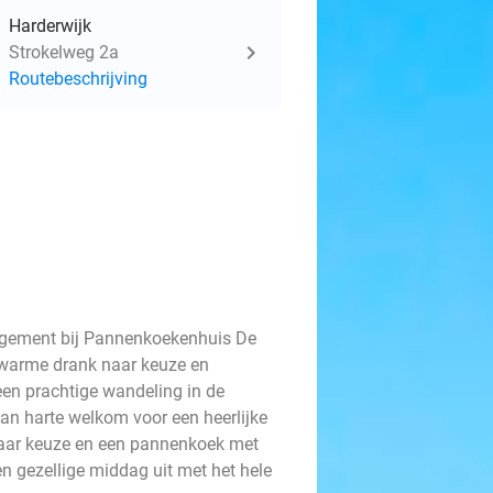
Harderwijk
Strokelweg 2a
Routebeschrijving
ngement bij Pannenkoekenhuis De
 warme drank naar keuze en
een prachtige wandeling in de
van harte welkom voor een heerlijke
 naar keuze en een pannenkoek met
n gezellige middag uit met het hele