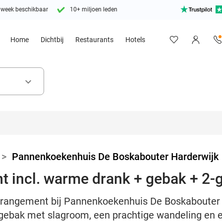
 week beschikbaar
10+ miljoen leden
Home
Dichtbij
Restaurants
Hotels
keyboard_arrow_down
>
Pannenkoekenhuis De Boskabouter Harderwijk
 incl. warme drank + gebak + 2-
rangement bij Pannenkoekenhuis De Boskabouter 
ebak met slagroom, een prachtige wandeling en e