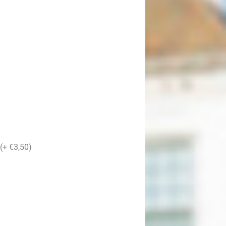
 (+ €3,50)