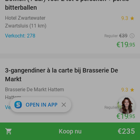
49%
bitterballen
Hotel Zwartewater
9.3
star
Zwartsluis (11 km)
Verkocht: 278
€39
Regulier
€19
,95
favorite_border
3-gangendiner à la carte bij Brasserie De
56%
Markt
Brasserie De Markt Hattem
9.3
star
Hattem
close
OPEN IN APP
Verkocht: 154
€45
Regulier
€19
,95
favorite_border
€235
shopping_cart
Koop nu