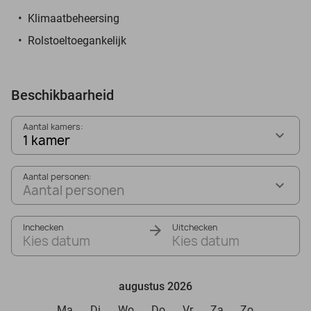
Klimaatbeheersing
Rolstoeltoegankelijk
Beschikbaarheid
Aantal kamers:
1 kamer
Aantal personen:
Aantal personen
Inchecken
Uitchecken
Kies datum
Kies datum
augustus 2026
Ma
Di
Wo
Do
Vr
Za
Zo