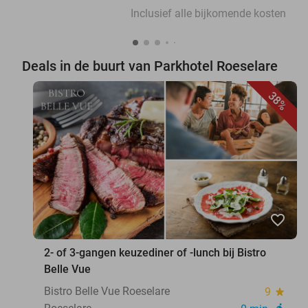
Inclusief alle bijkomende kosten
Deals in de buurt van Parkhotel Roeselare
38%
favorite_border
2- of 3-gangen keuzediner of -lunch bij Bistro
Belle Vue
Bistro Belle Vue Roeselare
9
star