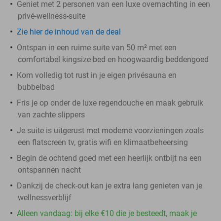
Geniet met 2 personen van een luxe overnachting in een
privé-wellness-suite
Zie hier de inhoud van de deal
Ontspan in een ruime suite van 50 m² met een
comfortabel kingsize bed en hoogwaardig beddengoed
Kom volledig tot rust in je eigen privésauna en
bubbelbad
Fris je op onder de luxe regendouche en maak gebruik
van zachte slippers
Je suite is uitgerust met moderne voorzieningen zoals
een flatscreen tv, gratis wifi en klimaatbeheersing
Begin de ochtend goed met een heerlijk ontbijt na een
ontspannen nacht
Dankzij de check-out kan je extra lang genieten van je
wellnessverblijf
Alleen vandaag: bij elke €10 die je besteedt, maak je