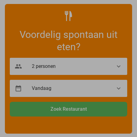
Voordelig spontaan uit
eten?
Zoek Restaurant