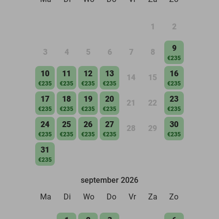
1
2
9
3
4
5
6
7
8
€235
10
11
12
13
16
14
15
€235
€235
€235
€235
€235
17
18
19
20
23
21
22
€235
€235
€235
€235
€235
24
25
26
27
30
28
29
€235
€235
€235
€235
€235
31
€235
september 2026
Ma
Di
Wo
Do
Vr
Za
Zo