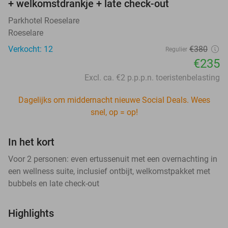
+ welkomstdrankje + late check-out
Parkhotel Roeselare
Roeselare
Verkocht: 12
€380
Regulier
€235
Excl. ca. €2 p.p.p.n. toeristenbelasting
Dagelijks om middernacht nieuwe Social Deals. Wees
snel, op = op!
In het kort
Voor 2 personen: even ertussenuit met een overnachting in
een wellness suite, inclusief ontbijt, welkomstpakket met
bubbels en late check-out
Highlights