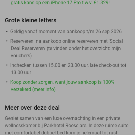
gratis kans op een iPhone 17 Pro t.w.v. €1.329!
Grote kleine letters
Geldig vanaf moment van aankoop t/m 26 sep 2026
Reserveren:
na aankoop online reserveren met 'Social
Deal Reserveren' (te vinden onder het overzicht:
mijn
vouchers
)
Inchecken tussen 15.00 en 23.00 uur, late check-out tot
13.00 uur
Koop zonder zorgen, want jouw aankoop is 100%
verzekerd (meer info)
Meer over deze deal
Geniet samen van een luxe overnachting in een private
wellnesskamer bij Parkhotel Roeselare. In deze ruime suite
met comfortabel dubbel bed kom je helemaal tot rust