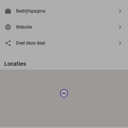
Bedrijfspagina
Website
Deel deze deal
Locaties
hotel