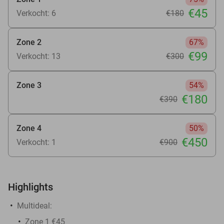
€45
Verkocht: 6
€180
Zone 2
67%
€99
Verkocht: 13
€300
Zone 3
54%
€180
€390
Zone 4
50%
€450
Verkocht: 1
€900
Highlights
Multideal:
Zone 1 €45