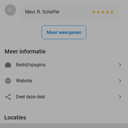
R.
Mevr. R. Scheffer
Meer weergeven
Meer informatie
Bedrijfspagina
Website
Deel deze deal
Locaties