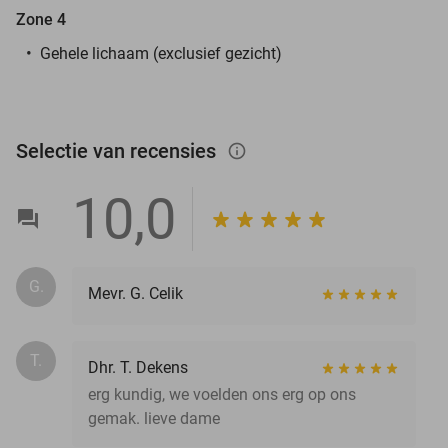
Zone 4
Gehele lichaam (exclusief gezicht)
Selectie van recensies
info_outlined
10,0
G.
Mevr. G. Celik
T.
Dhr. T. Dekens
erg kundig, we voelden ons erg op ons
gemak. lieve dame