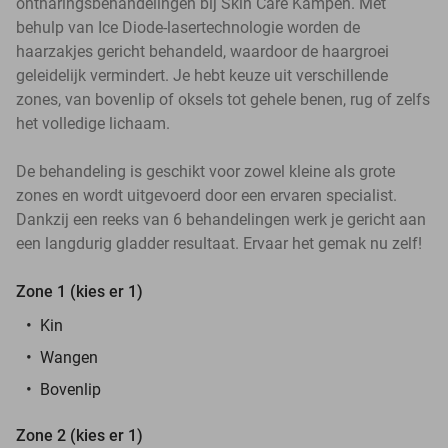
ontharingsbehandelingen bij Skin Care Kampen. Met
behulp van Ice Diode-lasertechnologie worden de
haarzakjes gericht behandeld, waardoor de haargroei
geleidelijk vermindert. Je hebt keuze uit verschillende
zones, van bovenlip of oksels tot gehele benen, rug of zelfs
het volledige lichaam.
De behandeling is geschikt voor zowel kleine als grote
zones en wordt uitgevoerd door een ervaren specialist.
Dankzij een reeks van 6 behandelingen werk je gericht aan
een langdurig gladder resultaat. Ervaar het gemak nu zelf!
Zone 1 (kies er 1)
Kin
Wangen
Bovenlip
Zone 2 (kies er 1)