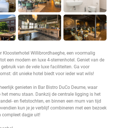
 Kloosterhotel Willibrordhaeghe, een voormalig
tot een modern en luxe 4-sterrenhotel. Geniet van de
ebruik van de vele luxe faciliteiten. Ga voor
mst: dit unieke hotel biedt voor ieder wat wils!
heerlijk genieten in Bar Bistro DuCo Deurne, waar
 het menu staan. Dankzij de centrale ligging is het
wandel- en fietstochten, en binnen een mum van tijd
ovendien kun je je verblijf combineren met een bezoek
 compleet dagje uit!