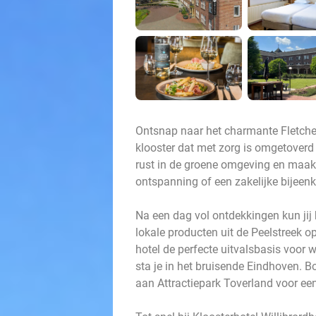
Ontsnap naar het charmante Fletcher
klooster dat met zorg is omgetoverd 
rust in de groene omgeving en maak g
ontspanning of een zakelijke bijeenko
Na een dag vol ontdekkingen kun jij 
lokale producten uit de Peelstreek op
hotel de perfecte uitvalsbasis voor 
sta je in het bruisende Eindhoven. B
aan Attractiepark Toverland voor een