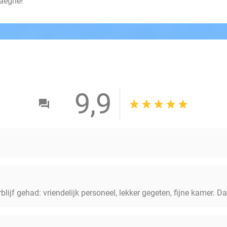
haeghe!
9,9
blijf gehad: vriendelijk personeel, lekker gegeten, fijne kamer. D