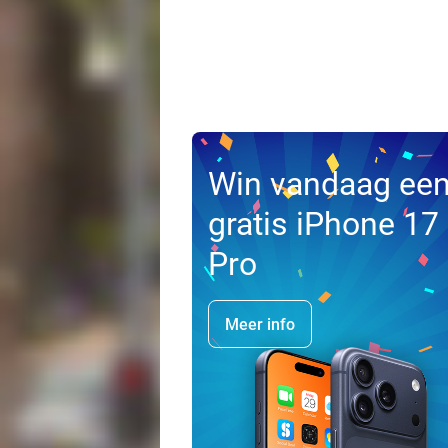
Win vandaag ee
gratis iPhone 17
Pro
Meer info