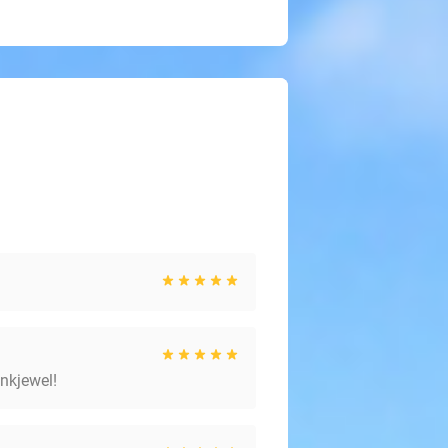
ankjewel!