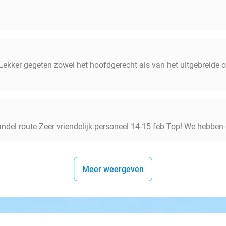
ekker gegeten zowel het hoofdgerecht als van het uitgebreide ontb
andel route Zeer vriendelijk personeel 14-15 feb Top! We hebben
Meer weergeven