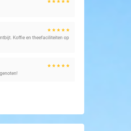
ijt. Koffie en theefaciliteiten op
 genoten!