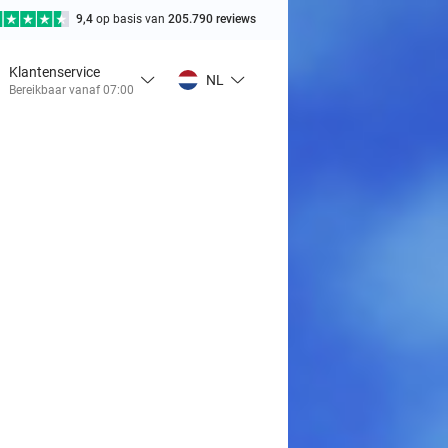
9,4
op basis van
205.790 reviews
Klantenservice
NL
Bereikbaar vanaf 07:00