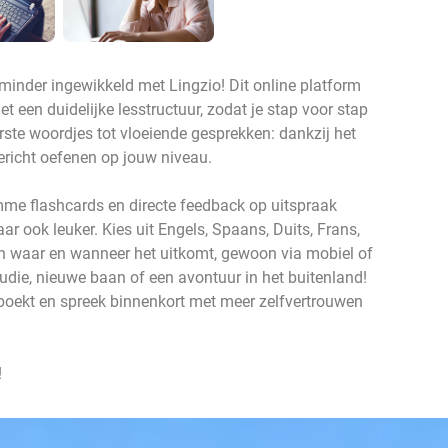
 minder ingewikkeld met Lingzio! Dit online platform
 een duidelijke lesstructuur, zodat je stap voor stap
rste woordjes tot vloeiende gesprekken: dankzij het
gericht oefenen op jouw niveau.
imme flashcards en directe feedback op uitspraak
aar ook leuker. Kies uit Engels, Spaans, Duits, Frans,
en waar en wanneer het uitkomt, gewoon via mobiel of
tudie, nieuwe baan of een avontuur in het buitenland!
 boekt en spreek binnenkort met meer zelfvertrouwen
!