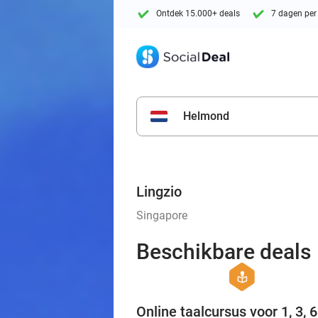
Ontdek 15.000+ deals
7 dagen per
Helmond
Lingzio
Singapore
Beschikbare deals
hexagon
course
Online taalcursus voor 1, 3, 6