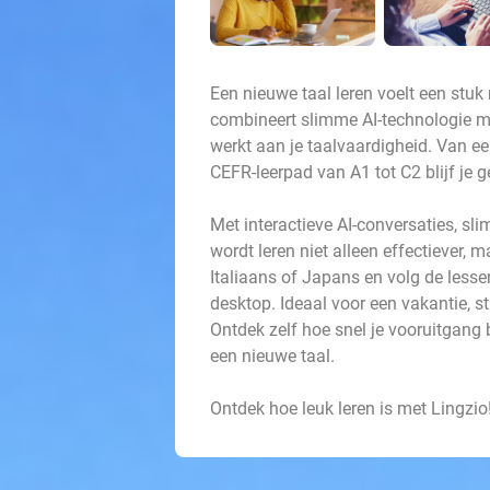
Een nieuwe taal leren voelt een stuk
combineert slimme AI-technologie met
werkt aan je taalvaardigheid. Van ee
CEFR-leerpad van A1 tot C2 blijf je 
Met interactieve AI-conversaties, sl
wordt leren niet alleen effectiever, m
Italiaans of Japans en volg de less
desktop. Ideaal voor een vakantie, s
Ontdek zelf hoe snel je vooruitgang
een nieuwe taal.
Ontdek hoe leuk leren is met Lingzio