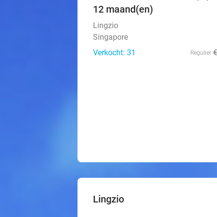
12 maand(en)
Lingzio
Singapore
Verkocht: 31
Regulier
Lingzio