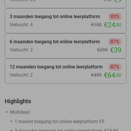
3 maanden toegang tot online leerplatform
83%
€24
Verkocht: 4
€150
,90
6 maanden toegang tot online leerplatform
87%
€39
Verkocht: 2
€299
12 maanden toegang tot online leerplatform
87%
€64
Verkocht: 2
€499
,90
Highlights
Multideal:
1 maand toegang tot online leerplatform €9
3 maanden toegang tot online leerplatform €24,90