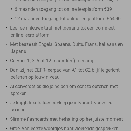
6 maanden toegang tot online leerplatform €39
12 maanden toegang tot online leerplatform €64,90
Leer een nieuwe taal met toegang tot een compleet
online leerplatform
Met keuze uit Engels, Spaans, Duits, Frans, Italiaans en
Japans
Ga voor 1, 3, 6 of 12 maand(en) toegang
Dankzij het CEFR-leerpad van A1 tot C2 blijf je gericht
oefenen op jouw niveau
AI-conversaties die je helpen om echt te oefenen met
spreken
Je krijgt directe feedback op je uitspraak via voice
scoring
Slimme flashcards met herhaling op het juiste moment
Groei van eerste woordjes naar vloeiende gesprekken