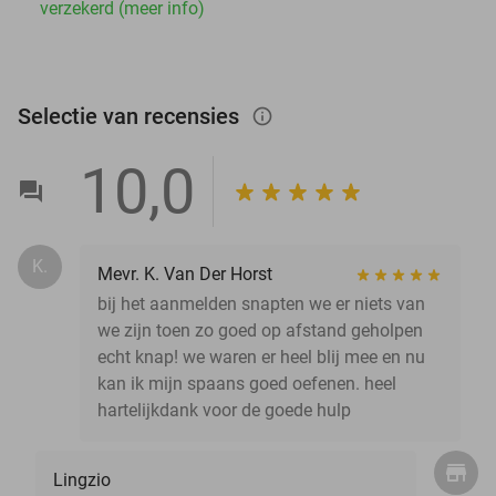
verzekerd (meer info)
Selectie van recensies
info_outlined
10,0
K.
Mevr. K. Van Der Horst
bij het aanmelden snapten we er niets van
we zijn toen zo goed op afstand geholpen
echt knap! we waren er heel blij mee en nu
kan ik mijn spaans goed oefenen. heel
hartelijkdank voor de goede hulp
Lingzio