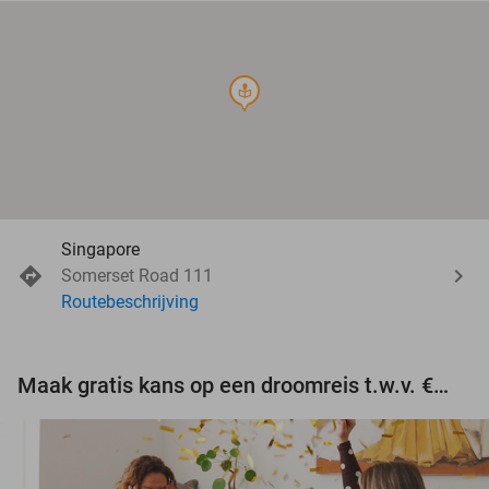
course
Singapore
Somerset Road 111
Routebeschrijving
Maak gratis kans op een droomreis t.w.v. €3.000!