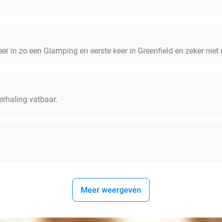
er in zo een Glamping en eerste keer in Greenfield en zeker niet 
erhaling vatbaar.
Meer weergeven