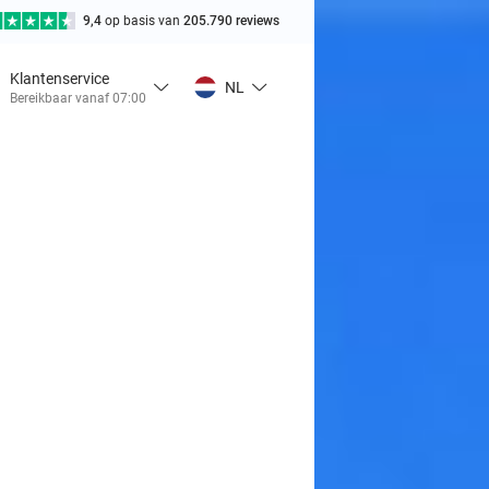
9,4
op basis van
205.790 reviews
Klantenservice
NL
Bereikbaar vanaf 07:00