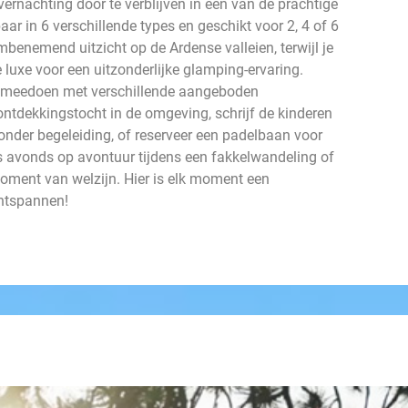
vernachting door te verblijven in een van de prachtige
aar in 6 verschillende types en geschikt voor 2, 4 of 6
enemend uitzicht op de Ardense valleien, terwijl je
e luxe voor een uitzonderlijke glamping-ervaring.
 je meedoen met verschillende aangeboden
 ontdekkingstocht in de omgeving, schrijf de kinderen
d onder begeleiding, of reserveer een padelbaan voor
's avonds op avontuur tijdens een fakkelwandeling of
ment van welzijn. Hier is elk moment een
ontspannen!