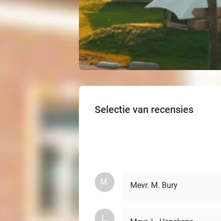
Selectie van recensies
M.
Mevr. M. Bury
L.