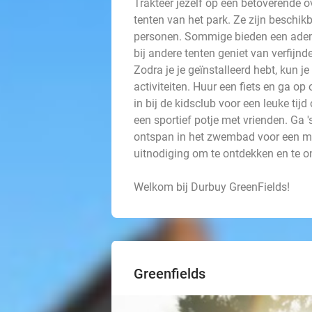
Trakteer jezelf op een betoverende o
tenten van het park. Ze zijn beschikb
personen. Sommige bieden een ademb
bij andere tenten geniet van verfijnd
Zodra je je geïnstalleerd hebt, kun
activiteiten. Huur een fiets en ga op
in bij de kidsclub voor een leuke tij
een sportief potje met vrienden. Ga 
ontspan in het zwembad voor een mo
uitnodiging om te ontdekken en te 
Welkom bij Durbuy GreenFields!
Greenfields