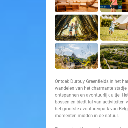
Ontdek Durbuy Greenfields in het ha
wandelen van het charmante stadje Du
ontspannen en avontuurlijk uitje. H
bossen en biedt tal van activiteiten 
het grootste avonturenpark van Belgi
momenten midden in de natuur.