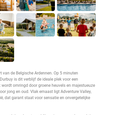
rt van de Belgische Ardennen. Op 5 minuten
rbuy is dit verblijf de ideale plek voor een
et wordt omringd door groene heuvels en majestueuze
voor jong en oud. Vlak ernaast ligt Adventure Valley,
ë, dat garant staat voor sensatie en onvergetelijke