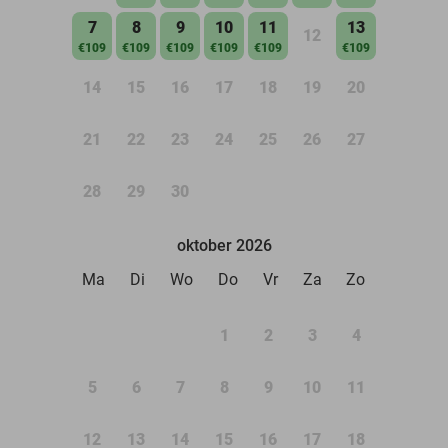
7
8
9
10
11
13
12
€109
€109
€109
€109
€109
€109
14
15
16
17
18
19
20
21
22
23
24
25
26
27
28
29
30
oktober 2026
Ma
Di
Wo
Do
Vr
Za
Zo
1
2
3
4
5
6
7
8
9
10
11
12
13
14
15
16
17
18