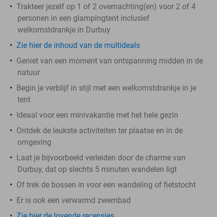
Trakteer jezelf op 1 of 2 overnachting(en) voor 2 of 4
personen in een glampingtent inclusief
welkomstdrankje in Durbuy
Zie hier de inhoud van de multideals
Geniet van een moment van ontspanning midden in de
natuur
Begin je verblijf in stijl met een welkomstdrankje in je
tent
Ideaal voor een minivakantie met het hele gezin
Ontdek de leukste activiteiten ter plaatse en in de
omgeving
Laat je bijvoorbeeld verleiden door de charme van
Durbuy, dat op slechts 5 minuten wandelen ligt
Of trek de bossen in voor een wandeling of fietstocht
Er is ook een verwarmd zwembad
Zie hier de lovende recensies