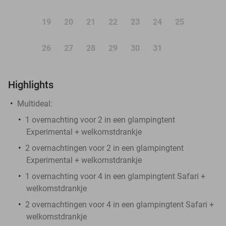
19
20
21
22
23
24
25
26
27
28
29
30
31
Highlights
Multideal:
1 overnachting voor 2 in een glampingtent
Experimental + welkomstdrankje
2 overnachtingen voor 2 in een glampingtent
Experimental + welkomstdrankje
1 overnachting voor 4 in een glampingtent Safari +
welkomstdrankje
2 overnachtingen voor 4 in een glampingtent Safari +
welkomstdrankje