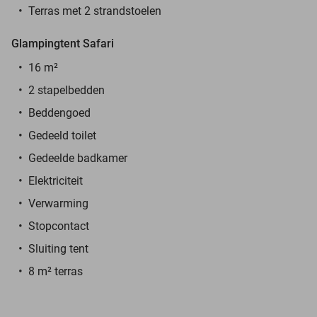
Terras met 2 strandstoelen
Glampingtent Safari
16 m²
2 stapelbedden
Beddengoed
Gedeeld toilet
Gedeelde badkamer
Elektriciteit
Verwarming
Stopcontact
Sluiting tent
8 m² terras