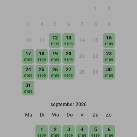
1
2
3
4
5
6
7
8
9
12
13
16
10
11
14
15
€119
€109
€109
17
18
19
20
23
21
22
€109
€109
€109
€109
€109
24
25
26
27
30
28
29
€109
€109
€109
€109
€109
31
€109
september 2026
Ma
Di
Wo
Do
Vr
Za
Zo
1
2
3
4
5
6
€109
€109
€109
€109
€119
€109