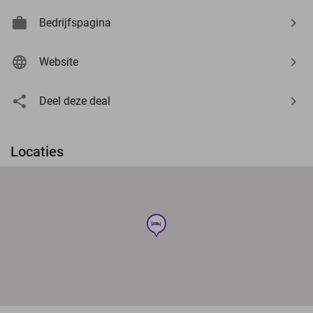
Bedrijfspagina
Website
Deel deze deal
Locaties
hotel