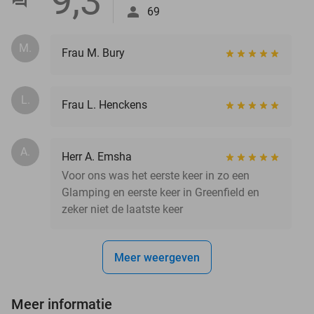
9,3
69
M.
Frau M. Bury
L.
Frau L. Henckens
A.
Herr A. Emsha
Voor ons was het eerste keer in zo een
Glamping en eerste keer in Greenfield en
zeker niet de laatste keer
Meer weergeven
Meer informatie