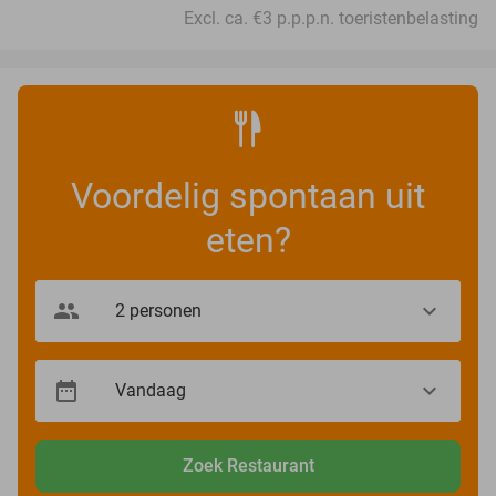
Excl. ca. €3 p.p.p.n. toeristenbelasting
Voordelig spontaan uit
eten?
Zoek Restaurant