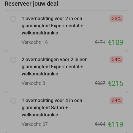
Reserveer jouw deal
1 overnachting voor 2 in een
36%
glampingtent Experimental +
welkomstdrankje
€109
Verkocht: 16
€171
2 overnachtingen voor 2 in een
34%
glampingtent Experimental +
welkomstdrankje
€215
Verkocht: 8
€327
1 overnachting voor 4 in een
39%
glampingtent Safari +
welkomstdrankje
€119
Verkocht: 67
€194