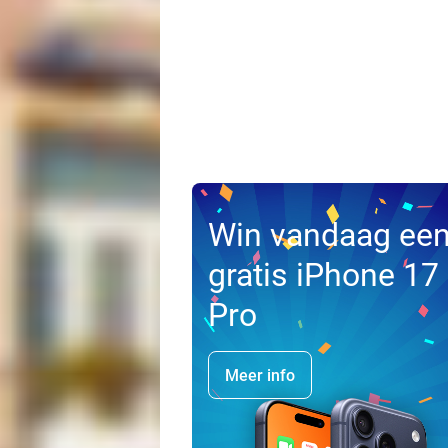
Win vandaag ee
gratis iPhone 17
Pro
Meer info