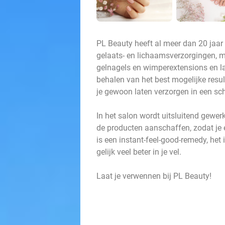
PL Beauty heeft al meer dan 20 jaar
gelaats- en lichaamsverzorgingen, m
gelnagels en wimperextensions en l
behalen van het best mogelijke resu
je gewoon laten verzorgen in een s
In het salon wordt uitsluitend gewer
de producten aanschaffen, zodat je 
is een instant-feel-good-remedy, het i
gelijk veel beter in je vel.
Laat je verwennen bij PL Beauty!