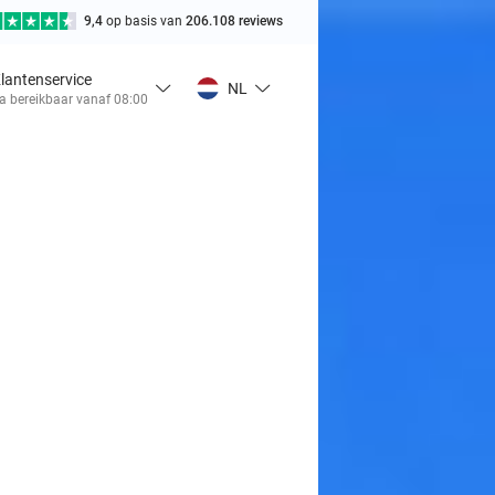
9,4
op basis van
206.108 reviews
lantenservice
NL
a bereikbaar vanaf 08:00