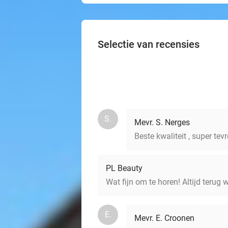
Selectie van recensies
S.
Mevr. S. Nerges
Beste kwaliteit , super tev
PL Beauty
Wat fijn om te horen! Altijd terug
E.
Mevr. E. Croonen