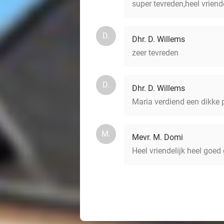
super tevreden,heel vriend
D.
Dhr. D. Willems
zeer tevreden
D.
Dhr. D. Willems
Maria verdiend een dikke pl
M.
Mevr. M. Domi
Heel vriendelijk heel goe