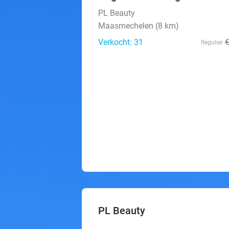
PL Beauty
Maasmechelen (8 km)
Verkocht: 31
Regulier
PL Beauty