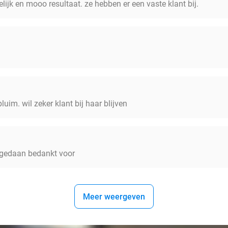
elijk en mooo resultaat. ze hebben er een vaste klant bij.
uim. wil zeker klant bij haar blijven
d gedaan bedankt voor
Meer weergeven