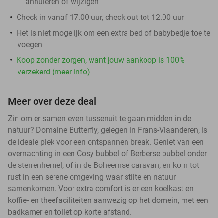
annuleren of wijzigen
Check-in vanaf 17.00 uur, check-out tot 12.00 uur
Het is niet mogelijk om een extra bed of babybedje toe te
voegen
Koop zonder zorgen, want jouw aankoop is 100%
verzekerd (meer info)
Meer over deze deal
Zin om er samen even tussenuit te gaan midden in de
natuur? Domaine Butterfly, gelegen in Frans-Vlaanderen, is
de ideale plek voor een ontspannen break. Geniet van een
overnachting in een Cosy bubbel of Berberse bubbel onder
de sterrenhemel, of in de Boheemse caravan, en kom tot
rust in een serene omgeving waar stilte en natuur
samenkomen. Voor extra comfort is er een koelkast en
koffie- en theefaciliteiten aanwezig op het domein, met een
badkamer en toilet op korte afstand.