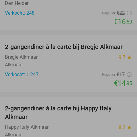
Den Helder
Verkocht: 248
€22
Regulier
€16
,50
favorite_border
2-gangendiner à la carte bij Bregje Alkmaar
12%
Bregje Alkmaar
9.7
star
Alkmaar
Verkocht: 1.247
€17
Regulier
€14
,95
favorite_border
2-gangendiner à la carte bij Happy Italy
35%
Alkmaar
Happy Italy Alkmaar
8.2
star
Alkmaar