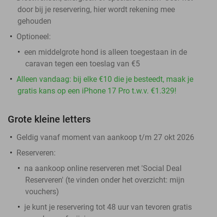
door bij je reservering, hier wordt rekening mee
gehouden
Optioneel:
een middelgrote hond is alleen toegestaan in de
caravan tegen een toeslag van €5
Alleen vandaag: bij elke €10 die je besteedt, maak je
gratis kans op een iPhone 17 Pro t.w.v. €1.329!
Grote kleine letters
Geldig vanaf moment van aankoop t/m 27 okt 2026
Reserveren:
na aankoop online reserveren met 'Social Deal
Reserveren' (te vinden onder het overzicht:
mijn
vouchers
)
je kunt je reservering tot 48 uur van tevoren gratis