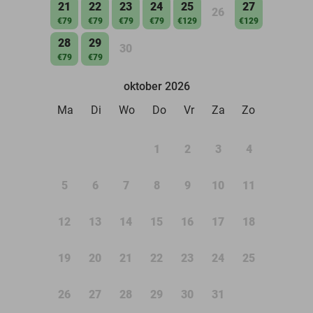
21
22
23
24
25
27
26
€79
€79
€79
€79
€129
€129
28
29
30
€79
€79
oktober 2026
Ma
Di
Wo
Do
Vr
Za
Zo
1
2
3
4
5
6
7
8
9
10
11
12
13
14
15
16
17
18
19
20
21
22
23
24
25
26
27
28
29
30
31