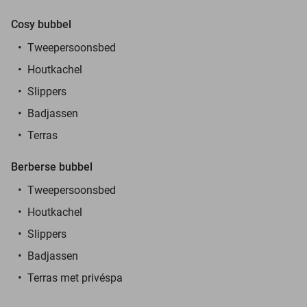
Cosy bubbel
Tweepersoonsbed
Houtkachel
Slippers
Badjassen
Terras
Berberse bubbel
Tweepersoonsbed
Houtkachel
Slippers
Badjassen
Terras met privéspa