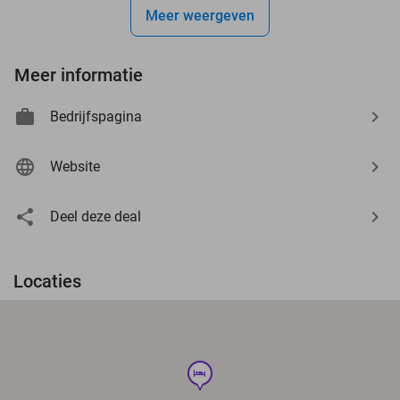
Meer weergeven
Meer informatie
Bedrijfspagina
Website
Deel deze deal
Locaties
hotel