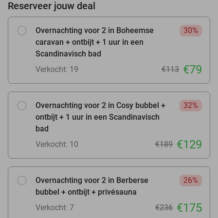
Reserveer jouw deal
Overnachting voor 2 in Boheemse
30%
caravan + ontbijt + 1 uur in een
Scandinavisch bad
€79
Verkocht: 19
€113
Overnachting voor 2 in Cosy bubbel +
32%
ontbijt + 1 uur in een Scandinavisch
bad
€129
Verkocht: 10
€189
Overnachting voor 2 in Berberse
26%
bubbel + ontbijt + privésauna
€175
Verkocht: 7
€236