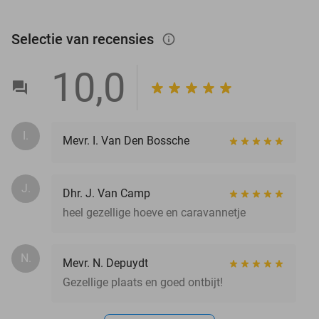
Selectie van recensies
info_outlined
10,0
I.
Mevr. I. Van Den Bossche
J.
Dhr. J. Van Camp
heel gezellige hoeve en caravannetje
N.
Mevr. N. Depuydt
Gezellige plaats en goed ontbijt!