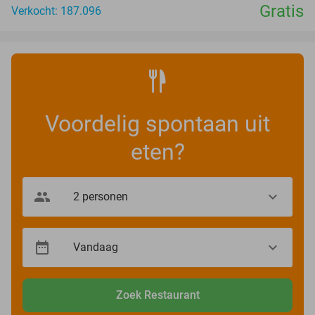
Gratis
Verkocht: 187.096
Voordelig spontaan uit
eten?
Zoek Restaurant