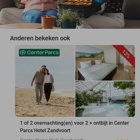
Anderen bekeken ook
13%
favorite_border
1 of 2 overnachting(en) voor 2 + ontbijt in Center
Parcs Hotel Zandvoort