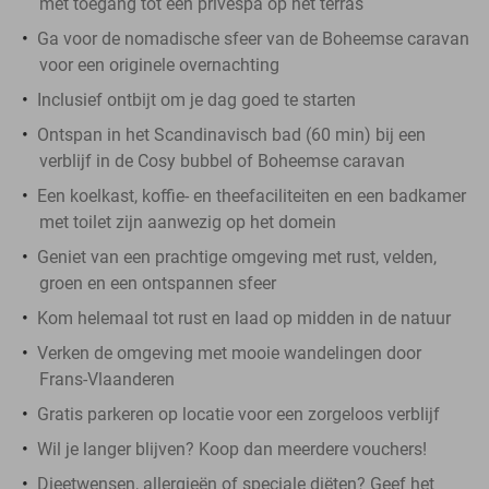
met toegang tot een privéspa op het terras
Ga voor de nomadische sfeer van de Boheemse caravan
voor een originele overnachting
Inclusief ontbijt om je dag goed te starten
Ontspan in het Scandinavisch bad (60 min) bij een
verblijf in de Cosy bubbel of Boheemse caravan
Een koelkast, koffie- en theefaciliteiten en een badkamer
met toilet zijn aanwezig op het domein
Geniet van een prachtige omgeving met rust, velden,
groen en een ontspannen sfeer
Kom helemaal tot rust en laad op midden in de natuur
Verken de omgeving met mooie wandelingen door
Frans-Vlaanderen
Gratis parkeren op locatie voor een zorgeloos verblijf
Wil je langer blijven? Koop dan meerdere vouchers!
Dieetwensen, allergieën of speciale diëten? Geef het