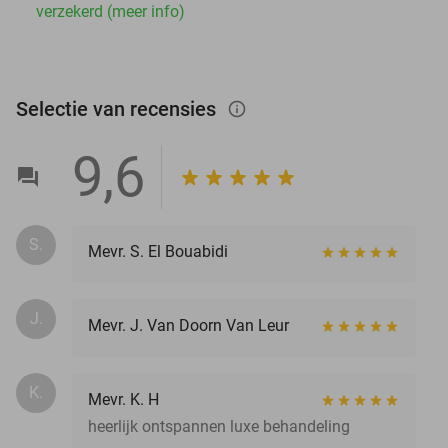
verzekerd (meer info)
Selectie van recensies
info_outlined
9,6
S.
Mevr. S. El Bouabidi
J.
Mevr. J. Van Doorn Van Leur
K.
Mevr. K. H
heerlijk ontspannen luxe behandeling