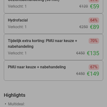
€59
Verkocht: 1
€120
Hydrofacial
64%
€89
Verkocht: 1
€250
Tijdelijk extra korting: PMU naar keuze +
70%
nabehandeling
€135
Verkocht: 1
€450
PMU naar keuze + nabehandeling
67%
€149
€450
Highlights
Multideal: