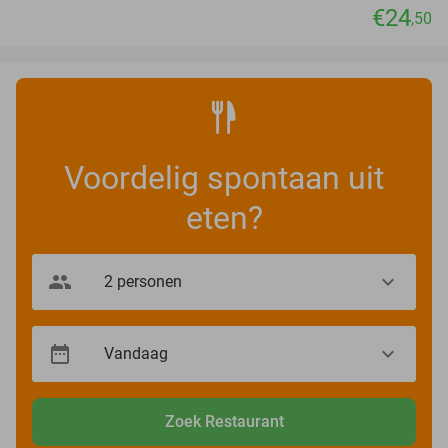
€24
,50
Voordelig spontaan uit
eten?
Zoek Restaurant