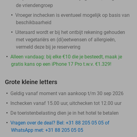
de vriendengroep
Vroeger inchecken is eventueel mogelijk op basis van
beschikbaarheid
Uiteraard wordt er bij het ontbijt rekening gehouden
met vegetariërs en (di)eetwensen of allergieën,
vermeld deze bij je reservering
Alleen vandaag: bij elke €10 die je besteedt, maak je
gratis kans op een iPhone 17 Pro t.w.v. €1.329!
Grote kleine letters
Geldig vanaf moment van aankoop t/m 30 sep 2026
Inchecken vanaf 15.00 uur, uitchecken tot 12.00 uur
De toeristenbelasting dien je in het hotel te betalen
Vragen over de deal? Bel: +31 88 205 05 05 of
WhatsApp met: +31 88 205 05 05