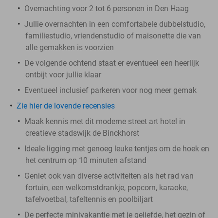
Overnachting voor 2 tot 6 personen in Den Haag
Jullie overnachten in een comfortabele dubbelstudio,
familiestudio, vriendenstudio of maisonette die van
alle gemakken is voorzien
De volgende ochtend staat er eventueel een heerlijk
ontbijt voor jullie klaar
Eventueel inclusief parkeren voor nog meer gemak
Zie hier de lovende recensies
Maak kennis met dit moderne street art hotel in
creatieve stadswijk de Binckhorst
Ideale ligging met genoeg leuke tentjes om de hoek en
het centrum op 10 minuten afstand
Geniet ook van diverse activiteiten als het rad van
fortuin, een welkomstdrankje, popcorn, karaoke,
tafelvoetbal, tafeltennis en poolbiljart
De perfecte minivakantie met je geliefde, het gezin of