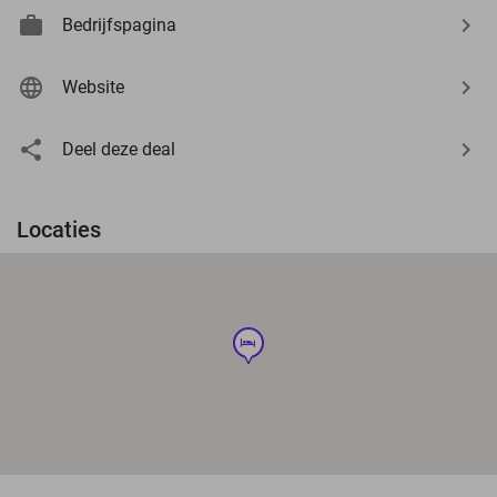
Bedrijfspagina
Website
Deel deze deal
Locaties
hotel