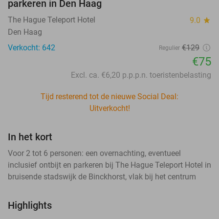
parkeren in Den Haag
The Hague Teleport Hotel
9.0
star
Den Haag
Verkocht: 642
€129
Regulier
€75
Excl. ca. €6,20 p.p.p.n. toeristenbelasting
Tijd resterend tot de nieuwe Social Deal:
Uitverkocht!
In het kort
Voor 2 tot 6 personen: een overnachting, eventueel
inclusief ontbijt en parkeren bij The Hague Teleport Hotel in
bruisende stadswijk de Binckhorst, vlak bij het centrum
Highlights