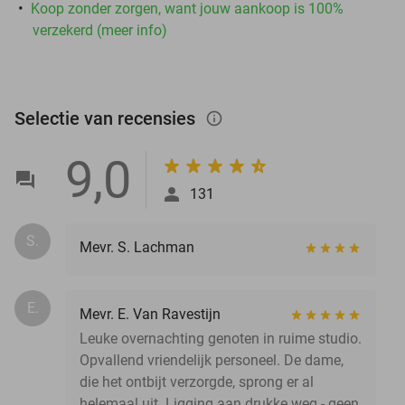
Koop zonder zorgen, want jouw aankoop is 100%
verzekerd (meer info)
Selectie van recensies
info_outlined
9,0
131
S.
Mevr. S. Lachman
E.
Mevr. E. Van Ravestijn
Leuke overnachting genoten in ruime studio.
Opvallend vriendelijk personeel. De dame,
die het ontbijt verzorgde, sprong er al
helemaal uit. Ligging aan drukke weg - geen