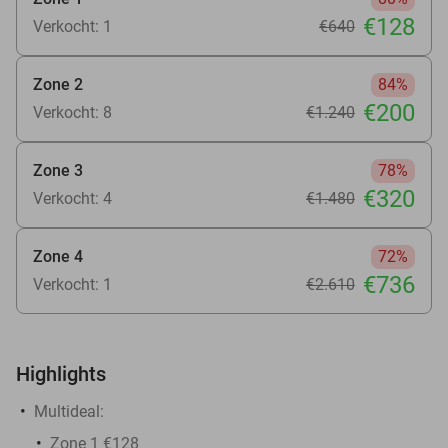
€128
Verkocht: 1
€640
Zone 2
84%
€200
Verkocht: 8
€1.240
Zone 3
78%
€320
Verkocht: 4
€1.480
Zone 4
72%
€736
Verkocht: 1
€2.610
Highlights
Multideal:
Zone 1 €128