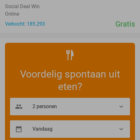
Social Deal Win
Online
Gratis
Verkocht: 185.293
Voordelig spontaan uit
eten?