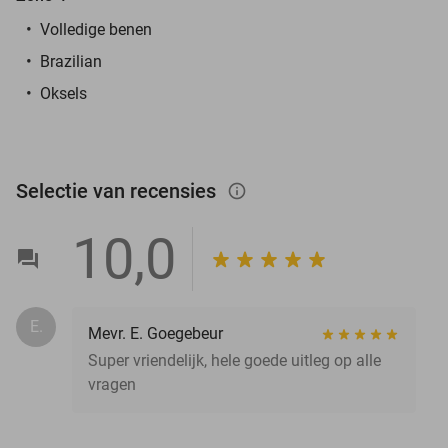
Volledige benen
Brazilian
Oksels
Selectie van recensies
info_outlined
10,0
E.
Mevr. E. Goegebeur
Super vriendelijk, hele goede uitleg op alle
vragen