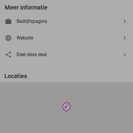
Meer informatie
Bedrijfspagina
Website
Deel deze deal
Locaties
wellness